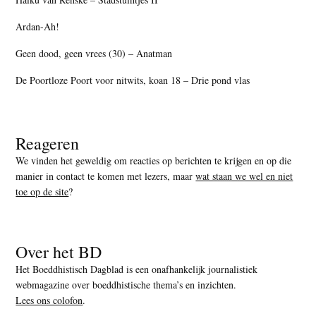
Ardan-Ah!
Geen dood, geen vrees (30) – Anatman
De Poortloze Poort voor nitwits, koan 18 – Drie pond vlas
Reageren
We vinden het geweldig om reacties op berichten te krijgen en op die
manier in contact te komen met lezers, maar
wat staan we wel en niet
toe op de site
?
Over het BD
Het Boeddhistisch Dagblad is een onafhankelijk journalistiek
webmagazine over boeddhistische thema’s en inzichten.
Lees ons colofon
.