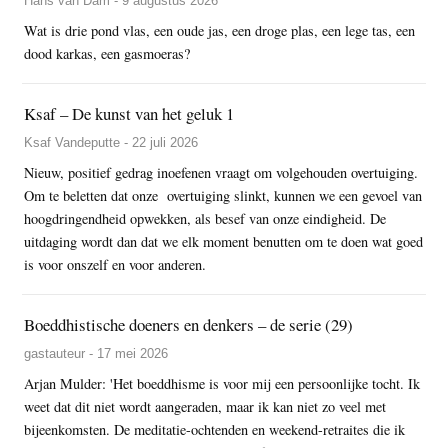
Hans van Dam - 9 augustus 2026
Wat is drie pond vlas, een oude jas, een droge plas, een lege tas, een
dood karkas, een gasmoeras?
Ksaf – De kunst van het geluk 1
Ksaf Vandeputte - 22 juli 2026
Nieuw, positief gedrag inoefenen vraagt om volgehouden overtuiging.
Om te beletten dat onze overtuiging slinkt, kunnen we een gevoel van
hoogdringendheid opwekken, als besef van onze eindigheid. De
uitdaging wordt dan dat we elk moment benutten om te doen wat goed
is voor onszelf en voor anderen.
Boeddhistische doeners en denkers – de serie (29)
gastauteur - 17 mei 2026
Arjan Mulder: 'Het boeddhisme is voor mij een persoonlijke tocht. Ik
weet dat dit niet wordt aangeraden, maar ik kan niet zo veel met
bijeenkomsten. De meditatie-ochtenden en weekend-retraites die ik