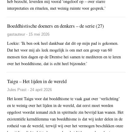
heb bezocht, leverden mij vooral 'ongeloof op – over starre
interpretaties en rituelen, met weinig ruimte voor gesprek.'
Boeddhistische doeners en denkers – de serie (27)
gastauteur - 15 mei 2026
Loekie: 'Ik ben ook heel dankbaar dat dit op mijn pad is gekomen.
Dat het voor mij als leek mogelijk is om met een groep van 60
mensen tien dagen op de Drentse hei samen te mediteren en te leren
over het boeddhisme, dat is echt heel bijzonder.’
Taigu – Het lijden in de wereld
Jules Prast - 24 april 2026
Het komt Taigu voor dat boeddhisme te vaak gaat over ‘verlichting’
en te weinig over het lijden in de wereld, dat eerst moet worden
opgelost voordat iemand zich in spirituele zin bevrijd kan wanen. Het
existentiële kerndilemma van boeddhisme is dat wij ieder delen in de
rotheid van de wereld, terwijl wij over het vermogen beschikken onze