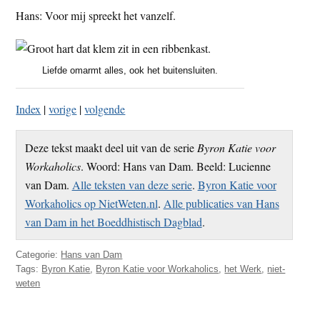
Hans: Voor mij spreekt het vanzelf.
Liefde omarmt alles, ook het buitensluiten.
Index
|
vorige
|
volgende
Deze tekst maakt deel uit van de serie
Byron Katie voor
Workaholics
. Woord: Hans van Dam. Beeld: Lucienne
van Dam.
Alle teksten van deze serie
.
Byron Katie voor
Workaholics op NietWeten.nl
.
Alle publicaties van Hans
van Dam in het Boeddhistisch Dagblad
.
Categorie:
Hans van Dam
Tags:
Byron Katie
,
Byron Katie voor Workaholics
,
het Werk
,
niet-
weten