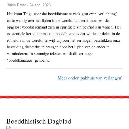
Jules Prast - 24 april 2026
Het komt Taigu voor dat boeddhisme te vaak gaat over ‘verlichting’
en te weinig over het lijden in de wereld, dat eerst moet worden
opgelost voordat iemand zich in spirituele zin bevrijd kan wanen. Het
existentiële kerndilemma van boeddhisme is dat wij ieder delen in de
rotheid van de wereld, terwijl wij over het vermogen beschikken onze
bevrijding dichterbij te brengen door het lijden van de ander te
verminderen. In sommige teksten wordt dit vermogen
‘boeddhanatuur’ genoemd.
Meer onder 'pakhuis van verlangen'
Footer
Boeddhistisch Dagblad