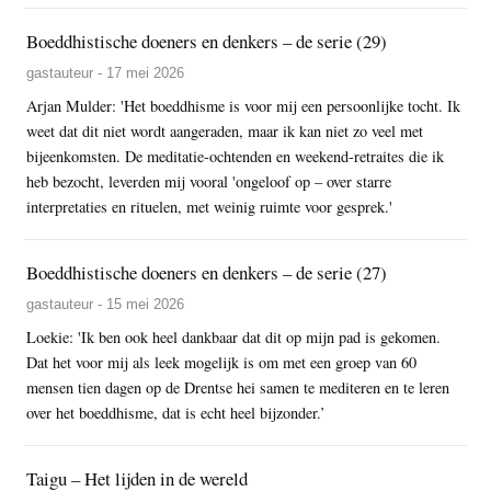
Boeddhistische doeners en denkers – de serie (29)
gastauteur - 17 mei 2026
Arjan Mulder: 'Het boeddhisme is voor mij een persoonlijke tocht. Ik
weet dat dit niet wordt aangeraden, maar ik kan niet zo veel met
bijeenkomsten. De meditatie-ochtenden en weekend-retraites die ik
heb bezocht, leverden mij vooral 'ongeloof op – over starre
interpretaties en rituelen, met weinig ruimte voor gesprek.'
Boeddhistische doeners en denkers – de serie (27)
gastauteur - 15 mei 2026
Loekie: 'Ik ben ook heel dankbaar dat dit op mijn pad is gekomen.
Dat het voor mij als leek mogelijk is om met een groep van 60
mensen tien dagen op de Drentse hei samen te mediteren en te leren
over het boeddhisme, dat is echt heel bijzonder.’
Taigu – Het lijden in de wereld