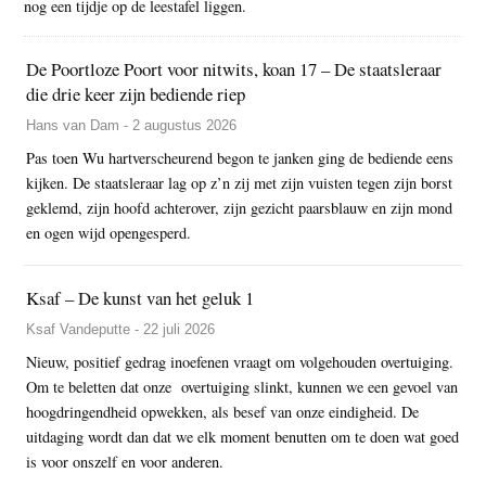
nog een tijdje op de leestafel liggen.
De Poortloze Poort voor nitwits, koan 17 – De staatsleraar
die drie keer zijn bediende riep
Hans van Dam - 2 augustus 2026
Pas toen Wu hartverscheurend begon te janken ging de bediende eens
kijken. De staatsleraar lag op z’n zij met zijn vuisten tegen zijn borst
geklemd, zijn hoofd achterover, zijn gezicht paarsblauw en zijn mond
en ogen wijd opengesperd.
Ksaf – De kunst van het geluk 1
Ksaf Vandeputte - 22 juli 2026
Nieuw, positief gedrag inoefenen vraagt om volgehouden overtuiging.
Om te beletten dat onze overtuiging slinkt, kunnen we een gevoel van
hoogdringendheid opwekken, als besef van onze eindigheid. De
uitdaging wordt dan dat we elk moment benutten om te doen wat goed
is voor onszelf en voor anderen.