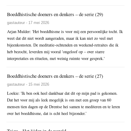
Boeddhistische doeners en denkers – de serie (29)
gastauteur - 17 mei 2026
Arjan Mulder: 'Het boeddhisme is voor mij een persoonlijke tocht. Ik
weet dat dit niet wordt aangeraden, maar ik kan niet zo veel met
bijeenkomsten. De meditatie-ochtenden en weekend-retraites die ik
heb bezocht, leverden mij vooral 'ongeloof op – over starre
interpretaties en rituelen, met weinig ruimte voor gesprek.'
Boeddhistische doeners en denkers – de serie (27)
gastauteur - 15 mei 2026
Loekie: 'Ik ben ook heel dankbaar dat dit op mijn pad is gekomen.
Dat het voor mij als leek mogelijk is om met een groep van 60
mensen tien dagen op de Drentse hei samen te mediteren en te leren
over het boeddhisme, dat is echt heel bijzonder.’
Taigu – Het lijden in de wereld