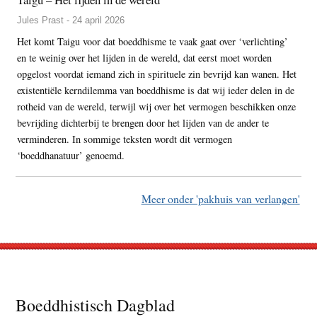
Jules Prast - 24 april 2026
Het komt Taigu voor dat boeddhisme te vaak gaat over ‘verlichting’
en te weinig over het lijden in de wereld, dat eerst moet worden
opgelost voordat iemand zich in spirituele zin bevrijd kan wanen. Het
existentiële kerndilemma van boeddhisme is dat wij ieder delen in de
rotheid van de wereld, terwijl wij over het vermogen beschikken onze
bevrijding dichterbij te brengen door het lijden van de ander te
verminderen. In sommige teksten wordt dit vermogen
‘boeddhanatuur’ genoemd.
Meer onder 'pakhuis van verlangen'
Footer
Boeddhistisch Dagblad