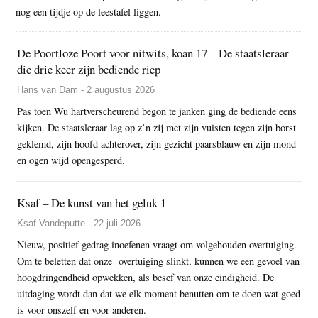
nog een tijdje op de leestafel liggen.
De Poortloze Poort voor nitwits, koan 17 – De staatsleraar
die drie keer zijn bediende riep
Hans van Dam - 2 augustus 2026
Pas toen Wu hartverscheurend begon te janken ging de bediende eens
kijken. De staatsleraar lag op z’n zij met zijn vuisten tegen zijn borst
geklemd, zijn hoofd achterover, zijn gezicht paarsblauw en zijn mond
en ogen wijd opengesperd.
Ksaf – De kunst van het geluk 1
Ksaf Vandeputte - 22 juli 2026
Nieuw, positief gedrag inoefenen vraagt om volgehouden overtuiging.
Om te beletten dat onze overtuiging slinkt, kunnen we een gevoel van
hoogdringendheid opwekken, als besef van onze eindigheid. De
uitdaging wordt dan dat we elk moment benutten om te doen wat goed
is voor onszelf en voor anderen.