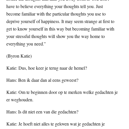
t
have to believe everything your thoughts tell you. Just
e
e
become familiar with the particular thoughts you use to
s
deprive yourself of happiness. It may seem strange at first to
i
get to know yourself in this way but becoming familiar with
t
your stressful thoughts will show you the way home to
e
everything you need.”
(Byron Katie)
Katie: Dus, hoe keer je terug naar de hemel?
Hans: Ben ik daar dan al eens geweest?
Katie: Om te beginnen door op te merken welke gedachten je
er weghouden.
Hans: Is dit niet een van die gedachten?
Katie: Je hoeft niet alles te geloven wat je gedachten je