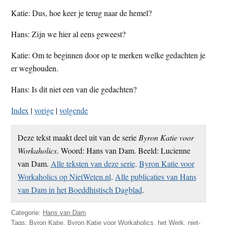
Katie: Dus, hoe keer je terug naar de hemel?
Hans: Zijn we hier al eens geweest?
Katie: Om te beginnen door op te merken welke gedachten je
er weghouden.
Hans: Is dit niet een van die gedachten?
Index
|
vorige
|
volgende
Deze tekst maakt deel uit van de serie
Byron Katie voor
Workaholics
. Woord: Hans van Dam. Beeld: Lucienne
van Dam.
Alle teksten van deze serie
.
Byron Katie voor
Workaholics op NietWeten.nl
.
Alle publicaties van Hans
van Dam in het Boeddhistisch Dagblad
.
Categorie:
Hans van Dam
Tags:
Byron Katie
,
Byron Katie voor Workaholics
,
het Werk
,
niet-