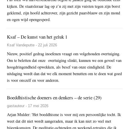
kijken. De staatsleraar lag op z’n zij met zijn vuisten tegen zijn borst
geklemd, zijn hoofd achterover, zijn gezicht paarsblauw en zijn mond
en ogen wijd opengesperd.
Ksaf – De kunst van het geluk 1
Ksaf Vandeputte - 22 juli 2026
Nieuw, positief gedrag inoefenen vraagt om volgehouden overtuiging.
Om te beletten dat onze overtuiging slinkt, kunnen we een gevoel van
hoogdringendheid opwekken, als besef van onze eindigheid. De
uitdaging wordt dan dat we elk moment benutten om te doen wat goed
is voor onszelf en voor anderen.
Boeddhistische doeners en denkers – de serie (29)
gastauteur - 17 mei 2026
Arjan Mulder: 'Het boeddhisme is voor mij een persoonlijke tocht. Ik
weet dat dit niet wordt aangeraden, maar ik kan niet zo veel met
bijeenkomsten. De meditatie-ochtenden en weekend-retraites die ik