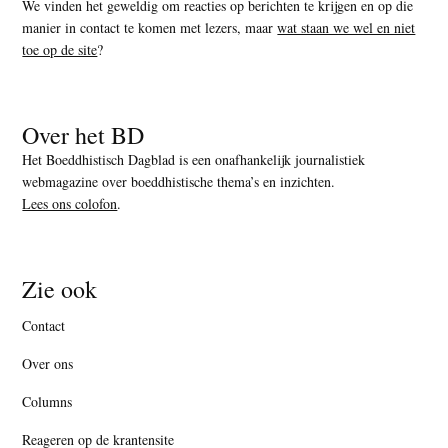
We vinden het geweldig om reacties op berichten te krijgen en op die
manier in contact te komen met lezers, maar
wat staan we wel en niet
toe op de site
?
Over het BD
Het Boeddhistisch Dagblad is een onafhankelijk journalistiek
webmagazine over boeddhistische thema’s en inzichten.
Lees ons colofon
.
Zie ook
Contact
Over ons
Columns
Reageren op de krantensite