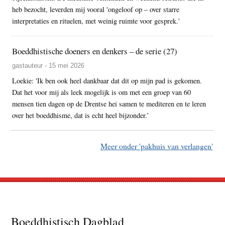
heb bezocht, leverden mij vooral 'ongeloof op – over starre
interpretaties en rituelen, met weinig ruimte voor gesprek.'
Boeddhistische doeners en denkers – de serie (27)
gastauteur - 15 mei 2026
Loekie: 'Ik ben ook heel dankbaar dat dit op mijn pad is gekomen.
Dat het voor mij als leek mogelijk is om met een groep van 60
mensen tien dagen op de Drentse hei samen te mediteren en te leren
over het boeddhisme, dat is echt heel bijzonder.’
Meer onder 'pakhuis van verlangen'
Footer
Boeddhistisch Dagblad