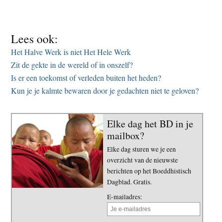
Lees ook:
Het Halve Werk is niet Het Hele Werk
Zit de gekte in de wereld of in onszelf?
Is er een toekomst of verleden buiten het heden?
Kun je je kalmte bewaren door je gedachten niet te geloven?
Elke dag het BD in je
mailbox?
Elke dag sturen we je een
overzicht van de nieuwste
berichten op het Boeddhistisch
Dagblad. Gratis.
E-mailadres: