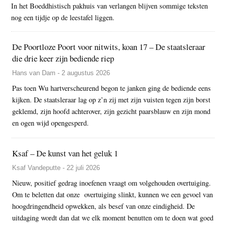
In het Boeddhistisch pakhuis van verlangen blijven sommige teksten
nog een tijdje op de leestafel liggen.
De Poortloze Poort voor nitwits, koan 17 – De staatsleraar
die drie keer zijn bediende riep
Hans van Dam - 2 augustus 2026
Pas toen Wu hartverscheurend begon te janken ging de bediende eens
kijken. De staatsleraar lag op z’n zij met zijn vuisten tegen zijn borst
geklemd, zijn hoofd achterover, zijn gezicht paarsblauw en zijn mond
en ogen wijd opengesperd.
Ksaf – De kunst van het geluk 1
Ksaf Vandeputte - 22 juli 2026
Nieuw, positief gedrag inoefenen vraagt om volgehouden overtuiging.
Om te beletten dat onze overtuiging slinkt, kunnen we een gevoel van
hoogdringendheid opwekken, als besef van onze eindigheid. De
uitdaging wordt dan dat we elk moment benutten om te doen wat goed