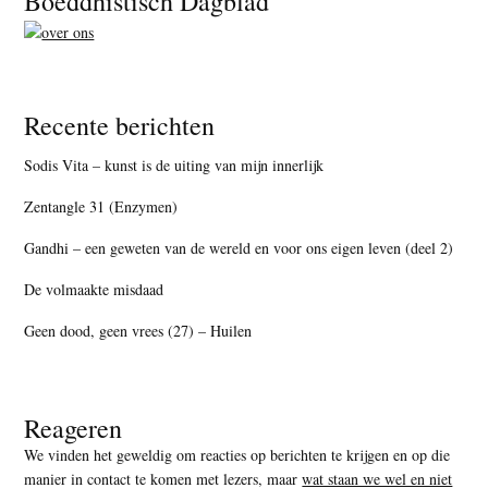
Boeddhistisch Dagblad
Recente berichten
Sodis Vita – kunst is de uiting van mijn innerlijk
Zentangle 31 (Enzymen)
Gandhi – een geweten van de wereld en voor ons eigen leven (deel 2)
De volmaakte misdaad
Geen dood, geen vrees (27) – Huilen
Reageren
We vinden het geweldig om reacties op berichten te krijgen en op die
manier in contact te komen met lezers, maar
wat staan we wel en niet