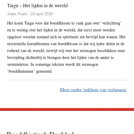
Taigu – Het lijden in de wereld
Jules Prast - 24 april 2026
Het komt Taigu voor dat boeddhisme te vaak gaat over ‘verlichting’
en te weinig over het lijden in de wereld, dat eerst moet worden
opgelost voordat iemand zich in spirituele zin bevrijd kan wanen. Het
existentiële kerndilemma van boeddhisme is dat wij ieder delen in de
rotheid van de wereld, terwijl wij over het vermogen beschikken onze
bevrijding dichterbij te brengen door het lijden van de ander te
verminderen. In sommige teksten wordt dit vermogen
‘boeddhanatuur’ genoemd.
Meer onder 'pakhuis van verlangen'
Footer