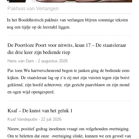
Pakhuis van Verlangen
In het Boeddhistisch pakhuis van verlangen blijven sommige teksten
nog een tijdje op de leestafel liggen.
De Poortloze Poort voor nitwits, koan 17 – De staatsleraar
die drie keer zijn bediende riep
Hans van Dam - 2 augustus 2026
Pas toen Wu hartverscheurend begon te janken ging de bediende eens
kijken. De staatsleraar lag op z’n zij met zijn vuisten tegen zijn borst
geklemd, zijn hoofd achterover, zijn gezicht paarsblauw en zijn mond
en ogen wijd opengesperd.
Ksaf – De kunst van het geluk 1
Ksaf Vandeputte - 22 juli 2026
Nieuw, positief gedrag inoefenen vraagt om volgehouden overtuiging.
Om te beletten dat onze overtuiging slinkt, kunnen we een gevoel van