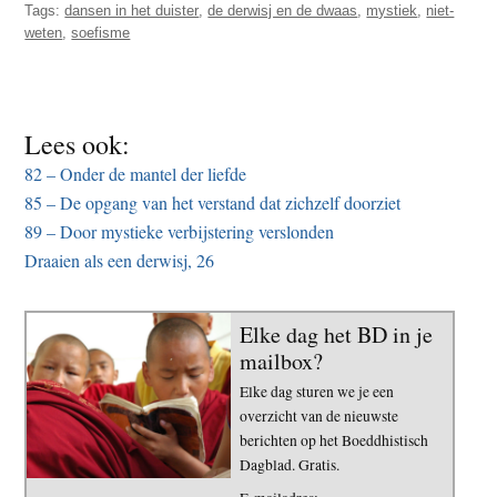
Tags:
dansen in het duister
,
de derwisj en de dwaas
,
mystiek
,
niet-
weten
,
soefisme
Lees ook:
82 – Onder de mantel der liefde
85 – De opgang van het verstand dat zichzelf doorziet
89 – Door mystieke verbijstering verslonden
Draaien als een derwisj, 26
Elke dag het BD in je
mailbox?
Elke dag sturen we je een
overzicht van de nieuwste
berichten op het Boeddhistisch
Dagblad. Gratis.