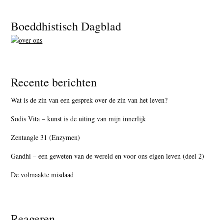
Footer
Boeddhistisch Dagblad
Recente berichten
Wat is de zin van een gesprek over de zin van het leven?
Sodis Vita – kunst is de uiting van mijn innerlijk
Zentangle 31 (Enzymen)
Gandhi – een geweten van de wereld en voor ons eigen leven (deel 2)
De volmaakte misdaad
Reageren