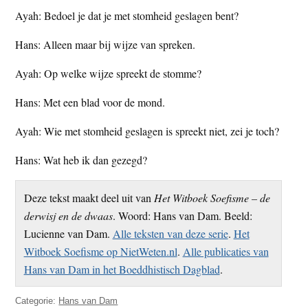
Ayah: Bedoel je dat je met stomheid geslagen bent?
Hans: Alleen maar bij wijze van spreken.
Ayah: Op welke wijze spreekt de stomme?
Hans: Met een blad voor de mond.
Ayah: Wie met stomheid geslagen is spreekt niet, zei je toch?
Hans: Wat heb ik dan gezegd?
Deze tekst maakt deel uit van
Het Witboek Soefisme – de
derwisj en de dwaas
. Woord: Hans van Dam. Beeld:
Lucienne van Dam.
Alle teksten van deze serie
.
Het
Witboek Soefisme op NietWeten.nl
.
Alle publicaties van
Hans van Dam in het Boeddhistisch Dagblad
.
Categorie:
Hans van Dam