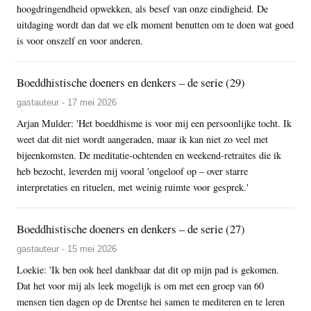
hoogdringendheid opwekken, als besef van onze eindigheid. De
uitdaging wordt dan dat we elk moment benutten om te doen wat goed
is voor onszelf en voor anderen.
Boeddhistische doeners en denkers – de serie (29)
gastauteur - 17 mei 2026
Arjan Mulder: 'Het boeddhisme is voor mij een persoonlijke tocht. Ik
weet dat dit niet wordt aangeraden, maar ik kan niet zo veel met
bijeenkomsten. De meditatie-ochtenden en weekend-retraites die ik
heb bezocht, leverden mij vooral 'ongeloof op – over starre
interpretaties en rituelen, met weinig ruimte voor gesprek.'
Boeddhistische doeners en denkers – de serie (27)
gastauteur - 15 mei 2026
Loekie: 'Ik ben ook heel dankbaar dat dit op mijn pad is gekomen.
Dat het voor mij als leek mogelijk is om met een groep van 60
mensen tien dagen op de Drentse hei samen te mediteren en te leren