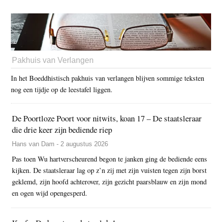
Pakhuis van Verlangen
In het Boeddhistisch pakhuis van verlangen blijven sommige teksten
nog een tijdje op de leestafel liggen.
De Poortloze Poort voor nitwits, koan 17 – De staatsleraar
die drie keer zijn bediende riep
Hans van Dam - 2 augustus 2026
Pas toen Wu hartverscheurend begon te janken ging de bediende eens
kijken. De staatsleraar lag op z’n zij met zijn vuisten tegen zijn borst
geklemd, zijn hoofd achterover, zijn gezicht paarsblauw en zijn mond
en ogen wijd opengesperd.