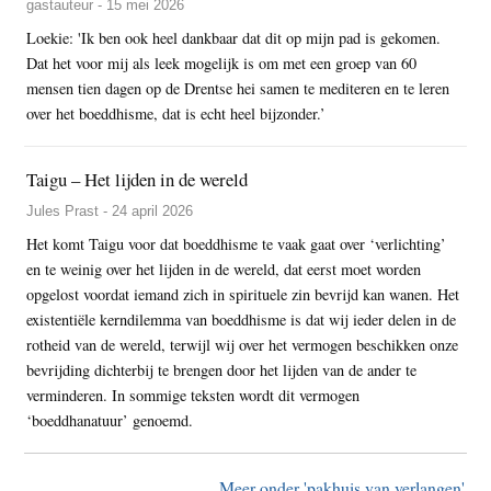
gastauteur - 15 mei 2026
Loekie: 'Ik ben ook heel dankbaar dat dit op mijn pad is gekomen.
Dat het voor mij als leek mogelijk is om met een groep van 60
mensen tien dagen op de Drentse hei samen te mediteren en te leren
over het boeddhisme, dat is echt heel bijzonder.’
Taigu – Het lijden in de wereld
Jules Prast - 24 april 2026
Het komt Taigu voor dat boeddhisme te vaak gaat over ‘verlichting’
en te weinig over het lijden in de wereld, dat eerst moet worden
opgelost voordat iemand zich in spirituele zin bevrijd kan wanen. Het
existentiële kerndilemma van boeddhisme is dat wij ieder delen in de
rotheid van de wereld, terwijl wij over het vermogen beschikken onze
bevrijding dichterbij te brengen door het lijden van de ander te
verminderen. In sommige teksten wordt dit vermogen
‘boeddhanatuur’ genoemd.
Meer onder 'pakhuis van verlangen'