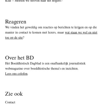
Ksaf – Moeten we streven naar het hogere?
Reageren
We vinden het geweldig om reacties op berichten te krijgen en op die
manier in contact te komen met lezers, maar
wat staan we wel en niet
toe op de site
?
Over het BD
Het Boeddhistisch Dagblad is een onafhankelijk journalistiek
webmagazine over boeddhistische thema’s en inzichten.
Lees ons colofon
.
Zie ook
Contact