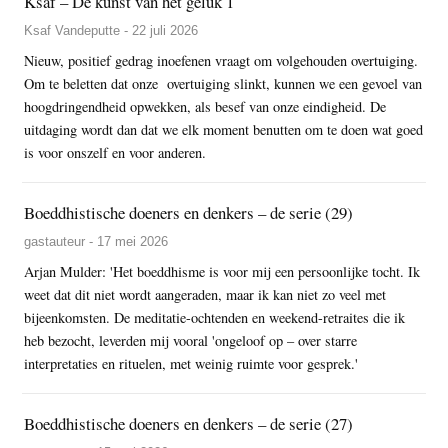
Ksaf – De kunst van het geluk 1
Ksaf Vandeputte - 22 juli 2026
Nieuw, positief gedrag inoefenen vraagt om volgehouden overtuiging.
Om te beletten dat onze overtuiging slinkt, kunnen we een gevoel van
hoogdringendheid opwekken, als besef van onze eindigheid. De
uitdaging wordt dan dat we elk moment benutten om te doen wat goed
is voor onszelf en voor anderen.
Boeddhistische doeners en denkers – de serie (29)
gastauteur - 17 mei 2026
Arjan Mulder: 'Het boeddhisme is voor mij een persoonlijke tocht. Ik
weet dat dit niet wordt aangeraden, maar ik kan niet zo veel met
bijeenkomsten. De meditatie-ochtenden en weekend-retraites die ik
heb bezocht, leverden mij vooral 'ongeloof op – over starre
interpretaties en rituelen, met weinig ruimte voor gesprek.'
Boeddhistische doeners en denkers – de serie (27)