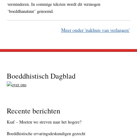
verminderen. In sommige teksten wordt dit vermogen
‘boeddhanatuur’ genoemd.
Meer onder 'pakhuis van verlangen'
Footer
Boeddhistisch Dagblad
Recente berichten
Ksaf – Moeten we streven naar het hogere?
Boeddhistische ervaringsdeskundigen gezocht