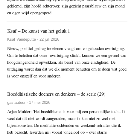
geklemd, zijn hoofd achterover, zijn gezicht paarsblauw en zijn mond
en ogen wijd opengesperd.
Ksaf – De kunst van het geluk 1
Ksaf Vandeputte - 22 juli 2026
Nieuw, positief gedrag inoefenen vraagt om volgehouden overtuiging.
Om te beletten dat onze overtuiging slinkt, kunnen we een gevoel van
hoogdringendheid opwekken, als besef van onze eindigheid. De
uitdaging wordt dan dat we elk moment benutten om te doen wat goed
is voor onszelf en voor anderen.
Boeddhistische doeners en denkers – de serie (29)
gastauteur - 17 mei 2026
Arjan Mulder: 'Het boeddhisme is voor mij een persoonlijke tocht. Ik
weet dat dit niet wordt aangeraden, maar ik kan niet zo veel met
bijeenkomsten. De meditatie-ochtenden en weekend-retraites die ik
heb bezocht, leverden mij vooral 'ongeloof op – over starre