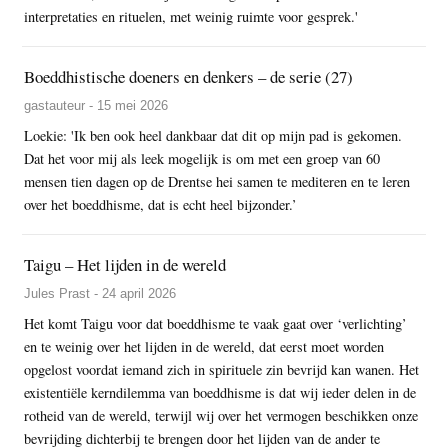
interpretaties en rituelen, met weinig ruimte voor gesprek.'
Boeddhistische doeners en denkers – de serie (27)
gastauteur - 15 mei 2026
Loekie: 'Ik ben ook heel dankbaar dat dit op mijn pad is gekomen.
Dat het voor mij als leek mogelijk is om met een groep van 60
mensen tien dagen op de Drentse hei samen te mediteren en te leren
over het boeddhisme, dat is echt heel bijzonder.’
Taigu – Het lijden in de wereld
Jules Prast - 24 april 2026
Het komt Taigu voor dat boeddhisme te vaak gaat over ‘verlichting’
en te weinig over het lijden in de wereld, dat eerst moet worden
opgelost voordat iemand zich in spirituele zin bevrijd kan wanen. Het
existentiële kerndilemma van boeddhisme is dat wij ieder delen in de
rotheid van de wereld, terwijl wij over het vermogen beschikken onze
bevrijding dichterbij te brengen door het lijden van de ander te