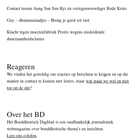
Contact tussen Aung San Suu Kyi en vertegenwoordiger Rode Kruis
Guy – dhammazaadjes – Breng je geest tot rust
Klacht tegen insectenfabriek Protix wegens misleidende
duurzaamheidsclaims
Reageren
We vinden het geweldig om reacties op berichten te krijgen en op die
manier in contact te komen met lezers, maar
wat staan we wel en niet
toe op de site
?
Over het BD
Het Boeddhistisch Dagblad is een onafhankelijk journalistiek
webmagazine over boeddhistische thema’s en inzichten.
Lees ons colofon
.