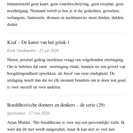
binnenwereld geen kaart, geen routebeschrijving, geen reisplan, geen
nooduitgang. Niemand vertelt je hoe je al die gedachten, gevoelens,
verlangens, fantasieën, dromen en nachtmerries moet duiden, dulden,
doden.
Ksaf – De kunst van het geluk 1
Ksaf Vandeputte - 22 juli 2026
Nieuw, positief gedrag inoefenen vraagt om volgehouden overtuiging.
Om te beletten dat onze overtuiging slinkt, kunnen we een gevoel van
hoogdringendheid opwekken, als besef van onze eindigheid. De
uitdaging wordt dan dat we elk moment benutten om te doen wat goed
is voor onszelf en voor anderen.
Boeddhistische doeners en denkers – de serie (29)
gastauteur - 17 mei 2026
Arjan Mulder: 'Het boeddhisme is voor mij een persoonlijke tocht. Ik
weet dat dit niet wordt aangeraden, maar ik kan niet zo veel met