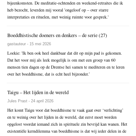
bijeenkomsten. De meditatie-ochtenden en weekend-retraites die ik
heb bezocht, leverden mij vooral 'ongeloof op – over starre
interpretaties en rituelen, met weinig ruimte voor gesprek.'
Boeddhistische doeners en denkers – de serie (27)
gastauteur - 15 mei 2026
Loekie: 'Ik ben ook heel dankbaar dat dit op mijn pad is gekomen.
Dat het voor mij als leek mogelijk is om met een groep van 60
mensen tien dagen op de Drentse hei samen te mediteren en te leren
over het boeddhisme, dat is echt heel bijzonder.’
Taigu – Het lijden in de wereld
Jules Prast - 24 april 2026
Het komt Taigu voor dat boeddhisme te vaak gaat over ‘verlichting’
en te weinig over het lijden in de wereld, dat eerst moet worden
opgelost voordat iemand zich in spirituele zin bevrijd kan wanen. Het
existentiële kerndilemma van boeddhisme is dat wij ieder delen in de