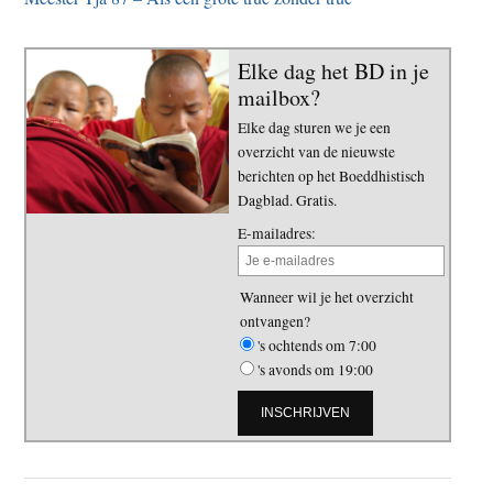
Elke dag het BD in je
mailbox?
Elke dag sturen we je een
overzicht van de nieuwste
berichten op het Boeddhistisch
Dagblad. Gratis.
E-mailadres:
Wanneer wil je het overzicht
ontvangen?
's ochtends om 7:00
's avonds om 19:00