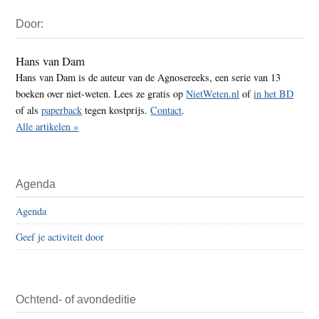
Primaire
Door:
Sidebar
Hans van Dam
Hans van Dam is de auteur van de Agnosereeks, een serie van 13
boeken over niet-weten. Lees ze gratis op
NietWeten.nl
of
in het BD
of als
paperback
tegen kostprijs.
Contact
.
Alle artikelen »
Agenda
Agenda
Geef je activiteit door
Ochtend- of avondeditie