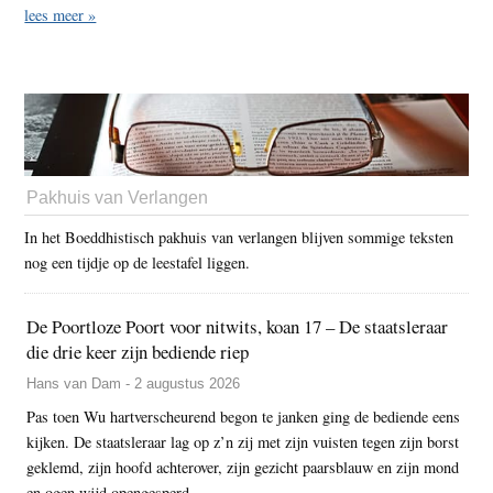
lees meer »
Pakhuis van Verlangen
In het Boeddhistisch pakhuis van verlangen blijven sommige teksten
nog een tijdje op de leestafel liggen.
De Poortloze Poort voor nitwits, koan 17 – De staatsleraar
die drie keer zijn bediende riep
Hans van Dam - 2 augustus 2026
Pas toen Wu hartverscheurend begon te janken ging de bediende eens
kijken. De staatsleraar lag op z’n zij met zijn vuisten tegen zijn borst
geklemd, zijn hoofd achterover, zijn gezicht paarsblauw en zijn mond
en ogen wijd opengesperd.