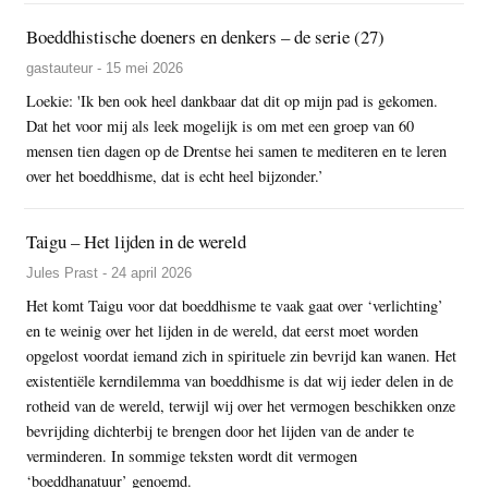
Boeddhistische doeners en denkers – de serie (27)
gastauteur - 15 mei 2026
Loekie: 'Ik ben ook heel dankbaar dat dit op mijn pad is gekomen.
Dat het voor mij als leek mogelijk is om met een groep van 60
mensen tien dagen op de Drentse hei samen te mediteren en te leren
over het boeddhisme, dat is echt heel bijzonder.’
Taigu – Het lijden in de wereld
Jules Prast - 24 april 2026
Het komt Taigu voor dat boeddhisme te vaak gaat over ‘verlichting’
en te weinig over het lijden in de wereld, dat eerst moet worden
opgelost voordat iemand zich in spirituele zin bevrijd kan wanen. Het
existentiële kerndilemma van boeddhisme is dat wij ieder delen in de
rotheid van de wereld, terwijl wij over het vermogen beschikken onze
bevrijding dichterbij te brengen door het lijden van de ander te
verminderen. In sommige teksten wordt dit vermogen
‘boeddhanatuur’ genoemd.