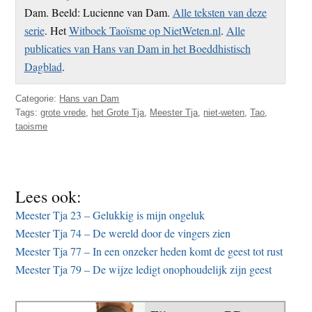
Dam. Beeld: Lucienne van Dam.
Alle teksten van deze
serie
. Het
Witboek Taoïsme op NietWeten.nl
.
Alle
publicaties van Hans van Dam in het Boeddhistisch
Dagblad
.
Categorie:
Hans van Dam
Tags:
grote vrede
,
het Grote Tja
,
Meester Tja
,
niet-weten
,
Tao
,
taoisme
Lees ook:
Meester Tja 23 – Gelukkig is mijn ongeluk
Meester Tja 74 – De wereld door de vingers zien
Meester Tja 77 – In een onzeker heden komt de geest tot rust
Meester Tja 79 – De wijze ledigt onophoudelijk zijn geest