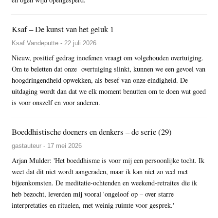
Ksaf – De kunst van het geluk 1
Ksaf Vandeputte - 22 juli 2026
Nieuw, positief gedrag inoefenen vraagt om volgehouden overtuiging.
Om te beletten dat onze overtuiging slinkt, kunnen we een gevoel van
hoogdringendheid opwekken, als besef van onze eindigheid. De
uitdaging wordt dan dat we elk moment benutten om te doen wat goed
is voor onszelf en voor anderen.
Boeddhistische doeners en denkers – de serie (29)
gastauteur - 17 mei 2026
Arjan Mulder: 'Het boeddhisme is voor mij een persoonlijke tocht. Ik
weet dat dit niet wordt aangeraden, maar ik kan niet zo veel met
bijeenkomsten. De meditatie-ochtenden en weekend-retraites die ik
heb bezocht, leverden mij vooral 'ongeloof op – over starre
interpretaties en rituelen, met weinig ruimte voor gesprek.'