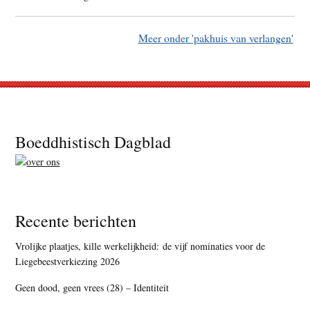
Meer onder 'pakhuis van verlangen'
Footer
Boeddhistisch Dagblad
Recente berichten
Vrolijke plaatjes, kille werkelijkheid: de vijf nominaties voor de
Liegebeestverkiezing 2026
Geen dood, geen vrees (28) – Identiteit