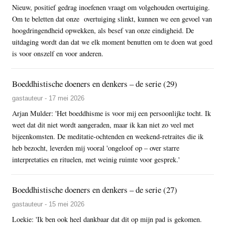
Nieuw, positief gedrag inoefenen vraagt om volgehouden overtuiging.
Om te beletten dat onze overtuiging slinkt, kunnen we een gevoel van
hoogdringendheid opwekken, als besef van onze eindigheid. De
uitdaging wordt dan dat we elk moment benutten om te doen wat goed
is voor onszelf en voor anderen.
Boeddhistische doeners en denkers – de serie (29)
gastauteur - 17 mei 2026
Arjan Mulder: 'Het boeddhisme is voor mij een persoonlijke tocht. Ik
weet dat dit niet wordt aangeraden, maar ik kan niet zo veel met
bijeenkomsten. De meditatie-ochtenden en weekend-retraites die ik
heb bezocht, leverden mij vooral 'ongeloof op – over starre
interpretaties en rituelen, met weinig ruimte voor gesprek.'
Boeddhistische doeners en denkers – de serie (27)
gastauteur - 15 mei 2026
Loekie: 'Ik ben ook heel dankbaar dat dit op mijn pad is gekomen.