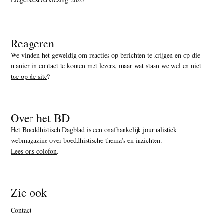
Reageren
We vinden het geweldig om reacties op berichten te krijgen en op die
manier in contact te komen met lezers, maar
wat staan we wel en niet
toe op de site
?
Over het BD
Het Boeddhistisch Dagblad is een onafhankelijk journalistiek
webmagazine over boeddhistische thema’s en inzichten.
Lees ons colofon
.
Zie ook
Contact