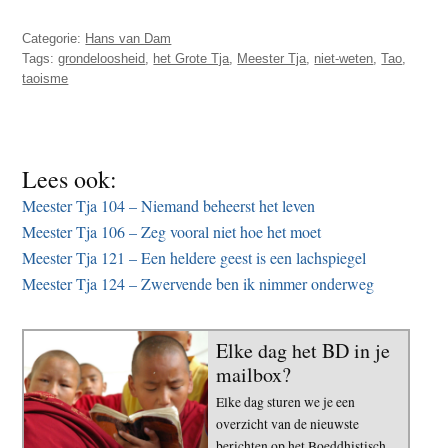
Categorie:
Hans van Dam
Tags:
grondeloosheid
,
het Grote Tja
,
Meester Tja
,
niet-weten
,
Tao
,
taoisme
Lees ook:
Meester Tja 104 – Niemand beheerst het leven
Meester Tja 106 – Zeg vooral niet hoe het moet
Meester Tja 121 – Een heldere geest is een lachspiegel
Meester Tja 124 – Zwervende ben ik nimmer onderweg
Elke dag het BD in je
mailbox?
Elke dag sturen we je een
overzicht van de nieuwste
berichten op het Boeddhistisch