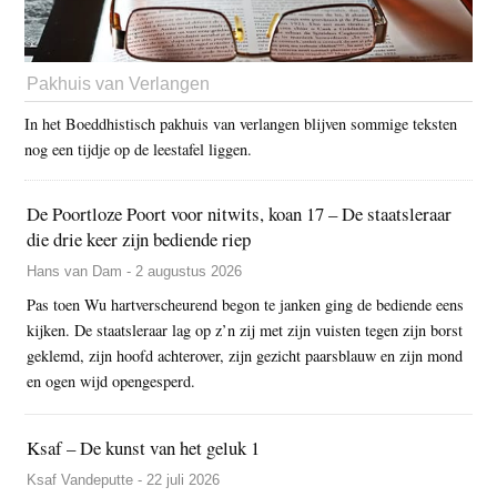
Pakhuis van Verlangen
In het Boeddhistisch pakhuis van verlangen blijven sommige teksten
nog een tijdje op de leestafel liggen.
De Poortloze Poort voor nitwits, koan 17 – De staatsleraar
die drie keer zijn bediende riep
Hans van Dam - 2 augustus 2026
Pas toen Wu hartverscheurend begon te janken ging de bediende eens
kijken. De staatsleraar lag op z’n zij met zijn vuisten tegen zijn borst
geklemd, zijn hoofd achterover, zijn gezicht paarsblauw en zijn mond
en ogen wijd opengesperd.
Ksaf – De kunst van het geluk 1
Ksaf Vandeputte - 22 juli 2026