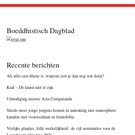
Footer
Boeddhistisch Dagblad
Recente berichten
Als alles een illusie is, waarom zou je dan nog wat doen?
Ksaf – De kunst niet te zijn
Uitnodiging nieuwe Acta Comparanda
Steeds meer jonge jongens komen in aanraking met manosphere:
kanalen met vrouwenhaat en homofobie
Vrolijke plaatjes, kille werkelijkheid: de vijf nominaties voor de
Liegebeestverkiezing 2026