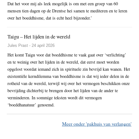
Dat het voor mij als leek mogelijk is om met een groep van 60
mensen tien dagen op de Drentse hei samen te mediteren en te leren
over het boeddhisme, dat is echt heel bijzonder.’
Taigu – Het lijden in de wereld
Jules Prast - 24 april 2026
Het komt Taigu voor dat boeddhisme te vaak gaat over ‘verlichting’
en te weinig over het lijden in de wereld, dat eerst moet worden
opgelost voordat iemand zich in spirituele zin bevrijd kan wanen. Het
existentiële kerndilemma van boeddhisme is dat wij ieder delen in de
rotheid van de wereld, terwijl wij over het vermogen beschikken onze
bevrijding dichterbij te brengen door het lijden van de ander te
verminderen. In sommige teksten wordt dit vermogen
‘boeddhanatuur’ genoemd.
Meer onder 'pakhuis van verlangen'