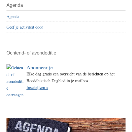
Agenda
Agenda
Geef je activiteit door
Ochtend- of avondeditie
Abonneer je
Elke dag gratis een overzicht van de berichten op het
Boeddhistisch Dagblad in je mailbox.
Inschrijven »