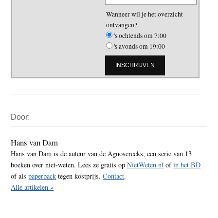
Wanneer wil je het overzicht
ontvangen?
's ochtends om 7:00
's avonds om 19:00
Primaire
Door:
Sidebar
Hans van Dam
Hans van Dam is de auteur van de Agnosereeks, een serie van 13
boeken over niet-weten. Lees ze gratis op
NietWeten.nl
of
in het BD
of als
paperback
tegen kostprijs.
Contact
.
Alle artikelen »