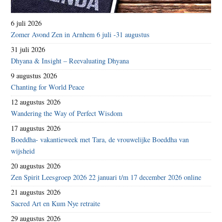
6 juli 2026
Zomer Avond Zen in Arnhem 6 juli -31 augustus
31 juli 2026
Dhyana & Insight – Reevaluating Dhyana
9 augustus 2026
Chanting for World Peace
12 augustus 2026
Wandering the Way of Perfect Wisdom
17 augustus 2026
Boeddha- vakantieweek met Tara, de vrouwelijke Boeddha van
wijsheid
20 augustus 2026
Zen Spirit Leesgroep 2026 22 januari t/m 17 december 2026 online
21 augustus 2026
Sacred Art en Kum Nye retraite
29 augustus 2026