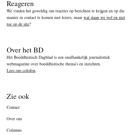
Reageren
We vinden het geweldig om reacties op berichten te krijgen en op die
manier in contact te komen met lezers, maar
wat staan we wel en niet
toe op de site
?
Over het BD
Het Boeddhistisch Dagblad is een onafhankelijk journalistiek
webmagazine over boeddhistische thema’s en inzichten.
Lees ons colofon
.
Zie ook
Contact
Over ons
Columns