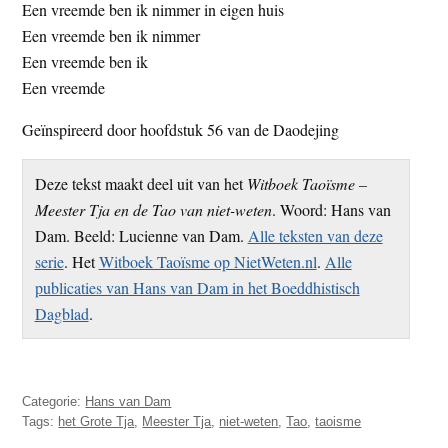
Een vreemde ben ik nimmer in eigen huis
Een vreemde ben ik nimmer
Een vreemde ben ik
Een vreemde
Geïnspireerd door hoofdstuk 56 van de Daodejing
Deze tekst maakt deel uit van het
Witboek Taoïsme –
Meester Tja en de Tao van niet-weten
. Woord: Hans van
Dam. Beeld: Lucienne van Dam.
Alle teksten van deze
serie
. Het
Witboek Taoïsme op NietWeten.nl
.
Alle
publicaties van Hans van Dam in het Boeddhistisch
Dagblad
.
Categorie:
Hans van Dam
Tags:
het Grote Tja
,
Meester Tja
,
niet-weten
,
Tao
,
taoisme