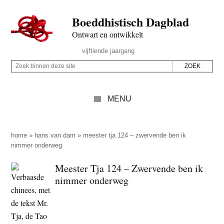
Door
Skip
Spring
Spring
Boeddhistisch Dagblad
naar
to
naar
naar
de
secondary
de
de
Ontwart en ontwikkelt
hoofd
menu
eerste
voettekst
Header
vijftiende jaargang
inhoud
sidebar
Rechts
Z
Z
o
o
e
e
MENU
k
k
b
o
i
p
home
»
hans van dam
»
meester tja 124 – zwervende ben ik
n
nimmer onderweg
d
n
e
Meester Tja 124 – Zwervende ben ik
e
z
nimmer onderweg
n
e
d
s
e
i
z