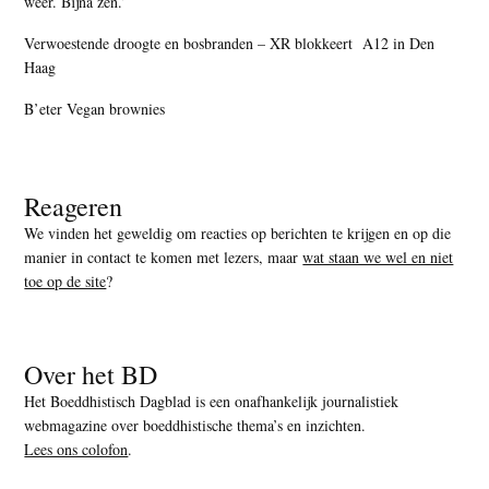
weer. Bijna zen.’
Verwoestende droogte en bosbranden – XR blokkeert A12 in Den
Haag
B’eter Vegan brownies
Reageren
We vinden het geweldig om reacties op berichten te krijgen en op die
manier in contact te komen met lezers, maar
wat staan we wel en niet
toe op de site
?
Over het BD
Het Boeddhistisch Dagblad is een onafhankelijk journalistiek
webmagazine over boeddhistische thema’s en inzichten.
Lees ons colofon
.