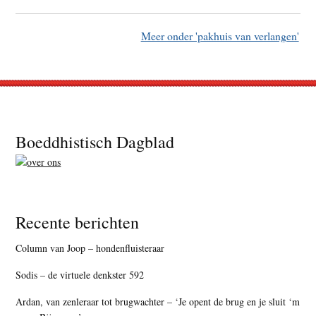
Meer onder 'pakhuis van verlangen'
Footer
Boeddhistisch Dagblad
Recente berichten
Column van Joop – hondenfluisteraar
Sodis – de virtuele denkster 592
Ardan, van zenleraar tot brugwachter – ‘Je opent de brug en je sluit ‘m