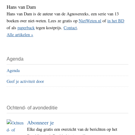
Hans van Dam
Hans van Dam is de auteur van de Agnosereeks, een serie van 13
boeken over niet-weten. Lees ze gratis op
NietWeten.nl
of
in het BD
of als
paperback
tegen kostprijs.
Contact
.
Alle artikelen »
Agenda
Agenda
Geef je activiteit door
Ochtend- of avondeditie
Abonneer je
Elke dag gratis een overzicht van de berichten op het