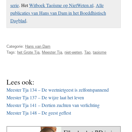
serie
. Het
Witboek Taoïsme op NietWeten.nl
.
Alle
publicaties van Hans van Dam in het Boeddhistisch
Dagblad
.
Categorie:
Hans van Dam
Tags:
het Grote Tja
,
Meester Tja
,
niet-weten
,
Tao
,
taoisme
Lees ook:
Meester Tja 134 – De weetnietgeest is zelfontspannend
Meester Tja 137 – De wijze laat het leven
Meester Tja 141 – Dertien zuchten van verlichting
Meester Tja 148 – De geest geflest