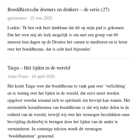
Boeddhistische doeners en denkers – de serie (27)
gastauteur - 15 mei 2026
Loekie: 'Ik ben ook heel dankbaar dat dit op mijn pad is gekomen.
Dat het voor mij als leek mogelijk is om met een groep van 60
mensen tien dagen op de Drentse hei samen te mediteren en te leren
over het boeddhisme, dat is echt heel bijzonder.’
Taigu – Het lijden in de wereld
Jules Prast - 24 april 2026
Het komt Taigu voor dat boeddhisme te vaak gaat over ‘verlichting’
en te weinig over het lijden in de wereld, dat eerst moet worden
opgelost voordat iemand zich in spirituele zin bevrijd kan wanen. Het
existentiële kerndilemma van boeddhisme is dat wij ieder delen in de
rotheid van de wereld, terwijl wij over het vermogen beschikken onze
bevrijding dichterbij te brengen door het lijden van de ander te
verminderen. In sommige teksten wordt dit vermogen
‘boeddhanatuur’ genoemd.