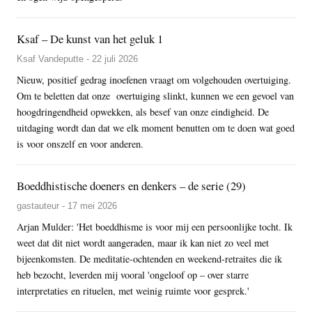
Ksaf – De kunst van het geluk 1
Ksaf Vandeputte - 22 juli 2026
Nieuw, positief gedrag inoefenen vraagt om volgehouden overtuiging.
Om te beletten dat onze overtuiging slinkt, kunnen we een gevoel van
hoogdringendheid opwekken, als besef van onze eindigheid. De
uitdaging wordt dan dat we elk moment benutten om te doen wat goed
is voor onszelf en voor anderen.
Boeddhistische doeners en denkers – de serie (29)
gastauteur - 17 mei 2026
Arjan Mulder: 'Het boeddhisme is voor mij een persoonlijke tocht. Ik
weet dat dit niet wordt aangeraden, maar ik kan niet zo veel met
bijeenkomsten. De meditatie-ochtenden en weekend-retraites die ik
heb bezocht, leverden mij vooral 'ongeloof op – over starre
interpretaties en rituelen, met weinig ruimte voor gesprek.'