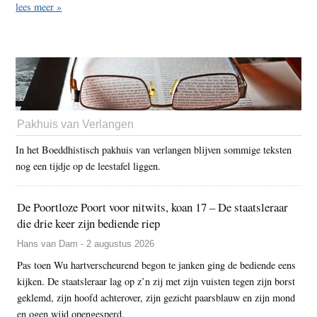
lees meer »
Pakhuis van Verlangen
In het Boeddhistisch pakhuis van verlangen blijven sommige teksten
nog een tijdje op de leestafel liggen.
De Poortloze Poort voor nitwits, koan 17 – De staatsleraar
die drie keer zijn bediende riep
Hans van Dam - 2 augustus 2026
Pas toen Wu hartverscheurend begon te janken ging de bediende eens
kijken. De staatsleraar lag op z’n zij met zijn vuisten tegen zijn borst
geklemd, zijn hoofd achterover, zijn gezicht paarsblauw en zijn mond
en ogen wijd opengesperd.