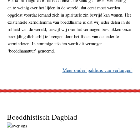
Het komt Taigu voor dat boeddhisme te vaak gaat over ‘verlichting’
en te weinig over het lijden in de wereld, dat eerst moet worden
opgelost voordat iemand zich in spirituele zin bevrijd kan wanen. Het
existentiële kerndilemma van boeddhisme is dat wij ieder delen in de
rotheid van de wereld, terwijl wij over het vermogen beschikken onze
bevrijding dichterbij te brengen door het lijden van de ander te
verminderen. In sommige teksten wordt dit vermogen
‘boeddhanatuur’ genoemd.
Meer onder 'pakhuis van verlangen'
Footer
Boeddhistisch Dagblad