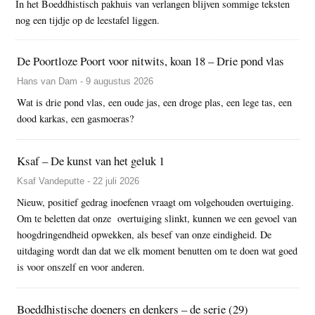
In het Boeddhistisch pakhuis van verlangen blijven sommige teksten
nog een tijdje op de leestafel liggen.
De Poortloze Poort voor nitwits, koan 18 – Drie pond vlas
Hans van Dam - 9 augustus 2026
Wat is drie pond vlas, een oude jas, een droge plas, een lege tas, een
dood karkas, een gasmoeras?
Ksaf – De kunst van het geluk 1
Ksaf Vandeputte - 22 juli 2026
Nieuw, positief gedrag inoefenen vraagt om volgehouden overtuiging.
Om te beletten dat onze overtuiging slinkt, kunnen we een gevoel van
hoogdringendheid opwekken, als besef van onze eindigheid. De
uitdaging wordt dan dat we elk moment benutten om te doen wat goed
is voor onszelf en voor anderen.
Boeddhistische doeners en denkers – de serie (29)