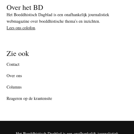
Over het BD
Het Boeddhistisch Dagblad is een onafhankelijk journalistiek
webmagazine over boeddhistische thema’s en inzichten.
Lees ons colofon
.
Zie ook
Contact
Over ons
Columns
Reageren op de krantensite
Het Boeddhistisch Dagblad is een onafhankelijk journalistiek