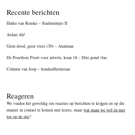
Recente berichten
Haiku van Renske – Stadstuintjes II
Ardan-Ah!
Geen dood, geen vrees (30) – Anatman
De Poortloze Poort voor nitwits, koan 18 – Drie pond vlas
Column van Joop – hondenfluisteraar
Reageren
We vinden het geweldig om reacties op berichten te krijgen en op die
manier in contact te komen met lezers, maar
wat staan we wel en niet
toe op de site
?