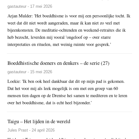
gastauteur - 17 mei 2026
Arjan Mulder: 'Het boeddhisme is voor mij een persoonlijke tocht. Ik
weet dat dit niet wordt aangeraden, maar ik kan niet zo veel met
bijeenkomsten. De meditatie-ochtenden en weekend-retraites die ik
heb bezocht, leverden mij vooral 'ongeloof op – over starre
interpretaties en rituelen, met weinig ruimte voor gesprek.'
Boeddhistische doeners en denkers – de serie (27)
gastauteur - 15 mei 2026
Loekie: 'Ik ben ook heel dankbaar dat dit op mijn pad is gekomen.
Dat het voor mij als leek mogelijk is om met een groep van 60
mensen tien dagen op de Drentse hei samen te mediteren en te leren
over het boeddhisme, dat is echt heel bijzonder.’
Taigu – Het lijden in de wereld
Jules Prast - 24 april 2026