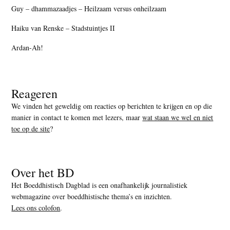
Guy – dhammazaadjes – Heilzaam versus onheilzaam
Haiku van Renske – Stadstuintjes II
Ardan-Ah!
Reageren
We vinden het geweldig om reacties op berichten te krijgen en op die
manier in contact te komen met lezers, maar
wat staan we wel en niet
toe op de site
?
Over het BD
Het Boeddhistisch Dagblad is een onafhankelijk journalistiek
webmagazine over boeddhistische thema’s en inzichten.
Lees ons colofon
.