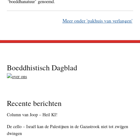
‘boeddhanatuur’ genoemd.
Meer onder 'pakhuis van verlangen'
Footer
Boeddhistisch Dagblad
Recente berichten
Column van Joop – Heil KI!
De cello – Israël kan de Palestijnen in de Gazastrook niet tot zwijgen
dwingen