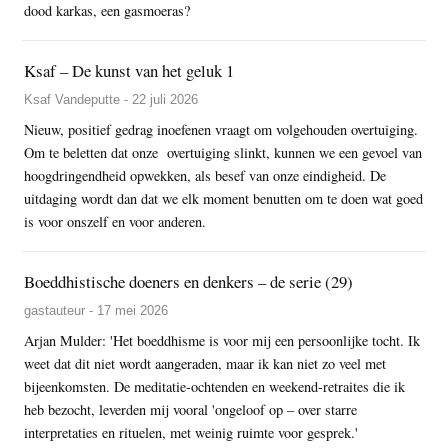
dood karkas, een gasmoeras?
Ksaf – De kunst van het geluk 1
Ksaf Vandeputte - 22 juli 2026
Nieuw, positief gedrag inoefenen vraagt om volgehouden overtuiging.
Om te beletten dat onze overtuiging slinkt, kunnen we een gevoel van
hoogdringendheid opwekken, als besef van onze eindigheid. De
uitdaging wordt dan dat we elk moment benutten om te doen wat goed
is voor onszelf en voor anderen.
Boeddhistische doeners en denkers – de serie (29)
gastauteur - 17 mei 2026
Arjan Mulder: 'Het boeddhisme is voor mij een persoonlijke tocht. Ik
weet dat dit niet wordt aangeraden, maar ik kan niet zo veel met
bijeenkomsten. De meditatie-ochtenden en weekend-retraites die ik
heb bezocht, leverden mij vooral 'ongeloof op – over starre
interpretaties en rituelen, met weinig ruimte voor gesprek.'