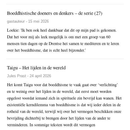
Boeddhistische doeners en denkers – de serie (27)
gastauteur - 15 mei 2026
Loekie: 'Ik ben ook heel dankbaar dat dit op mijn pad is gekomen.
Dat het voor mij als leek mogelijk is om met een groep van 60
mensen tien dagen op de Drentse hei samen te mediteren en te leren
over het boeddhisme, dat is echt heel bijzonder.’
Taigu – Het lijden in de wereld
Jules Prast - 24 april 2026
Het komt Taigu voor dat boeddhisme te vaak gaat over ‘verlichting’
en te weinig over het lijden in de wereld, dat eerst moet worden
opgelost voordat iemand zich in spirituele zin bevrijd kan wanen. Het
existentiële kerndilemma van boeddhisme is dat wij ieder delen in de
rotheid van de wereld, terwijl wij over het vermogen beschikken onze
bevrijding dichterbij te brengen door het lijden van de ander te
verminderen. In sommige teksten wordt dit vermogen