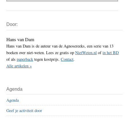
Primaire
Door:
Sidebar
Hans van Dam
Hans van Dam is de auteur van de Agnosereeks, een serie van 13
boeken over niet-weten. Lees ze gratis op
NietWeten.nl
of
in het BD
of als
paperback
tegen kostprijs.
Contact
.
Alle artikelen »
Agenda
Agenda
Geef je activiteit door