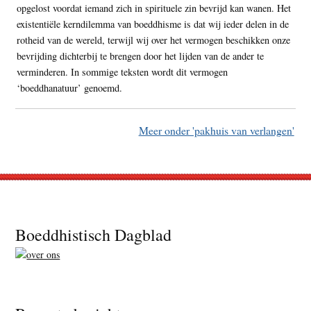
opgelost voordat iemand zich in spirituele zin bevrijd kan wanen. Het
existentiële kerndilemma van boeddhisme is dat wij ieder delen in de
rotheid van de wereld, terwijl wij over het vermogen beschikken onze
bevrijding dichterbij te brengen door het lijden van de ander te
verminderen. In sommige teksten wordt dit vermogen
‘boeddhanatuur’ genoemd.
Meer onder 'pakhuis van verlangen'
Footer
Boeddhistisch Dagblad