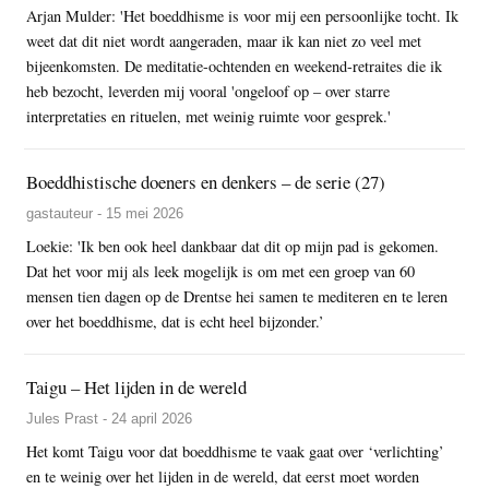
Arjan Mulder: 'Het boeddhisme is voor mij een persoonlijke tocht. Ik
weet dat dit niet wordt aangeraden, maar ik kan niet zo veel met
bijeenkomsten. De meditatie-ochtenden en weekend-retraites die ik
heb bezocht, leverden mij vooral 'ongeloof op – over starre
interpretaties en rituelen, met weinig ruimte voor gesprek.'
Boeddhistische doeners en denkers – de serie (27)
gastauteur - 15 mei 2026
Loekie: 'Ik ben ook heel dankbaar dat dit op mijn pad is gekomen.
Dat het voor mij als leek mogelijk is om met een groep van 60
mensen tien dagen op de Drentse hei samen te mediteren en te leren
over het boeddhisme, dat is echt heel bijzonder.’
Taigu – Het lijden in de wereld
Jules Prast - 24 april 2026
Het komt Taigu voor dat boeddhisme te vaak gaat over ‘verlichting’
en te weinig over het lijden in de wereld, dat eerst moet worden