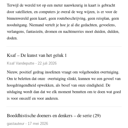
Terwijl de wereld tot op een meter nauwkeurig in kaart is gebracht
door satellieten, en computers je overal de weg wijzen, is er voor de
binnenwereld geen kaart, geen routebeschrijving, geen reisplan, geen
nooduitgang. Niemand vertelt je hoe je al die gedachten, gevoelens,
verlangens, fantasieën, dromen en nachtmerries moet duiden, dulden,
doden.
Ksaf – De kunst van het geluk 1
Ksaf Vandeputte - 22 juli 2026
Nieuw, positief gedrag inoefenen vraagt om volgehouden overtuiging.
Om te beletten dat onze overtuiging slinkt, kunnen we een gevoel van
hoogdringendheid opwekken, als besef van onze eindigheid. De
uitdaging wordt dan dat we elk moment benutten om te doen wat goed
is voor onszelf en voor anderen.
Boeddhistische doeners en denkers – de serie (29)
gastauteur - 17 mei 2026