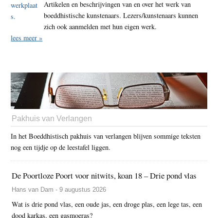
Artikelen en beschrijvingen van en over het werk van
boeddhistische kunstenaars. Lezers/kunstenaars kunnen
zich ook aanmelden met hun eigen werk.
lees meer »
Pakhuis van Verlangen
In het Boeddhistisch pakhuis van verlangen blijven sommige teksten
nog een tijdje op de leestafel liggen.
De Poortloze Poort voor nitwits, koan 18 – Drie pond vlas
Hans van Dam - 9 augustus 2026
Wat is drie pond vlas, een oude jas, een droge plas, een lege tas, een
dood karkas, een gasmoeras?