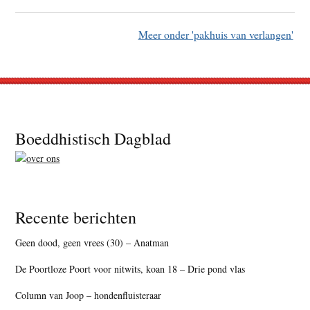
Meer onder 'pakhuis van verlangen'
Footer
Boeddhistisch Dagblad
Recente berichten
Geen dood, geen vrees (30) – Anatman
De Poortloze Poort voor nitwits, koan 18 – Drie pond vlas
Column van Joop – hondenfluisteraar