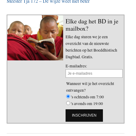
Meester Tja 172 – De wijze weet niet beter
Elke dag het BD in je
mailbox?
Elke dag sturen we je een
overzicht van de nieuwste
berichten op het Boeddhistisch
Dagblad. Gratis.
E-mailadres:
Wanneer wil je het overzicht
ontvangen?
's ochtends om 7:00
's avonds om 19:00