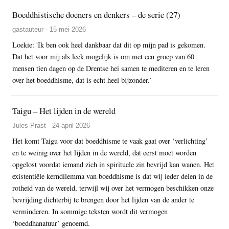
Boeddhistische doeners en denkers – de serie (27)
gastauteur - 15 mei 2026
Loekie: 'Ik ben ook heel dankbaar dat dit op mijn pad is gekomen.
Dat het voor mij als leek mogelijk is om met een groep van 60
mensen tien dagen op de Drentse hei samen te mediteren en te leren
over het boeddhisme, dat is echt heel bijzonder.’
Taigu – Het lijden in de wereld
Jules Prast - 24 april 2026
Het komt Taigu voor dat boeddhisme te vaak gaat over ‘verlichting’
en te weinig over het lijden in de wereld, dat eerst moet worden
opgelost voordat iemand zich in spirituele zin bevrijd kan wanen. Het
existentiële kerndilemma van boeddhisme is dat wij ieder delen in de
rotheid van de wereld, terwijl wij over het vermogen beschikken onze
bevrijding dichterbij te brengen door het lijden van de ander te
verminderen. In sommige teksten wordt dit vermogen
‘boeddhanatuur’ genoemd.