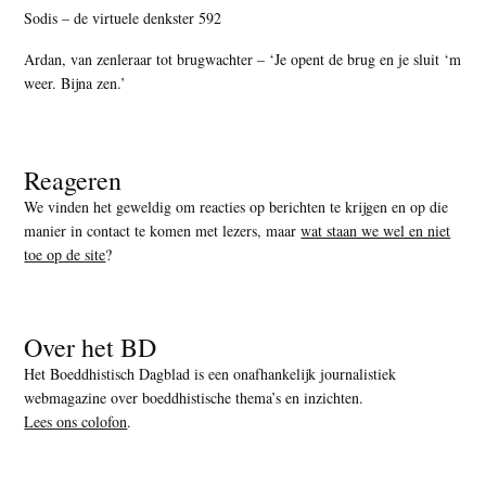
Sodis – de virtuele denkster 592
Ardan, van zenleraar tot brugwachter – ‘Je opent de brug en je sluit ‘m
weer. Bijna zen.’
Reageren
We vinden het geweldig om reacties op berichten te krijgen en op die
manier in contact te komen met lezers, maar
wat staan we wel en niet
toe op de site
?
Over het BD
Het Boeddhistisch Dagblad is een onafhankelijk journalistiek
webmagazine over boeddhistische thema’s en inzichten.
Lees ons colofon
.