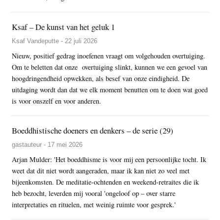
Ksaf – De kunst van het geluk 1
Ksaf Vandeputte - 22 juli 2026
Nieuw, positief gedrag inoefenen vraagt om volgehouden overtuiging.
Om te beletten dat onze overtuiging slinkt, kunnen we een gevoel van
hoogdringendheid opwekken, als besef van onze eindigheid. De
uitdaging wordt dan dat we elk moment benutten om te doen wat goed
is voor onszelf en voor anderen.
Boeddhistische doeners en denkers – de serie (29)
gastauteur - 17 mei 2026
Arjan Mulder: 'Het boeddhisme is voor mij een persoonlijke tocht. Ik
weet dat dit niet wordt aangeraden, maar ik kan niet zo veel met
bijeenkomsten. De meditatie-ochtenden en weekend-retraites die ik
heb bezocht, leverden mij vooral 'ongeloof op – over starre
interpretaties en rituelen, met weinig ruimte voor gesprek.'