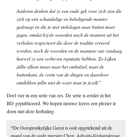
Anderen denken dat ze een oude gek voor zich zien die
zich op een schandalige en beledigende manier
gedraagt en die je met stokslagen naar buiten moet
jagen, omdat hij de woorden noch de mannen uit het
verleden respecteert die door de traditie vereerd
worden, noch de woorden en de mannen van vandaag
hoewel ze een verheven reputatie hebben. Zo kijken
jullie alleen maar naar het omhulsel, naar de
buitenkant, de vorm van de dingen en daardoor
ontdekken jullie niet de ware man in jezelf.”
Deel vier in een serie van zes. De serie is eerder in het
BD gepubliceerd. We hopen nieuwe lezers een plezier te
doen met deze herhaling.
*De Oorspronkelijke Geest is ooit opgetekend uit de
mond van de oude meester Chen. Advaita-Vedantaleraar