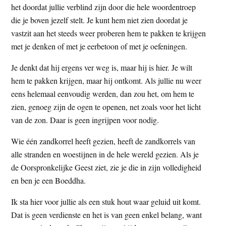
het doordat jullie verblind zijn door die hele woordentroep
die je boven jezelf stelt. Je kunt hem niet zien doordat je
vastzit aan het steeds weer proberen hem te pakken te krijgen
met je denken of met je eerbetoon of met je oefeningen.
Je denkt dat hij ergens ver weg is, maar hij is hier. Je wilt
hem te pakken krijgen, maar hij ontkomt. Als jullie nu weer
eens helemaal eenvoudig werden, dan zou het, om hem te
zien, genoeg zijn de ogen te openen, net zoals voor het licht
van de zon. Daar is geen ingrijpen voor nodig.
Wie één zandkorrel heeft gezien, heeft de zandkorrels van
alle stranden en woestijnen in de hele wereld gezien. Als je
de Oorspronkelijke Geest ziet, zie je die in zijn volledigheid
en ben je een Boeddha.
Ik sta hier voor jullie als een stuk hout waar geluid uit komt.
Dat is geen verdienste en het is van geen enkel belang, want