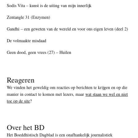
Sodis Vita – kunst is de uiting van mijn innerlijk
Zentangle 31 (Enzymen)
Gandhi – een geweten van de wereld en voor ons eigen leven (deel 2)
De volmaakte misdaad
Geen dood, geen vrees (27) – Huilen
Reageren
We vinden het geweldig om reacties op berichten te krijgen en op die
manier in contact te komen met lezers, maar
wat staan we wel en niet
toe op de site
?
Over het BD
Het Boeddhistisch Dagblad is een onafhankelijk journalistiek