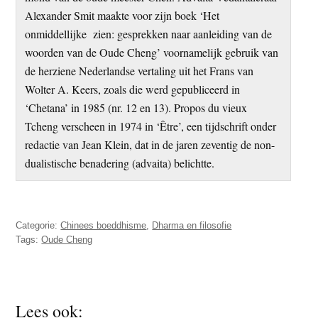
Alexander Smit maakte voor zijn boek ‘Het
onmiddellijke zien: gesprekken naar aanleiding van de
woorden van de Oude Cheng’ voornamelijk gebruik van
de herziene Nederlandse vertaling uit het Frans van
Wolter A. Keers, zoals die werd gepubliceerd in
‘Chetana’ in 1985 (nr. 12 en 13). Propos du vieux
Tcheng verscheen in 1974 in ‘Être’, een tijdschrift onder
redactie van Jean Klein, dat in de jaren zeventig de non-
dualistische benadering (advaita) belichtte.
Categorie:
Chinees boeddhisme
,
Dharma en filosofie
Tags:
Oude Cheng
Lees ook: