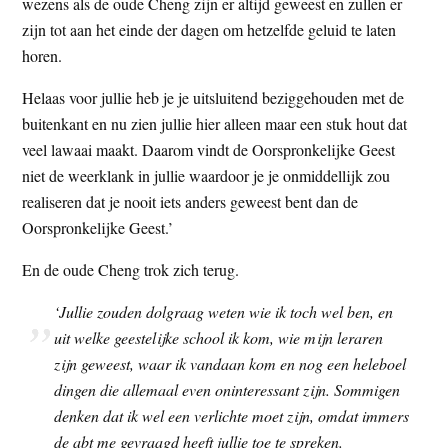
wezens als de oude Cheng zijn er altijd geweest en zullen er
zijn tot aan het einde der dagen om hetzelfde geluid te laten
horen.
Helaas voor jullie heb je je uitsluitend beziggehouden met de
buitenkant en nu zien jullie hier alleen maar een stuk hout dat
veel lawaai maakt. Daarom vindt de Oorspronkelijke Geest
niet de weerklank in jullie waardoor je je onmiddellijk zou
realiseren dat je nooit iets anders geweest bent dan de
Oorspronkelijke Geest.’
En de oude Cheng trok zich terug.
‘Jullie zouden dolgraag weten wie ik toch wel ben, en
uit welke geestelijke school ik kom, wie mijn leraren
zijn geweest, waar ik vandaan kom en nog een heleboel
dingen die allemaal even oninteressant zijn. Sommigen
denken dat ik wel een verlichte moet zijn, omdat immers
de abt me gevraagd heeft jullie toe te spreken.