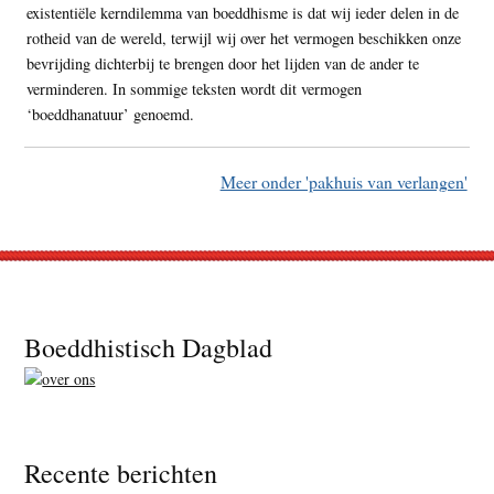
existentiële kerndilemma van boeddhisme is dat wij ieder delen in de
rotheid van de wereld, terwijl wij over het vermogen beschikken onze
bevrijding dichterbij te brengen door het lijden van de ander te
verminderen. In sommige teksten wordt dit vermogen
‘boeddhanatuur’ genoemd.
Meer onder 'pakhuis van verlangen'
Footer
Boeddhistisch Dagblad
Recente berichten