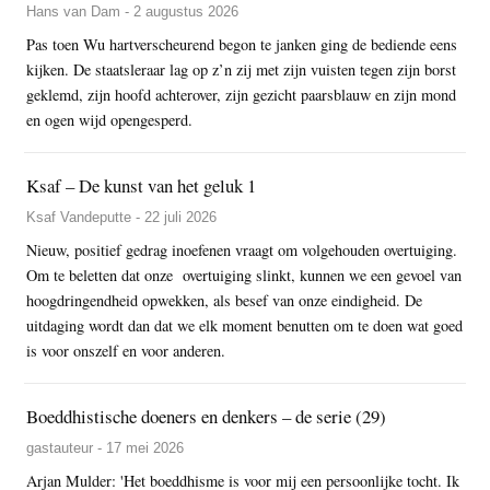
Hans van Dam - 2 augustus 2026
Pas toen Wu hartverscheurend begon te janken ging de bediende eens
kijken. De staatsleraar lag op z’n zij met zijn vuisten tegen zijn borst
geklemd, zijn hoofd achterover, zijn gezicht paarsblauw en zijn mond
en ogen wijd opengesperd.
Ksaf – De kunst van het geluk 1
Ksaf Vandeputte - 22 juli 2026
Nieuw, positief gedrag inoefenen vraagt om volgehouden overtuiging.
Om te beletten dat onze overtuiging slinkt, kunnen we een gevoel van
hoogdringendheid opwekken, als besef van onze eindigheid. De
uitdaging wordt dan dat we elk moment benutten om te doen wat goed
is voor onszelf en voor anderen.
Boeddhistische doeners en denkers – de serie (29)
gastauteur - 17 mei 2026
Arjan Mulder: 'Het boeddhisme is voor mij een persoonlijke tocht. Ik