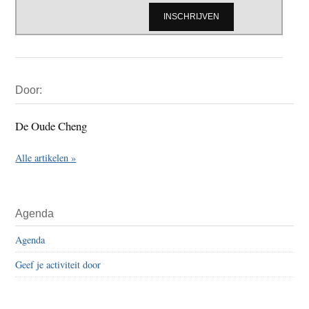
Primaire
Door:
Sidebar
De Oude Cheng
Alle artikelen »
Agenda
Agenda
Geef je activiteit door