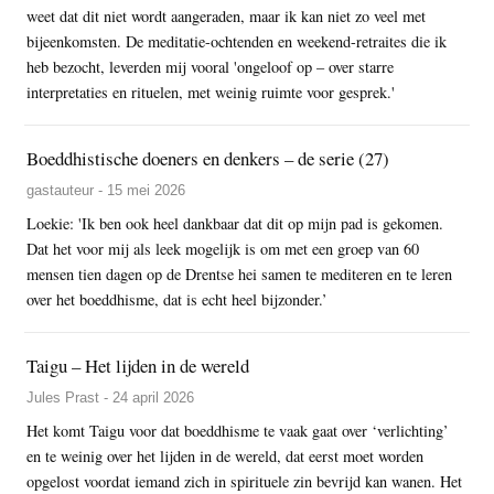
weet dat dit niet wordt aangeraden, maar ik kan niet zo veel met
bijeenkomsten. De meditatie-ochtenden en weekend-retraites die ik
heb bezocht, leverden mij vooral 'ongeloof op – over starre
interpretaties en rituelen, met weinig ruimte voor gesprek.'
Boeddhistische doeners en denkers – de serie (27)
gastauteur - 15 mei 2026
Loekie: 'Ik ben ook heel dankbaar dat dit op mijn pad is gekomen.
Dat het voor mij als leek mogelijk is om met een groep van 60
mensen tien dagen op de Drentse hei samen te mediteren en te leren
over het boeddhisme, dat is echt heel bijzonder.’
Taigu – Het lijden in de wereld
Jules Prast - 24 april 2026
Het komt Taigu voor dat boeddhisme te vaak gaat over ‘verlichting’
en te weinig over het lijden in de wereld, dat eerst moet worden
opgelost voordat iemand zich in spirituele zin bevrijd kan wanen. Het