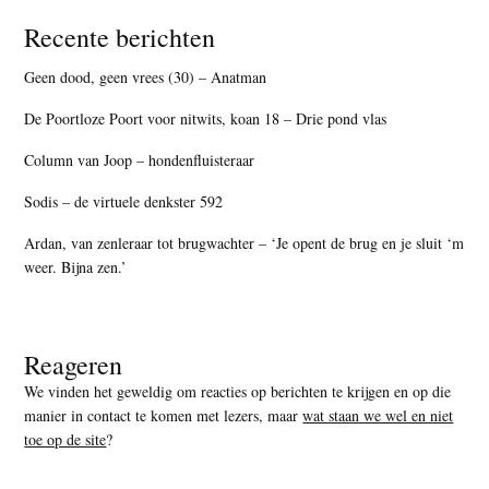
Recente berichten
Geen dood, geen vrees (30) – Anatman
De Poortloze Poort voor nitwits, koan 18 – Drie pond vlas
Column van Joop – hondenfluisteraar
Sodis – de virtuele denkster 592
Ardan, van zenleraar tot brugwachter – ‘Je opent de brug en je sluit ‘m
weer. Bijna zen.’
Reageren
We vinden het geweldig om reacties op berichten te krijgen en op die
manier in contact te komen met lezers, maar
wat staan we wel en niet
toe op de site
?