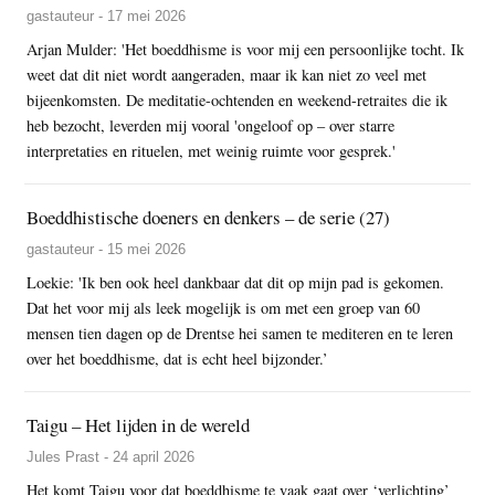
gastauteur - 17 mei 2026
Arjan Mulder: 'Het boeddhisme is voor mij een persoonlijke tocht. Ik
weet dat dit niet wordt aangeraden, maar ik kan niet zo veel met
bijeenkomsten. De meditatie-ochtenden en weekend-retraites die ik
heb bezocht, leverden mij vooral 'ongeloof op – over starre
interpretaties en rituelen, met weinig ruimte voor gesprek.'
Boeddhistische doeners en denkers – de serie (27)
gastauteur - 15 mei 2026
Loekie: 'Ik ben ook heel dankbaar dat dit op mijn pad is gekomen.
Dat het voor mij als leek mogelijk is om met een groep van 60
mensen tien dagen op de Drentse hei samen te mediteren en te leren
over het boeddhisme, dat is echt heel bijzonder.’
Taigu – Het lijden in de wereld
Jules Prast - 24 april 2026
Het komt Taigu voor dat boeddhisme te vaak gaat over ‘verlichting’