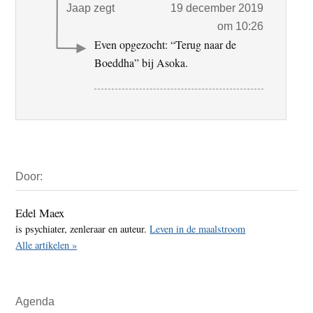
Jaap
zegt
19 december 2019
om 10:26
Even opgezocht: “Terug naar de
Boeddha” bij Asoka.
Primaire
Door:
Sidebar
Edel Maex
is psychiater, zenleraar en auteur.
Leven in de maalstroom
Alle artikelen »
Agenda