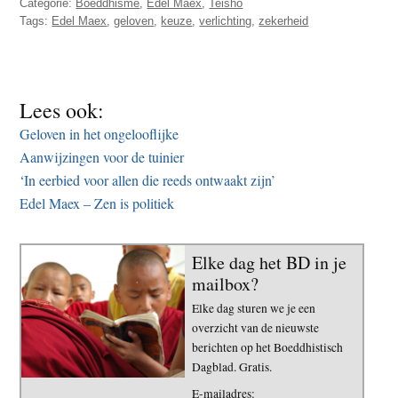
Categorie:
Boeddhisme
,
Edel Maex
,
Teisho
Tags:
Edel Maex
,
geloven
,
keuze
,
verlichting
,
zekerheid
Lees ook:
Geloven in het ongelooflijke
Aanwijzingen voor de tuinier
‘In eerbied voor allen die reeds ontwaakt zijn’
Edel Maex – Zen is politiek
Elke dag het BD in je
mailbox?
Elke dag sturen we je een
overzicht van de nieuwste
berichten op het Boeddhistisch
Dagblad. Gratis.
E-mailadres: