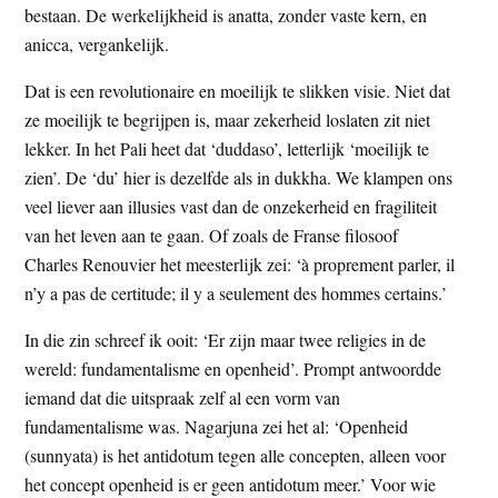
bestaan. De werkelijkheid is anatta, zonder vaste kern, en
anicca, vergankelijk.
Dat is een revolutionaire en moeilijk te slikken visie. Niet dat
ze moeilijk te begrijpen is, maar zekerheid loslaten zit niet
lekker. In het Pali heet dat ‘duddaso’, letterlijk ‘moeilijk te
zien’. De ‘du’ hier is dezelfde als in dukkha. We klampen ons
veel liever aan illusies vast dan de onzekerheid en fragiliteit
van het leven aan te gaan. Of zoals de Franse filosoof
Charles Renouvier het meesterlijk zei: ‘à proprement parler, il
n’y a pas de certitude; il y a seulement des hommes certains.’
In die zin schreef ik ooit: ‘Er zijn maar twee religies in de
wereld: fundamentalisme en openheid’. Prompt antwoordde
iemand dat die uitspraak zelf al een vorm van
fundamentalisme was. Nagarjuna zei het al: ‘Openheid
(sunnyata) is het antidotum tegen alle concepten, alleen voor
het concept openheid is er geen antidotum meer.’ Voor wie