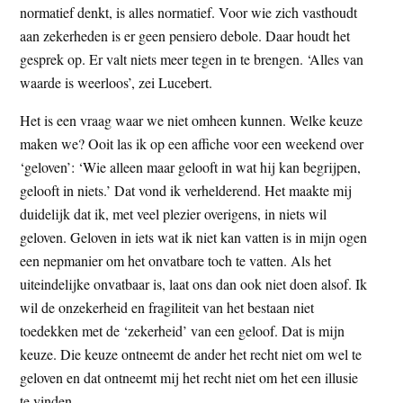
normatief denkt, is alles normatief. Voor wie zich vasthoudt
aan zekerheden is er geen pensiero debole. Daar houdt het
gesprek op. Er valt niets meer tegen in te brengen. ‘Alles van
waarde is weerloos’, zei Lucebert.
Het is een vraag waar we niet omheen kunnen. Welke keuze
maken we? Ooit las ik op een affiche voor een weekend over
‘geloven’: ‘Wie alleen maar gelooft in wat hij kan begrijpen,
gelooft in niets.’ Dat vond ik verhelderend. Het maakte mij
duidelijk dat ik, met veel plezier overigens, in niets wil
geloven. Geloven in iets wat ik niet kan vatten is in mijn ogen
een nepmanier om het onvatbare toch te vatten. Als het
uiteindelijke onvatbaar is, laat ons dan ook niet doen alsof. Ik
wil de onzekerheid en fragiliteit van het bestaan niet
toedekken met de ‘zekerheid’ van een geloof. Dat is mijn
keuze. Die keuze ontneemt de ander het recht niet om wel te
geloven en dat ontneemt mij het recht niet om het een illusie
te vinden.