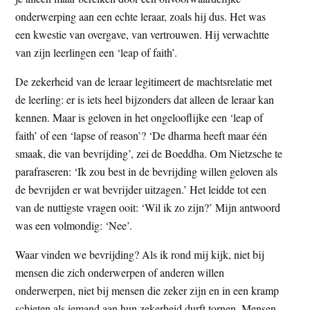
onderwerping aan een echte leraar, zoals hij dus. Het was
een kwestie van overgave, van vertrouwen. Hij verwachtte
van zijn leerlingen een ‘leap of faith’.
De zekerheid van de leraar legitimeert de machtsrelatie met
de leerling: er is iets heel bijzonders dat alleen de leraar kan
kennen. Maar is geloven in het ongelooflijke een ‘leap of
faith’ of een ‘lapse of reason’? ‘De dharma heeft maar één
smaak, die van bevrijding’, zei de Boeddha. Om Nietzsche te
parafraseren: ‘Ik zou best in de bevrijding willen geloven als
de bevrijden er wat bevrijder uitzagen.’ Het leidde tot een
van de nuttigste vragen ooit: ‘Wil ik zo zijn?’ Mijn antwoord
was een volmondig: ‘Nee’.
Waar vinden we bevrijding? Als ik rond mij kijk, niet bij
mensen die zich onderwerpen of anderen willen
onderwerpen, niet bij mensen die zeker zijn en in een kramp
schieten als iemand aan hun zekerheid durft tornen. Mensen