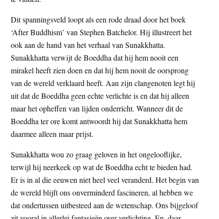
Dit spanningsveld loopt als een rode draad door het boek
‘After Buddhism’ van Stephen Batchelor. Hij illustreert het
ook aan de hand van het verhaal van Sunakkhatta.
Sunakkhatta verwijt de Boeddha dat hij hem nooit een
mirakel heeft zien doen en dat hij hem nooit de oorsprong
van de wereld verklaard heeft. Aan zijn clangenoten legt hij
uit dat de Boeddha geen echte verlichte is en dat hij alleen
maar het opheffen van lijden onderricht. Wanneer dit de
Boeddha ter ore komt antwoordt hij dat Sunakkhatta hem
daarmee alleen maar prijst.
Sunakkhatta wou zo graag geloven in het ongelooflijke,
terwijl hij neerkeek op wat de Boeddha echt te bieden had.
Er is in al die eeuwen niet heel veel veranderd. Het begin van
de wereld blijft ons onverminderd fascineren, al hebben we
dat ondertussen uitbesteed aan de wetenschap. Ons bijgeloof
zit vooral in allerlei fantasieën over verlichting. En, daar