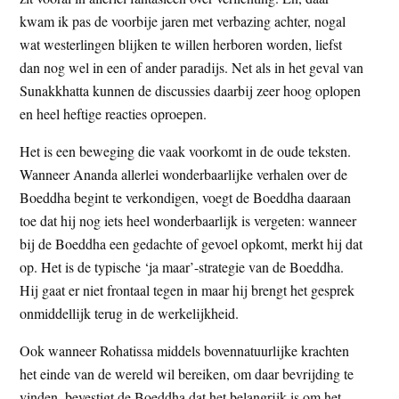
kwam ik pas de voorbije jaren met verbazing achter, nogal
wat westerlingen blijken te willen herboren worden, liefst
dan nog wel in een of ander paradijs. Net als in het geval van
Sunakkhatta kunnen de discussies daarbij zeer hoog oplopen
en heel heftige reacties oproepen.
Het is een beweging die vaak voorkomt in de oude teksten.
Wanneer Ananda allerlei wonderbaarlijke verhalen over de
Boeddha begint te verkondigen, voegt de Boeddha daaraan
toe dat hij nog iets heel wonderbaarlijk is vergeten: wanneer
bij de Boeddha een gedachte of gevoel opkomt, merkt hij dat
op. Het is de typische ‘ja maar’-strategie van de Boeddha.
Hij gaat er niet frontaal tegen in maar hij brengt het gesprek
onmiddellijk terug in de werkelijkheid.
Ook wanneer Rohatissa middels bovennatuurlijke krachten
het einde van de wereld wil bereiken, om daar bevrijding te
vinden, bevestigt de Boeddha dat het belangrijk is om het