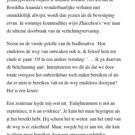
Boeddha Ananda’s wonderbaarlijke verhalen niet
onmiddellijk afwijst, wordt dan gezien als de bevestiging
ervan. In sommige koantradities wijst Zhaozhou’s ‘wu’ naar
de ultieme doorbraak van de verlichtingservaring.
Neem nu de vierde gelofte van de bodhisattva: ‘Hoe
eindeloos de weg van ontwaken ook is, ik beloof hem ten
einde te gaan’. Of in een andere vertaling: ’ … ik ga daarvan
de belichaming aan’. Interpreteren we dit als dat we door
totale overgave het onbereikbare toch zullen bereiken of als
dat er niets te bereiken valt en de weg eindeloos doorgaat?
Het is een keuze.
Een zenleraar legde mij ooit uit: ‘Enlightenment is not an
experience, it is an evidence’. Je kunt het maar begrijpen als
je het bereikt hebt. Hij scheen het te weten: aan het eind van
de weg is er zekerheid. Maar, voegde hij er aan toe, die kun
je alleen maar bereiken door een onvoorwaardelijke