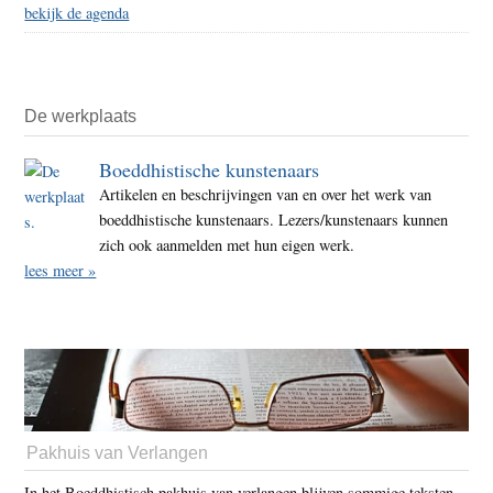
bekijk de agenda
De werkplaats
Boeddhistische kunstenaars
Artikelen en beschrijvingen van en over het werk van
boeddhistische kunstenaars. Lezers/kunstenaars kunnen
zich ook aanmelden met hun eigen werk.
lees meer »
Pakhuis van Verlangen
In het Boeddhistisch pakhuis van verlangen blijven sommige teksten