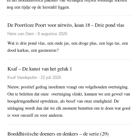
nog een tijdje op de leestafel liggen.
De Poortloze Poort voor nitwits, koan 18 – Drie pond vlas
Hans van Dam - 9 augustus 2026
Wat is drie pond vlas, een oude jas, een droge plas, een lege tas, een
dood karkas, een gasmoeras?
Ksaf – De kunst van het geluk 1
Ksaf Vandeputte - 22 juli 2026
Nieuw, positief gedrag inoefenen vraagt om volgehouden overtuiging.
Om te beletten dat onze overtuiging slinkt, kunnen we een gevoel van
hoogdringendheid opwekken, als besef van onze eindigheid. De
uitdaging wordt dan dat we elk moment benutten om te doen wat goed
is voor onszelf en voor anderen.
Boeddhistische doeners en denkers – de serie (29)