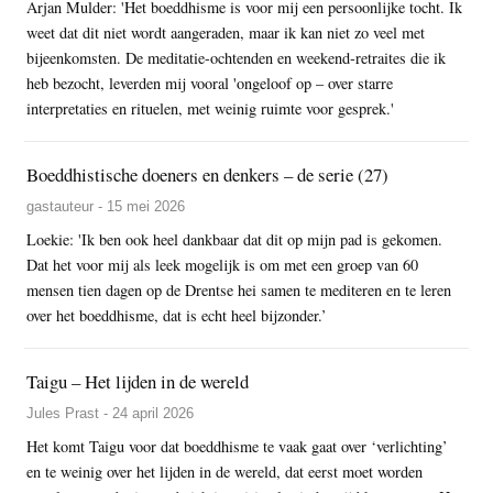
Arjan Mulder: 'Het boeddhisme is voor mij een persoonlijke tocht. Ik
weet dat dit niet wordt aangeraden, maar ik kan niet zo veel met
bijeenkomsten. De meditatie-ochtenden en weekend-retraites die ik
heb bezocht, leverden mij vooral 'ongeloof op – over starre
interpretaties en rituelen, met weinig ruimte voor gesprek.'
Boeddhistische doeners en denkers – de serie (27)
gastauteur - 15 mei 2026
Loekie: 'Ik ben ook heel dankbaar dat dit op mijn pad is gekomen.
Dat het voor mij als leek mogelijk is om met een groep van 60
mensen tien dagen op de Drentse hei samen te mediteren en te leren
over het boeddhisme, dat is echt heel bijzonder.’
Taigu – Het lijden in de wereld
Jules Prast - 24 april 2026
Het komt Taigu voor dat boeddhisme te vaak gaat over ‘verlichting’
en te weinig over het lijden in de wereld, dat eerst moet worden