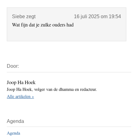
Interacties
Siebe
zegt
16 juli 2025 om 19:54
Wat fijn dat je zulke ouders had
Primaire
Door:
Sidebar
Joop Ha Hoek
Joop Ha Hoek, volger van de dhamma en redacteur.
Alle artikelen »
Agenda
Agenda