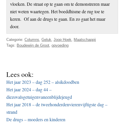
vloeken. De straat op te gaan om te demonstreren maar
niet weten waartegen. Het boeddhisme de rug toe te
keren. Of aan de drugs te gaan. En zo gaat het maar
door.
Categorie:
Columns
,
Geluk
,
Joop Hoek
,
Maatschappij
Tags:
Boudewijn de Groot
,
opvoeding
Lees ook:
Het jaar 2023 – dag 252 – alsikdoodben
Het jaar 2024 – dag 44 –
diezovalsgetuigenvaneenblijdejeugd
Het jaar 2018 – de tweehonderdenvierenvijftigste dag –
strand
De drugs – moeders en kinderen