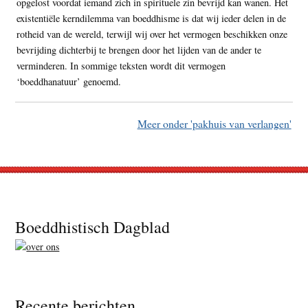
opgelost voordat iemand zich in spirituele zin bevrijd kan wanen. Het
existentiële kerndilemma van boeddhisme is dat wij ieder delen in de
rotheid van de wereld, terwijl wij over het vermogen beschikken onze
bevrijding dichterbij te brengen door het lijden van de ander te
verminderen. In sommige teksten wordt dit vermogen
‘boeddhanatuur’ genoemd.
Meer onder 'pakhuis van verlangen'
Footer
Boeddhistisch Dagblad
Recente berichten