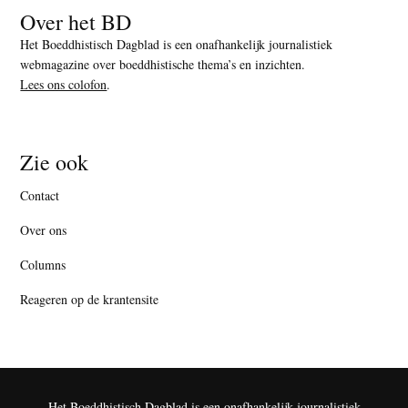
Over het BD
Het Boeddhistisch Dagblad is een onafhankelijk journalistiek
webmagazine over boeddhistische thema’s en inzichten.
Lees ons colofon
.
Zie ook
Contact
Over ons
Columns
Reageren op de krantensite
Het Boeddhistisch Dagblad is een onafhankelijk journalistiek