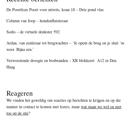
De Poortloze Poort voor nitwits, koan 18 – Drie pond vlas
Column van Joop – hondenfluisteraar
Sodis – de virtuele denkster 592
Ardan, van zenleraar tot brugwachter – ‘Je opent de brug en je sluit ‘m
weer. Bijna zen.’
Verwoestende droogte en bosbranden – XR blokkeert A12 in Den
Haag
Reageren
We vinden het geweldig om reacties op berichten te krijgen en op die
manier in contact te komen met lezers, maar
wat staan we wel en niet
toe op de site
?