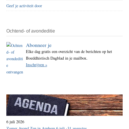
Geef je activiteit door
Ochtend- of avondeditie
Abonneer je
Elke dag gratis een overzicht van de berichten op het
Boeddhistisch Dagblad in je mailbox.
Inschrijven »
6 juli 2026
Zomer Avond Zen in Arnhem 6 juli -31 augustus