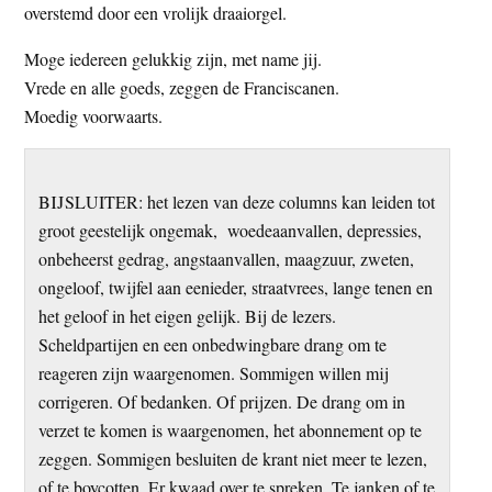
overstemd door een vrolijk draaiorgel.
Moge iedereen gelukkig zijn, met name jij.
Vrede en alle goeds, zeggen de Franciscanen.
Moedig voorwaarts.
BIJSLUITER: het lezen van deze columns kan leiden tot
groot geestelijk ongemak, woedeaanvallen, depressies,
onbeheerst gedrag, angstaanvallen, maagzuur, zweten,
ongeloof, twijfel aan eenieder, straatvrees, lange tenen en
het geloof in het eigen gelijk. Bij de lezers.
Scheldpartijen en een onbedwingbare drang om te
reageren zijn waargenomen. Sommigen willen mij
corrigeren. Of bedanken. Of prijzen. De drang om in
verzet te komen is waargenomen, het abonnement op te
zeggen. Sommigen besluiten de krant niet meer te lezen,
of te boycotten. Er kwaad over te spreken. Te janken of te