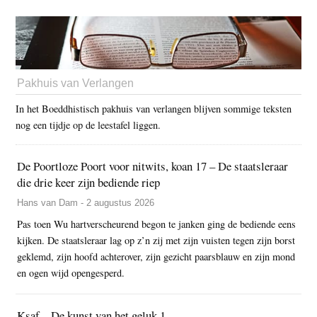
Pakhuis van Verlangen
In het Boeddhistisch pakhuis van verlangen blijven sommige teksten
nog een tijdje op de leestafel liggen.
De Poortloze Poort voor nitwits, koan 17 – De staatsleraar
die drie keer zijn bediende riep
Hans van Dam - 2 augustus 2026
Pas toen Wu hartverscheurend begon te janken ging de bediende eens
kijken. De staatsleraar lag op z’n zij met zijn vuisten tegen zijn borst
geklemd, zijn hoofd achterover, zijn gezicht paarsblauw en zijn mond
en ogen wijd opengesperd.
Ksaf – De kunst van het geluk 1