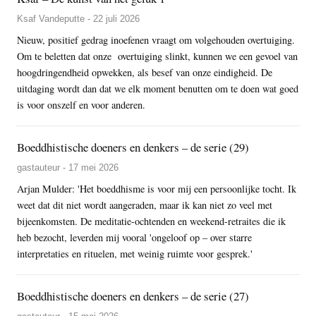
Ksaf Vandeputte - 22 juli 2026
Nieuw, positief gedrag inoefenen vraagt om volgehouden overtuiging.
Om te beletten dat onze overtuiging slinkt, kunnen we een gevoel van
hoogdringendheid opwekken, als besef van onze eindigheid. De
uitdaging wordt dan dat we elk moment benutten om te doen wat goed
is voor onszelf en voor anderen.
Boeddhistische doeners en denkers – de serie (29)
gastauteur - 17 mei 2026
Arjan Mulder: 'Het boeddhisme is voor mij een persoonlijke tocht. Ik
weet dat dit niet wordt aangeraden, maar ik kan niet zo veel met
bijeenkomsten. De meditatie-ochtenden en weekend-retraites die ik
heb bezocht, leverden mij vooral 'ongeloof op – over starre
interpretaties en rituelen, met weinig ruimte voor gesprek.'
Boeddhistische doeners en denkers – de serie (27)