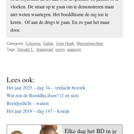
vloeken. De straat op te gaan om te demonstreren maar
niet weten waartegen. Het boeddhisme de rug toe te
keren. Of aan de drugs te gaan. En zo gaat het maar
door.
Categorie:
Columns
,
Geluk
,
Joop Hoek
,
Mensenrechten
Tags:
Donald T.
,
draaiorgel
,
onzin
,
waanzin
Lees ook:
Het jaar 2025 – dag 34 – verdacht bezoek
Wat zou de Boeddha doen? (2 en slot)
Beeldgedicht – wanen
Het jaar 2019 – dag 147 – konijn
Elke dag het BD in je