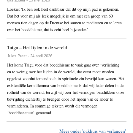
gastauteur - 15 mei 2026
Loekie: 'Ik ben ook heel dankbaar dat dit op mijn pad is gekomen.
Dat het voor mij als leek mogelijk is om met een groep van 60
mensen tien dagen op de Drentse hei samen te mediteren en te leren
over het boeddhisme, dat is echt heel bijzonder.’
Taigu – Het lijden in de wereld
Jules Prast - 24 april 2026
Het komt Taigu voor dat boeddhisme te vaak gaat over ‘verlichting’
en te weinig over het lijden in de wereld, dat eerst moet worden
opgelost voordat iemand zich in spirituele zin bevrijd kan wanen. Het
existentiële kerndilemma van boeddhisme is dat wij ieder delen in de
rotheid van de wereld, terwijl wij over het vermogen beschikken onze
bevrijding dichterbij te brengen door het lijden van de ander te
verminderen. In sommige teksten wordt dit vermogen
‘boeddhanatuur’ genoemd.
Meer onder 'pakhuis van verlangen'