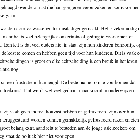
 geklaagd over de onrust die hangjongeren veroorzaken en soms vormen
overgaan.
 worden door volwassenen tot misdadiger gemaakt. Het is zeker nodig
 maar het is veel belangrijker om crimineel gedrag te voorkomen en
Een feit is dat veel ouders niet in staat zijn hun kinderen behoorlijk o
de kost te komen en hebben geen tijd voor hun kinderen. Dit is vaak e
htscheidingen is groot en elke echtscheiding is een breuk in het leven
tuatie nog.
oor een frustratie in hun jeugd. De beste manier om te voorkomen dat
n hun toekomst. Dat wordt wel veel gedaan, maar vooral in onderwijs en
t zij vaak geen moreel houvast hebben en gefrustreerd zijn over hun
en teruggestuurd worden kunnen gemakkelijk gefrustreerd raken en zich
groot belang extra aandacht te besteden aan de jonge asielzoekers om
staat de politiek hier niet voor open.