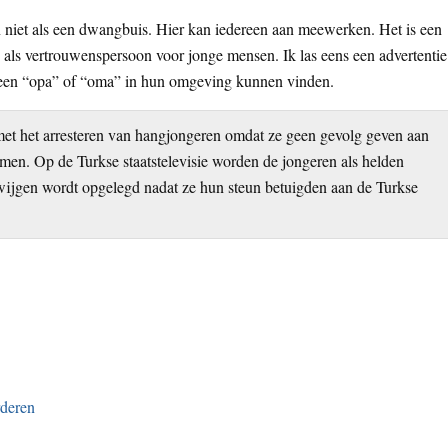
n niet als een dwangbuis. Hier kan iedereen aan meewerken. Het is een
en als vertrouwenspersoon voor jonge mensen. Ik las eens een advertentie
ij een “opa” of “oma” in hun omgeving kunnen vinden.
 met het arresteren van hangjongeren omdat ze geen gevolg geven aan
men. Op de Turkse staatstelevisie worden de jongeren als helden
wijgen wordt opgelegd nadat ze hun steun betuigden aan de Turkse
rderen