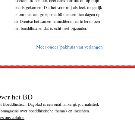
Loekie: 'Ik ben ook heel dankbaar dat dit op mijn
pad is gekomen. Dat het voor mij als leek mogelijk
is om met een groep van 60 mensen tien dagen op
de Drentse hei samen te mediteren en te leren over
het boeddhisme, dat is echt heel bijzonder.’
Meer onder 'pakhuis van verlangen'
ver het BD
t Boeddhistisch Dagblad is een onafhankelijk journalistiek
bmagazine over boeddhistische thema’s en inzichten.
es ons colofon
.