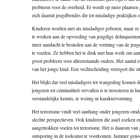
probleem voor de overheid. Er wordt op meer plaatsen
zich daaruit jeugdbendes die tot misdadige praktijken 
Kinderen worden niet als misdadiger geboren, maar ze
te werken aan de opvoeding van jeugdige delinquenten,
meer aandacht te besteden aan de vorming van de jeugd. 
te voeden. Ze hebben het te druk met hun werk om aan 
groot probleem voor alleenstaande ouders. Het aantal ec
van het jonge kind. Een vechtscheiding verergert die si
Het blijkt dat veel misdadigers tot wangedrag komen d
jongeren tot criminaliteit vervallen is te investeren i
verstandelijke kennis, te weinig in karaktervorming.
Het terrorisme vindt veel aanhang onder jongeren omda
slechte perspectieven. Ook kinderen die asiel zoeken 
aangetrokken voelen tot terrorisme. Het is daarom van 
ontsporing in de toekomst te voorkomen. Jammer genoeg 