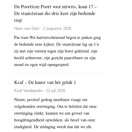
De Poortloze Poort voor nitwits, koan 17 –
De staatsleraar die drie keer zijn bediende
riep
Hans van Dam - 2 augustus 2026
Pas toen Wu hartverscheurend begon te janken ging
de bediende eens kijken. De staatsleraar lag op z’n
zij met zijn vuisten tegen zijn borst geklemd, zijn
hoofd achterover, zijn gezicht paarsblauw en zijn
mond en ogen wijd opengesperd.
Ksaf – De kunst van het geluk 1
Ksaf Vandeputte - 22 juli 2026
Nieuw, positief gedrag inoefenen vraagt om
volgehouden overtuiging. Om te beletten dat onze
overtuiging slinkt, kunnen we een gevoel van
hoogdringendheid opwekken, als besef van onze
eindigheid. De uitdaging wordt dan dat we elk