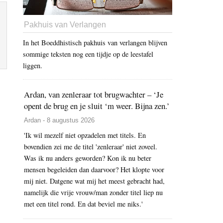
Pakhuis van Verlangen
In het Boeddhistisch pakhuis van verlangen blijven
sommige teksten nog een tijdje op de leestafel
liggen.
Ardan, van zenleraar tot brugwachter – ‘Je
opent de brug en je sluit ‘m weer. Bijna zen.’
Ardan - 8 augustus 2026
'Ik wil mezelf niet opzadelen met titels. En
bovendien zei me de titel 'zenleraar' niet zoveel.
Was ik nu anders geworden? Kon ik nu beter
mensen begeleiden dan daarvoor? Het klopte voor
mij niet. Datgene wat mij het meest gebracht had,
namelijk die vrije vrouw/man zonder titel liep nu
met een titel rond. En dat beviel me niks.'