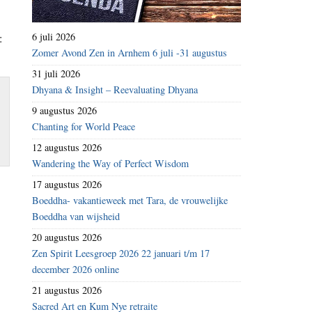
6 juli 2026
:
Zomer Avond Zen in Arnhem 6 juli -31 augustus
31 juli 2026
Dhyana & Insight – Reevaluating Dhyana
9 augustus 2026
Chanting for World Peace
12 augustus 2026
Wandering the Way of Perfect Wisdom
17 augustus 2026
Boeddha- vakantieweek met Tara, de vrouwelijke
Boeddha van wijsheid
20 augustus 2026
Zen Spirit Leesgroep 2026 22 januari t/m 17
december 2026 online
21 augustus 2026
Sacred Art en Kum Nye retraite