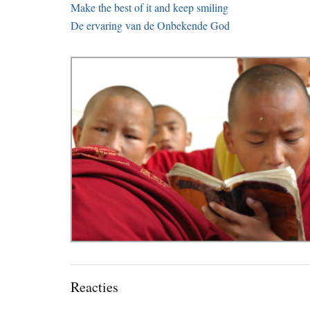
Make the best of it and keep smiling
De ervaring van de Onbekende God
Lees
Reacties
Interacties