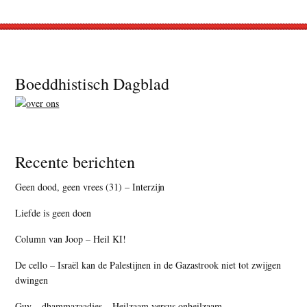
Footer
Boeddhistisch Dagblad
Recente berichten
Geen dood, geen vrees (31) – Interzijn
Liefde is geen doen
Column van Joop – Heil KI!
De cello – Israël kan de Palestijnen in de Gazastrook niet tot zwijgen
dwingen
Guy – dhammazaadjes – Heilzaam versus onheilzaam