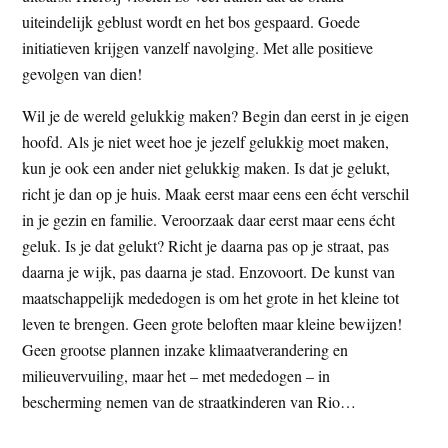
uiteindelijk geblust wordt en het bos gespaard. Goede
initiatieven krijgen vanzelf navolging. Met alle positieve
gevolgen van dien!
Wil je de wereld gelukkig maken? Begin dan eerst in je eigen
hoofd. Als je niet weet hoe je jezelf gelukkig moet maken,
kun je ook een ander niet gelukkig maken. Is dat je gelukt,
richt je dan op je huis. Maak eerst maar eens een écht verschil
in je gezin en familie. Veroorzaak daar eerst maar eens écht
geluk. Is je dat gelukt? Richt je daarna pas op je straat, pas
daarna je wijk, pas daarna je stad. Enzovoort. De kunst van
maatschappelijk mededogen is om het grote in het kleine tot
leven te brengen. Geen grote beloften maar kleine bewijzen!
Geen grootse plannen inzake klimaatverandering en
milieuvervuiling, maar het – met mededogen – in
bescherming nemen van de straatkinderen van Rio…