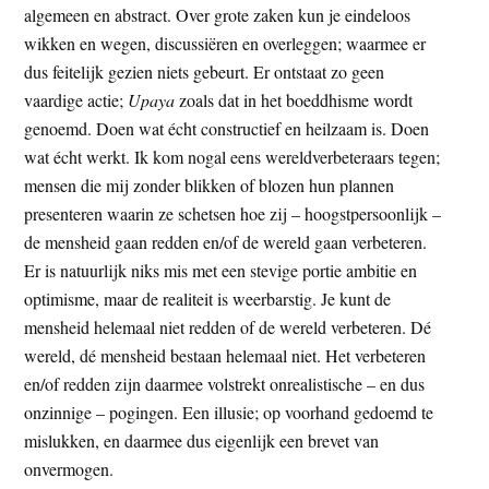
algemeen en abstract. Over grote zaken kun je eindeloos
wikken en wegen, discussiëren en overleggen; waarmee er
dus feitelijk gezien niets gebeurt. Er ontstaat zo geen
vaardige actie;
Upaya
zoals dat in het boeddhisme wordt
genoemd. Doen wat écht constructief en heilzaam is. Doen
wat écht werkt. Ik kom nogal eens wereldverbeteraars tegen;
mensen die mij zonder blikken of blozen hun plannen
presenteren waarin ze schetsen hoe zij – hoogstpersoonlijk –
de mensheid gaan redden en/of de wereld gaan verbeteren.
Er is natuurlijk niks mis met een stevige portie ambitie en
optimisme, maar de realiteit is weerbarstig. Je kunt de
mensheid helemaal niet redden of de wereld verbeteren. Dé
wereld, dé mensheid bestaan helemaal niet. Het verbeteren
en/of redden zijn daarmee volstrekt onrealistische – en dus
onzinnige – pogingen. Een illusie; op voorhand gedoemd te
mislukken, en daarmee dus eigenlijk een brevet van
onvermogen.