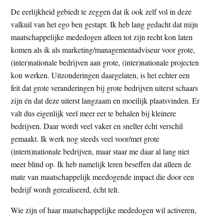
De eerlijkheid gebiedt te zeggen dat ik ook zelf vol in deze
valkuil van het ego ben gestapt. Ik heb lang gedacht dat mijn
maatschappelijke mededogen alleen tot zijn recht kon laten
komen als ik als marketing/managementadviseur voor grote,
(inter)nationale bedrijven aan grote, (inter)nationale projecten
kon werken. Uitzonderingen daargelaten, is het echter een
feit dat grote veranderingen bij grote bedrijven uiterst schaars
zijn én dat deze uiterst langzaam en moeilijk plaatsvinden. Er
valt dus eigenlijk veel meer eer te behalen bij kleinere
bedrijven. Daar wordt veel vaker en sneller écht verschil
gemaakt. Ik werk nog steeds veel voor/met grote
(intern)nationale bedrijven, maar staar me daar al lang niet
meer blind op. Ik heb namelijk leren beseffen dat alleen de
mate van maatschappelijk meedogende impact die door een
bedrijf wordt gerealiseerd, écht telt.
Wie zijn of haar maatschappelijke mededogen wil activeren,