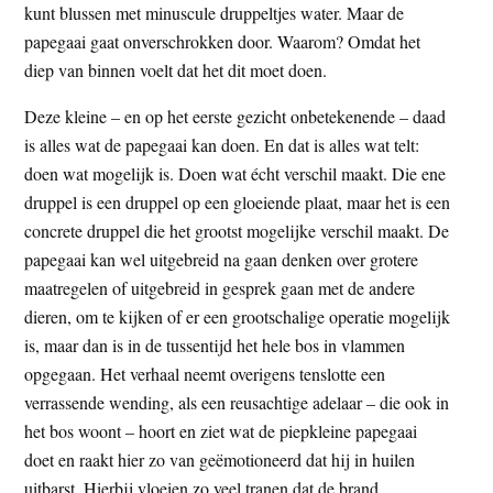
kunt blussen met minuscule druppeltjes water. Maar de
papegaai gaat onverschrokken door. Waarom? Omdat het
diep van binnen voelt dat het dit moet doen.
Deze kleine – en op het eerste gezicht onbetekenende – daad
is alles wat de papegaai kan doen. En dat is alles wat telt:
doen wat mogelijk is. Doen wat écht verschil maakt. Die ene
druppel is een druppel op een gloeiende plaat, maar het is een
concrete druppel die het grootst mogelijke verschil maakt. De
papegaai kan wel uitgebreid na gaan denken over grotere
maatregelen of uitgebreid in gesprek gaan met de andere
dieren, om te kijken of er een grootschalige operatie mogelijk
is, maar dan is in de tussentijd het hele bos in vlammen
opgegaan. Het verhaal neemt overigens tenslotte een
verrassende wending, als een reusachtige adelaar – die ook in
het bos woont – hoort en ziet wat de piepkleine papegaai
doet en raakt hier zo van geëmotioneerd dat hij in huilen
uitbarst. Hierbij vloeien zo veel tranen dat de brand