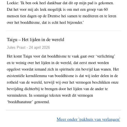
Loekie: 'Ik ben ook heel dankbaar dat dit op mijn pad is gekomen.
Dat het voor mij als leek mogelijk is om met een groep van 60
mensen tien dagen op de Drentse hei samen te mediteren en te leren
over het boeddhisme, dat is echt heel bijzonder.’
Taigu – Het lijden in de wereld
Jules Prast - 24 april 2026
Het komt Taigu voor dat boeddhisme te vaak gaat over ‘verlichting’
en te weinig over het lijden in de wereld, dat eerst moet worden
opgelost voordat iemand zich in spirituele zin bevrijd kan wanen. Het
existentiële kerndilemma van boeddhisme is dat wij ieder delen in de
rotheid van de wereld, terwijl wij over het vermogen beschikken onze
bevrijding dichterbij te brengen door het lijden van de ander te
verminderen. In sommige teksten wordt dit vermogen
‘boeddhanatuur’ genoemd.
Meer onder 'pakhuis van verlangen'