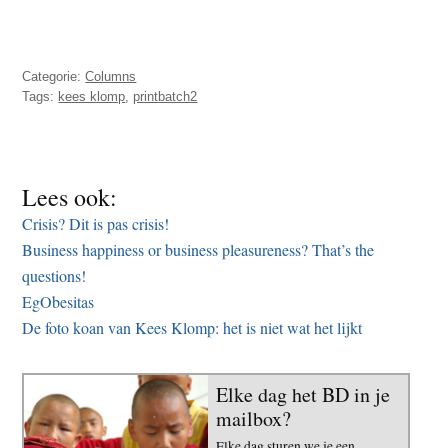
Categorie:
Columns
Tags:
kees klomp
,
printbatch2
Lees ook:
Crisis? Dit is pas crisis!
Business happiness or business pleasureness? That’s the
questions!
EgObesitas
De foto koan van Kees Klomp: het is niet wat het lijkt
Elke dag het BD in je
mailbox?
Elke dag sturen we je een