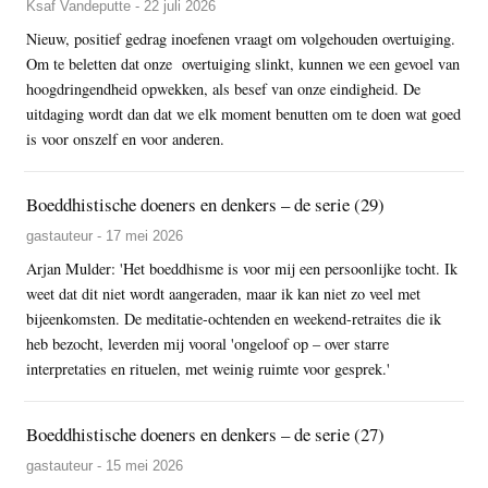
Ksaf Vandeputte - 22 juli 2026
Nieuw, positief gedrag inoefenen vraagt om volgehouden overtuiging.
Om te beletten dat onze overtuiging slinkt, kunnen we een gevoel van
hoogdringendheid opwekken, als besef van onze eindigheid. De
uitdaging wordt dan dat we elk moment benutten om te doen wat goed
is voor onszelf en voor anderen.
Boeddhistische doeners en denkers – de serie (29)
gastauteur - 17 mei 2026
Arjan Mulder: 'Het boeddhisme is voor mij een persoonlijke tocht. Ik
weet dat dit niet wordt aangeraden, maar ik kan niet zo veel met
bijeenkomsten. De meditatie-ochtenden en weekend-retraites die ik
heb bezocht, leverden mij vooral 'ongeloof op – over starre
interpretaties en rituelen, met weinig ruimte voor gesprek.'
Boeddhistische doeners en denkers – de serie (27)
gastauteur - 15 mei 2026