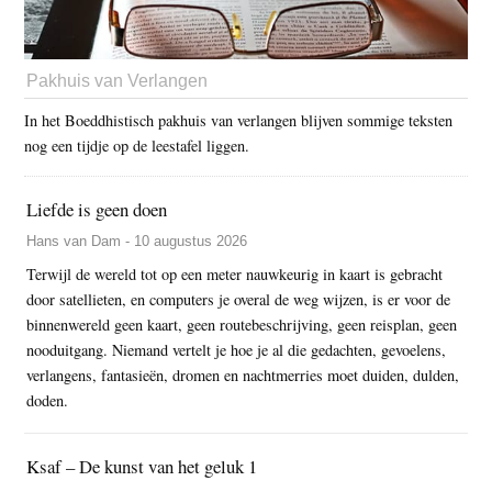
Pakhuis van Verlangen
In het Boeddhistisch pakhuis van verlangen blijven sommige teksten
nog een tijdje op de leestafel liggen.
Liefde is geen doen
Hans van Dam - 10 augustus 2026
Terwijl de wereld tot op een meter nauwkeurig in kaart is gebracht
door satellieten, en computers je overal de weg wijzen, is er voor de
binnenwereld geen kaart, geen routebeschrijving, geen reisplan, geen
nooduitgang. Niemand vertelt je hoe je al die gedachten, gevoelens,
verlangens, fantasieën, dromen en nachtmerries moet duiden, dulden,
doden.
Ksaf – De kunst van het geluk 1