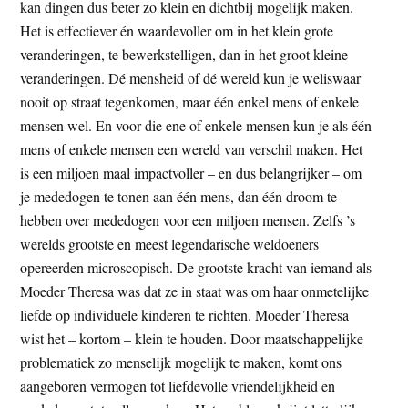
kan dingen dus beter zo klein en dichtbij mogelijk maken.
Het is effectiever én waardevoller om in het klein grote
veranderingen, te bewerkstelligen, dan in het groot kleine
veranderingen. Dé mensheid of dé wereld kun je weliswaar
nooit op straat tegenkomen, maar één enkel mens of enkele
mensen wel. En voor die ene of enkele mensen kun je als één
mens of enkele mensen een wereld van verschil maken. Het
is een miljoen maal impactvoller – en dus belangrijker – om
je mededogen te tonen aan één mens, dan één droom te
hebben over mededogen voor een miljoen mensen. Zelfs ’s
werelds grootste en meest legendarische weldoeners
opereerden microscopisch. De grootste kracht van iemand als
Moeder Theresa was dat ze in staat was om haar onmetelijke
liefde op individuele kinderen te richten. Moeder Theresa
wist het – kortom – klein te houden. Door maatschappelijke
problematiek zo menselijk mogelijk te maken, komt ons
aangeboren vermogen tot liefdevolle vriendelijkheid en