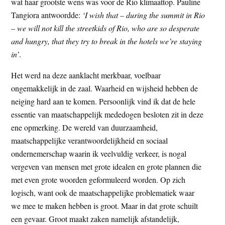
wat haar grootste wens was voor de Rio klimaattop. Pauline
Tangiora antwoordde:
‘I wish that – during the summit in Rio
– we will not kill the streetkids of Rio, who are so desperate
and hungry, that they try to break in the hotels we’re staying
in’
.
Het werd na deze aanklacht merkbaar, voelbaar
ongemakkelijk in de zaal. Waarheid en wijsheid hebben de
neiging hard aan te komen. Persoonlijk vind ik dat de hele
essentie van maatschappelijk mededogen besloten zit in deze
ene opmerking. De wereld van duurzaamheid,
maatschappelijke verantwoordelijkheid en sociaal
ondernemerschap waarin ik veelvuldig verkeer, is nogal
vergeven van mensen met grote idealen en grote plannen die
met even grote woorden geformuleerd worden. Op zich
logisch, want ook de maatschappelijke problematiek waar
we mee te maken hebben is groot. Maar in dat grote schuilt
een gevaar. Groot maakt zaken namelijk afstandelijk,