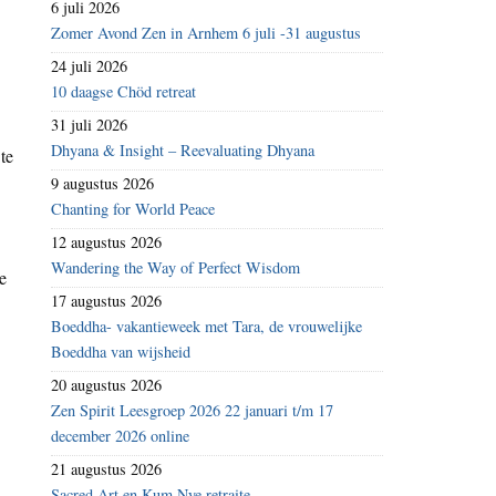
6 juli 2026
Zomer Avond Zen in Arnhem 6 juli -31 augustus
.
24 juli 2026
10 daagse Chöd retreat
31 juli 2026
Dhyana & Insight – Reevaluating Dhyana
te
9 augustus 2026
Chanting for World Peace
12 augustus 2026
Wandering the Way of Perfect Wisdom
e
17 augustus 2026
Boeddha- vakantieweek met Tara, de vrouwelijke
Boeddha van wijsheid
20 augustus 2026
Zen Spirit Leesgroep 2026 22 januari t/m 17
december 2026 online
21 augustus 2026
Sacred Art en Kum Nye retraite