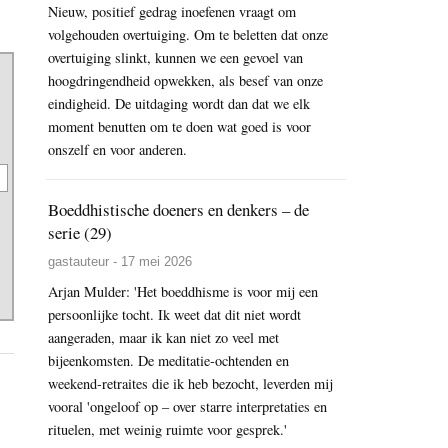
Nieuw, positief gedrag inoefenen vraagt om
volgehouden overtuiging. Om te beletten dat onze
overtuiging slinkt, kunnen we een gevoel van
hoogdringendheid opwekken, als besef van onze
eindigheid. De uitdaging wordt dan dat we elk
moment benutten om te doen wat goed is voor
onszelf en voor anderen.
Boeddhistische doeners en denkers – de
serie (29)
gastauteur - 17 mei 2026
Arjan Mulder: 'Het boeddhisme is voor mij een
persoonlijke tocht. Ik weet dat dit niet wordt
aangeraden, maar ik kan niet zo veel met
bijeenkomsten. De meditatie-ochtenden en
weekend-retraites die ik heb bezocht, leverden mij
vooral 'ongeloof op – over starre interpretaties en
rituelen, met weinig ruimte voor gesprek.'