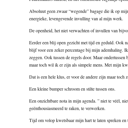
Absoluut geen zwaar “wegende” bagage die ik op mijn
energieke, levengevende invulling van al mijn werk.
De openheid, het niet verwachten of invullen van bijvoo
Eerder een blij open gezicht met tijd en geduld. Ook na
blijf voor een zeker percentage bij mijn ademhaling. I
zeggen. Ook tussen de regels door. Maar ondertussen bli
maar toch wil ik er zijn als simpele mens. Met mijn k
Dat is een hele klus, er voor de andere zijn maar toch
Een kleine bumper schroom en stilte tussen ons.
Een onzichtbare nota in mijn agenda. ” niet te véél, niet
geënthousiasmeerd te raken, te verwerken.
Tijd om volop kwetsbaar mijn hart te laten spreken en t