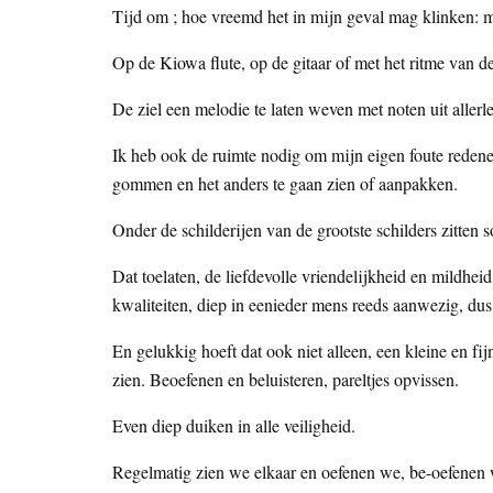
Tijd om ; hoe vreemd het in mijn geval mag klinken: 
Op de Kiowa flute, op de gitaar of met het ritme van d
De ziel een melodie te laten weven met noten uit alle
Ik heb ook de ruimte nodig om mijn eigen foute redene
gommen en het anders te gaan zien of aanpakken.
Onder de schilderijen van de grootste schilders zitten
Dat toelaten, de liefdevolle vriendelijkheid en mildhe
kwaliteiten, diep in eenieder mens reeds aanwezig, dus
En gelukkig hoeft dat ook niet alleen, een kleine en f
zien. Beoefenen en beluisteren, pareltjes opvissen.
Even diep duiken in alle veiligheid.
Regelmatig zien we elkaar en oefenen we, be-oefenen