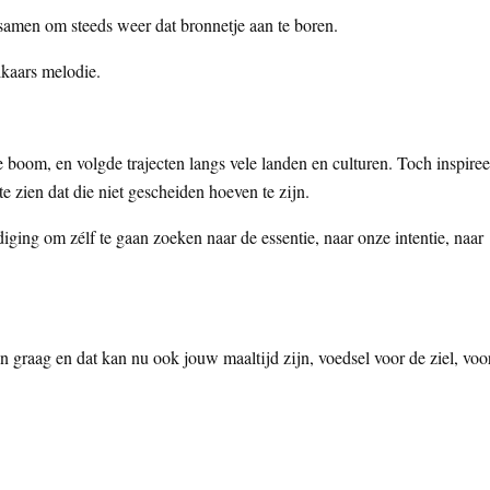
samen om steeds weer dat bronnetje aan te boren.
lkaars melodie.
boom, en volgde trajecten langs vele landen en culturen. Toch inspiree
te zien dat die niet gescheiden hoeven te zijn.
diging om zélf te gaan zoeken naar de essentie, naar onze intentie, naar
en graag en dat kan nu ook jouw maaltijd zijn, voedsel voor de ziel, voo