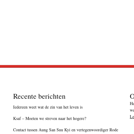
Recente berichten
O
He
Iedereen weet wat de zin van het leven is
we
Le
Ksaf – Moeten we streven naar het hogere?
Contact tussen Aung San Suu Kyi en vertegenwoordiger Rode