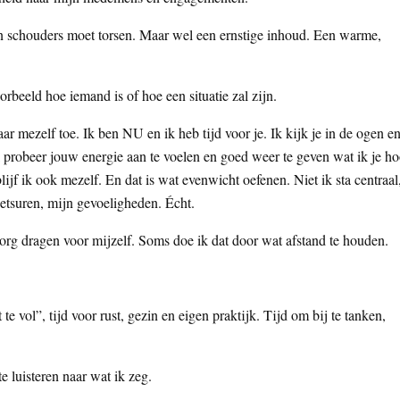
 schouders moet torsen. Maar wel een ernstige inhoud. Een warme,
rbeeld hoe iemand is of hoe een situatie zal zijn.
ar mezelf toe. Ik ben NU en ik heb tijd voor je. Ik kijk je in de ogen e
k probeer jouw energie aan te voelen en goed weer te geven wat ik je ho
jf ik ook mezelf. En dat is wat evenwicht oefenen. Niet ik sta centraal
wetsuren, mijn gevoeligheden. Écht.
 zorg dragen voor mijzelf. Soms doe ik dat door wat afstand te houden.
 te vol”, tijd voor rust, gezin en eigen praktijk. Tijd om bij te tanken,
e luisteren naar wat ik zeg.