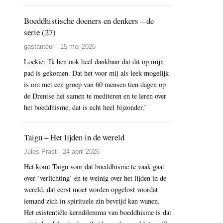
Boeddhistische doeners en denkers – de
serie (27)
gastauteur - 15 mei 2026
Loekie: 'Ik ben ook heel dankbaar dat dit op mijn
pad is gekomen. Dat het voor mij als leek mogelijk
is om met een groep van 60 mensen tien dagen op
de Drentse hei samen te mediteren en te leren over
het boeddhisme, dat is echt heel bijzonder.’
Taigu – Het lijden in de wereld
Jules Prast - 24 april 2026
Het komt Taigu voor dat boeddhisme te vaak gaat
over ‘verlichting’ en te weinig over het lijden in de
wereld, dat eerst moet worden opgelost voordat
iemand zich in spirituele zin bevrijd kan wanen.
Het existentiële kerndilemma van boeddhisme is dat