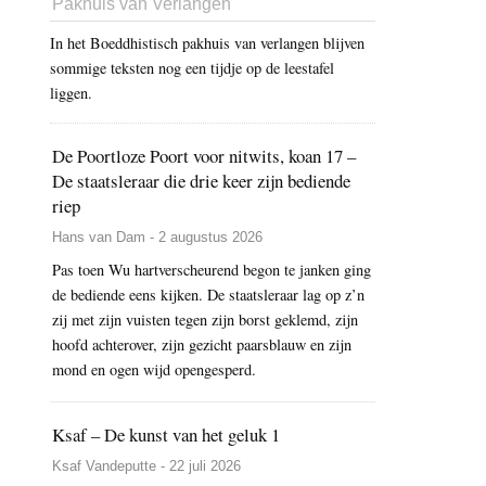
Pakhuis van Verlangen
In het Boeddhistisch pakhuis van verlangen blijven
sommige teksten nog een tijdje op de leestafel
liggen.
De Poortloze Poort voor nitwits, koan 17 –
De staatsleraar die drie keer zijn bediende
riep
Hans van Dam - 2 augustus 2026
Pas toen Wu hartverscheurend begon te janken ging
de bediende eens kijken. De staatsleraar lag op z’n
zij met zijn vuisten tegen zijn borst geklemd, zijn
hoofd achterover, zijn gezicht paarsblauw en zijn
mond en ogen wijd opengesperd.
Ksaf – De kunst van het geluk 1
Ksaf Vandeputte - 22 juli 2026