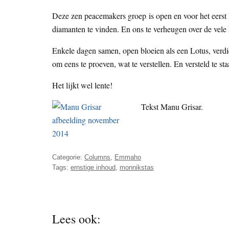
Deze zen peacemakers groep is open en voor het eerst
diamanten te vinden. En ons te verheugen over de vele 
Enkele dagen samen, open bloeien als een Lotus, ver
om eens te proeven, wat te verstellen. En versteld te s
Het lijkt wel lente!
Tekst Manu Grisar.
Categorie:
Columns
,
Emmaho
Tags:
ernstige inhoud
,
monnikstas
Lees ook: