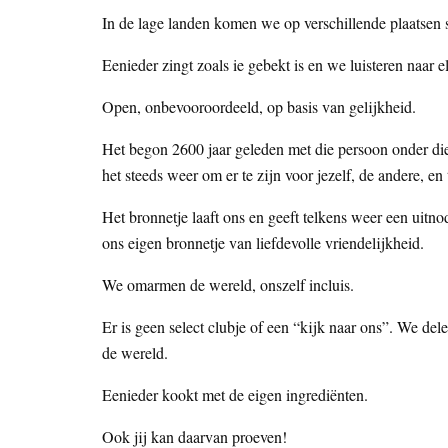
In de lage landen komen we op verschillende plaatsen 
Eenieder zingt zoals ie gebekt is en we luisteren naar e
Open, onbevooroordeeld, op basis van gelijkheid.
Het begon 2600 jaar geleden met die persoon onder die 
het steeds weer om er te zijn voor jezelf, de andere, en 
Het bronnetje laaft ons en geeft telkens weer een uitno
ons eigen bronnetje van liefdevolle vriendelijkheid.
We omarmen de wereld, onszelf incluis.
Er is geen select clubje of een “kijk naar ons”. We del
de wereld.
Eenieder kookt met de eigen ingrediënten.
Ook jij kan daarvan proeven!