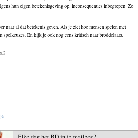
olgens hun eigen betekenisgeving op, inconsequenties inbegrepen. Zo
r naar al dat betekenis geven. Als je ziet hoe mensen spelen met
en spelkeuzes. En kijk je ook nog eens kritisch naar broddelaars.
VD
je
Elke dag het BD in je mailbox?