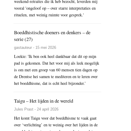
weekend-retraites die ik heb bezocht, leverden mij
vooral 'ongeloof op – over starre interpretaties en
rituelen, met weinig ruimte voor gesprek.'
Boeddhistische doeners en denkers – de
serie (27)
gastauteur - 15 mei 2026
Loekie: 'Ik ben ook heel dankbaar dat dit op mijn
pad is gekomen. Dat het voor mij als leek mogelijk
is om met een groep van 60 mensen tien dagen op
de Drentse hei samen te mediteren en te leren over
het boeddhisme, dat is echt heel bijzonder.’
Taigu – Het lijden in de wereld
Jules Prast - 24 april 2026
Het komt Taigu voor dat boeddhisme te vaak gaat
over ‘verlichting’ en te weinig over het lijden in de