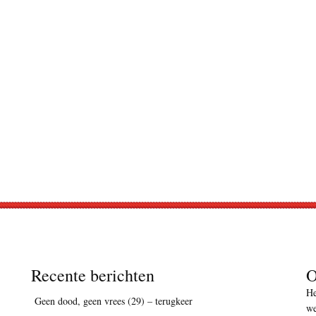
Recente berichten
O
He
Geen dood, geen vrees (29) – terugkeer
we