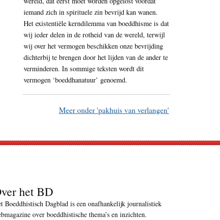
wereld, dat eerst moet worden opgelost voordat
iemand zich in spirituele zin bevrijd kan wanen.
Het existentiële kerndilemma van boeddhisme is dat
wij ieder delen in de rotheid van de wereld, terwijl
wij over het vermogen beschikken onze bevrijding
dichterbij te brengen door het lijden van de ander te
verminderen. In sommige teksten wordt dit
vermogen ‘boeddhanatuur’ genoemd.
Meer onder 'pakhuis van verlangen'
ver het BD
t Boeddhistisch Dagblad is een onafhankelijk journalistiek
bmagazine over boeddhistische thema’s en inzichten.