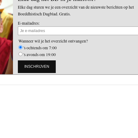
Elke dag sturen we je een overzicht van de nieuwste berichten op het
Boeddhistisch Dagblad. Gratis.
E-mailadres:
Wanneer wil je het overzicht ontvangen?
's ochtends om 7:00
's avonds om 19:00