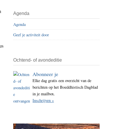
i
n
t
Agenda
e
Agenda
Geef je activiteit door
us
Ochtend- of avondeditie
Abonneer je
Elke dag gratis een overzicht van de
berichten op het Boeddhistisch Dagblad
in je mailbox.
Inschrijven »