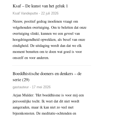
Ksaf – De kunst van het geluk 1
Ksaf Vandeputte - 22 juli 2026
Nieuw, positief gedrag inoefenen vraagt om
volgehouden overtuiging. Om te beletten dat onze
overtuiging slinkt, kunnen we een gevoel van
hoogdringendheid opwekken, als besef van onze
eindigheid. De uitdaging wordt dan dat we elk
moment benutten om te doen wat goed is voor
onszelf en voor anderen.
Boeddhistische doeners en denkers – de
serie (29)
gastauteur - 17 mei 2026
Arjan Mulder: 'Het boeddhisme is voor mij een
persoonlijke tocht. Ik weet dat dit niet wordt
aangeraden, maar ik kan niet zo veel met
bijeenkomsten. De meditatie-ochtenden en