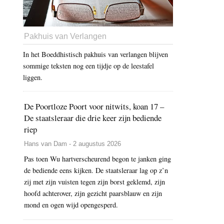
Pakhuis van Verlangen
In het Boeddhistisch pakhuis van verlangen blijven
sommige teksten nog een tijdje op de leestafel
liggen.
De Poortloze Poort voor nitwits, koan 17 –
De staatsleraar die drie keer zijn bediende
riep
Hans van Dam - 2 augustus 2026
Pas toen Wu hartverscheurend begon te janken ging
de bediende eens kijken. De staatsleraar lag op z’n
zij met zijn vuisten tegen zijn borst geklemd, zijn
hoofd achterover, zijn gezicht paarsblauw en zijn
mond en ogen wijd opengesperd.