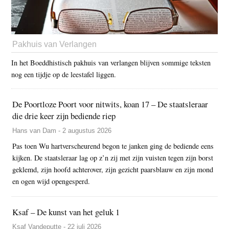
Pakhuis van Verlangen
In het Boeddhistisch pakhuis van verlangen blijven sommige teksten
nog een tijdje op de leestafel liggen.
De Poortloze Poort voor nitwits, koan 17 – De staatsleraar
die drie keer zijn bediende riep
Hans van Dam - 2 augustus 2026
Pas toen Wu hartverscheurend begon te janken ging de bediende eens
kijken. De staatsleraar lag op z’n zij met zijn vuisten tegen zijn borst
geklemd, zijn hoofd achterover, zijn gezicht paarsblauw en zijn mond
en ogen wijd opengesperd.
Ksaf – De kunst van het geluk 1
Ksaf Vandeputte - 22 juli 2026