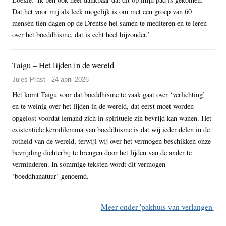
Dat het voor mij als leek mogelijk is om met een groep van 60
mensen tien dagen op de Drentse hei samen te mediteren en te leren
over het boeddhisme, dat is echt heel bijzonder.’
Taigu – Het lijden in de wereld
Jules Prast - 24 april 2026
Het komt Taigu voor dat boeddhisme te vaak gaat over ‘verlichting’
en te weinig over het lijden in de wereld, dat eerst moet worden
opgelost voordat iemand zich in spirituele zin bevrijd kan wanen. Het
existentiële kerndilemma van boeddhisme is dat wij ieder delen in de
rotheid van de wereld, terwijl wij over het vermogen beschikken onze
bevrijding dichterbij te brengen door het lijden van de ander te
verminderen. In sommige teksten wordt dit vermogen
‘boeddhanatuur’ genoemd.
Meer onder 'pakhuis van verlangen'