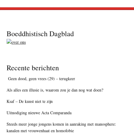
Footer
Boeddhistisch Dagblad
Recente berichten
Geen dood, geen vrees (29) – terugkeer
Als alles een illusie is, waarom zou je dan nog wat doen?
Ksaf – De kunst niet te zijn
Uitnodiging nieuwe Acta Comparanda
Steeds meer jonge jongens komen in aanraking met manosphere:
kanalen met vrouwenhaat en homofobie