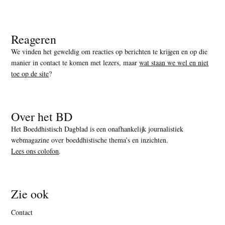
Reageren
We vinden het geweldig om reacties op berichten te krijgen en op die
manier in contact te komen met lezers, maar
wat staan we wel en niet
toe op de site
?
Over het BD
Het Boeddhistisch Dagblad is een onafhankelijk journalistiek
webmagazine over boeddhistische thema’s en inzichten.
Lees ons colofon
.
Zie ook
Contact