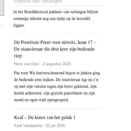
Pakhuis van Verlangen
In het Boeddhistisch pakhuis van verlangen blijven
sommige teksten nog een tijdje op de leestafel
liggen.
De Poortloze Poort voor nitwits, koan 17 –
De staatsleraar die drie keer zijn bediende
riep
Hans van Dam - 2 augustus 2026
Pas toen Wu hartverscheurend begon te janken ging
de bediende eens kijken. De staatsleraar lag op z’n
zij met zijn vuisten tegen zijn borst geklemd, zijn
hoofd achterover, zijn gezicht paarsblauw en zijn
mond en ogen wijd opengesperd.
Ksaf – De kunst van het geluk 1
Ksaf Vandeputte - 22 juli 2026