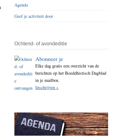
Agenda
i
n
t
Geef je activiteit door
e
Ochtend- of avondeditie
Abonneer je
Elke dag gratis een overzicht van de
berichten op het Boeddhistisch Dagblad
in je mailbox.
Inschrijven »