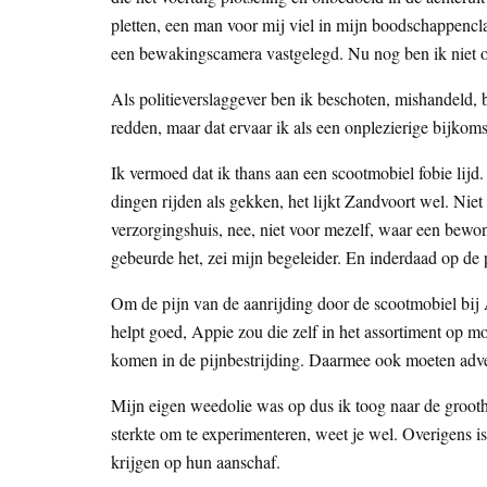
pletten, een man voor mij viel in mijn boodschappencl
een bewakingscamera vastgelegd. Nu nog ben ik niet ov
Als politieverslaggever ben ik beschoten, mishandeld, b
redden, maar dat ervaar ik als een onplezierige bijkoms
Ik vermoed dat ik thans aan een scootmobiel fobie lijd.
dingen rijden als gekken, het lijkt Zandvoort wel. Niet 
verzorgingshuis, nee, niet voor mezelf, waar een bewon
gebeurde het, zei mijn begeleider. En inderdaad op de 
Om de pijn van de aanrijding door de scootmobiel bij 
helpt goed, Appie zou die zelf in het assortiment op m
komen in de pijnbestrijding. Daarmee ook moeten adver
Mijn eigen weedolie was op dus ik toog naar de grooth
sterkte om te experimenteren, weet je wel. Overigens is
krijgen op hun aanschaf.