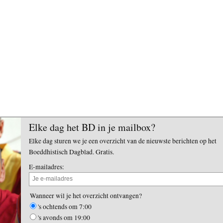
Elke dag het BD in je mailbox?
Elke dag sturen we je een overzicht van de nieuwste berichten op het
Boeddhistisch Dagblad. Gratis.
E-mailadres:
Wanneer wil je het overzicht ontvangen?
's ochtends om 7:00
's avonds om 19:00