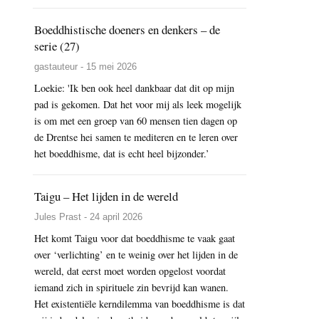
Boeddhistische doeners en denkers – de
serie (27)
gastauteur - 15 mei 2026
Loekie: 'Ik ben ook heel dankbaar dat dit op mijn
pad is gekomen. Dat het voor mij als leek mogelijk
is om met een groep van 60 mensen tien dagen op
de Drentse hei samen te mediteren en te leren over
het boeddhisme, dat is echt heel bijzonder.’
Taigu – Het lijden in de wereld
Jules Prast - 24 april 2026
Het komt Taigu voor dat boeddhisme te vaak gaat
over ‘verlichting’ en te weinig over het lijden in de
wereld, dat eerst moet worden opgelost voordat
iemand zich in spirituele zin bevrijd kan wanen.
Het existentiële kerndilemma van boeddhisme is dat