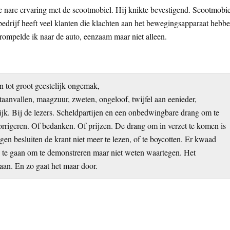
e nare ervaring met de scootmobiel. Hij knikte bevestigend. Scootmobie
 bedrijf heeft veel klanten die klachten aan het bewegingsapparaat hebbe
trompelde ik naar de auto, eenzaam maar niet alleen.
 tot groot geestelijk ongemak,
aanvallen, maagzuur, zweten, ongeloof, twijfel aan eenieder,
elijk. Bij de lezers. Scheldpartijen en een onbedwingbare drang om te
rigeren. Of bedanken. Of prijzen. De drang om in verzet te komen is
 besluiten de krant niet meer te lezen, of te boycotten. Er kwaad
op te gaan om te demonstreren maar niet weten waartegen. Het
aan. En zo gaat het maar door.