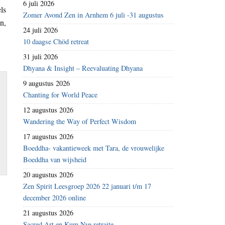
6 juli 2026
ls
Zomer Avond Zen in Arnhem 6 juli -31 augustus
n,
24 juli 2026
10 daagse Chöd retreat
31 juli 2026
Dhyana & Insight – Reevaluating Dhyana
9 augustus 2026
Chanting for World Peace
12 augustus 2026
Wandering the Way of Perfect Wisdom
17 augustus 2026
Boeddha- vakantieweek met Tara, de vrouwelijke
Boeddha van wijsheid
20 augustus 2026
Zen Spirit Leesgroep 2026 22 januari t/m 17
december 2026 online
21 augustus 2026
Sacred Art en Kum Nye retraite