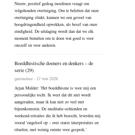
Nieuw, positief gedrag inoefenen vraagt om
volgehouden overtuiging. Om te beletten dat onze
overtuiging slinkt, kunnen we een gevoel van
hoogdringendheid opwekken, als besef van onze
eindigheid. De uitdaging wordt dan dat we elk
moment benutten om te doen wat goed is voor
onszelf en voor anderen.
Boeddhistische doeners en denkers – de
serie (29)
gastauteur - 17 mei 2026
Arjan Mulder: 'Het boeddhisme is voor mij een
persoonlijke tocht. Ik weet dat dit niet wordt
aangeraden, maar ik kan niet zo veel met
bijeenkomsten. De meditatie-ochtenden en
weekend-retraites die ik heb bezocht, leverden mij
vooral 'ongeloof op – over starre interpretaties en
rituelen, met weinig ruimte voor gesprek.'