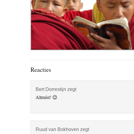
Lees
Reacties
Interacties
Bert Dorrestijn
zegt
Altruïst! 😉
Ruud van Bokhoven
zegt