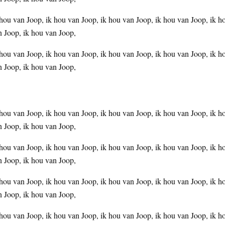
 hou van Joop, ik hou van Joop, ik hou van Joop, ik hou van Joop, ik h
n Joop, ik hou van Joop,
 hou van Joop, ik hou van Joop, ik hou van Joop, ik hou van Joop, ik h
n Joop, ik hou van Joop,
 hou van Joop, ik hou van Joop, ik hou van Joop, ik hou van Joop, ik h
n Joop, ik hou van Joop,
 hou van Joop, ik hou van Joop, ik hou van Joop, ik hou van Joop, ik h
n Joop, ik hou van Joop,
 hou van Joop, ik hou van Joop, ik hou van Joop, ik hou van Joop, ik h
n Joop, ik hou van Joop,
 hou van Joop, ik hou van Joop, ik hou van Joop, ik hou van Joop, ik h