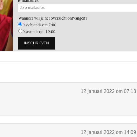
E-mailadres:
Wanneer wil je het overzicht ontvangen?
's ochtends om 7:00
's avonds om 19:00
12 januari 2022 om 07:13
12 januari 2022 om 14:09