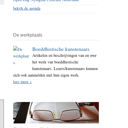
bekijk de agenda
De werkplaats
Boeddhistische kunstenaars
Artikelen en beschrijvingen van en over
het werk van boeddhistische
kunstenaars. Lezers/kunstenaars kunnen
zich ook aanmelden met hun eigen werk.
lees meer »