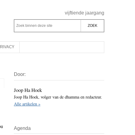
Header
vijftiende jaargang
Rechts
Z
Z
o
o
e
e
k
k
RIVACY
b
o
i
p
Primaire
n
d
Door:
Sidebar
n
e
e
z
Joop Ha Hoek
n
Joop Ha Hoek, volger van de dhamma en redacteur.
e
d
Alle artikelen »
s
e
i
z
t
e
ou
Agenda
e
s