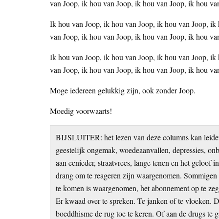
van Joop, ik hou van Joop, ik hou van Joop, ik hou va
Ik hou van Joop, ik hou van Joop, ik hou van Joop, ik
van Joop, ik hou van Joop, ik hou van Joop, ik hou va
Ik hou van Joop, ik hou van Joop, ik hou van Joop, ik
van Joop, ik hou van Joop, ik hou van Joop, ik hou va
Moge iedereen gelukkig zijn, ook zonder Joop.
Moedig voorwaarts!
BIJSLUITER: het lezen van deze columns kan leiden
geestelijk ongemak, woedeaanvallen, depressies, onb
aan eenieder, straatvrees, lange tenen en het geloof 
drang om te reageren zijn waargenomen. Sommigen wi
te komen is waargenomen, het abonnement op te zegge
Er kwaad over te spreken. Te janken of te vloeken. 
boeddhisme de rug toe te keren. Of aan de drugs te g