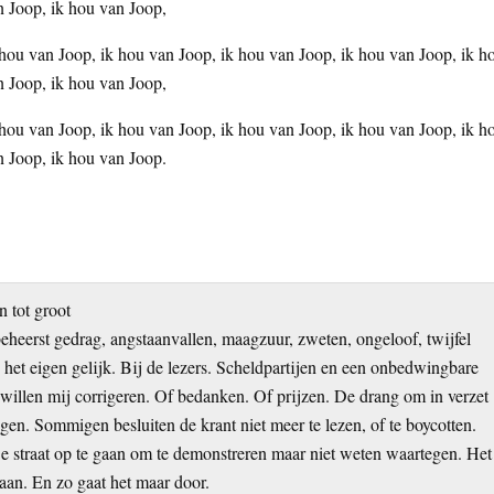
n Joop, ik hou van Joop,
 hou van Joop, ik hou van Joop, ik hou van Joop, ik hou van Joop, ik h
n Joop, ik hou van Joop,
 hou van Joop, ik hou van Joop, ik hou van Joop, ik hou van Joop, ik h
n Joop, ik hou van Joop.
 tot groot
eheerst gedrag, angstaanvallen, maagzuur, zweten, ongeloof, twijfel
in het eigen gelijk. Bij de lezers. Scheldpartijen en een onbedwingbare
llen mij corrigeren. Of bedanken. Of prijzen. De drang om in verzet
n. Sommigen besluiten de krant niet meer te lezen, of te boycotten.
De straat op te gaan om te demonstreren maar niet weten waartegen. Het
aan. En zo gaat het maar door.