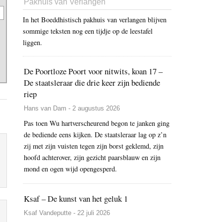
Pakhuis van Verlangen
In het Boeddhistisch pakhuis van verlangen blijven
sommige teksten nog een tijdje op de leestafel
liggen.
De Poortloze Poort voor nitwits, koan 17 –
De staatsleraar die drie keer zijn bediende
riep
Hans van Dam - 2 augustus 2026
Pas toen Wu hartverscheurend begon te janken ging
de bediende eens kijken. De staatsleraar lag op z’n
zij met zijn vuisten tegen zijn borst geklemd, zijn
hoofd achterover, zijn gezicht paarsblauw en zijn
mond en ogen wijd opengesperd.
Ksaf – De kunst van het geluk 1
Ksaf Vandeputte - 22 juli 2026