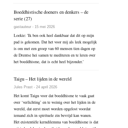
Boeddhistische doeners en denkers – de
serie (27)
gastauteur - 15 mei 2026
Loekie: 'Ik ben ook heel dankbaar dat dit op mijn
pad is gekomen. Dat het voor mij als leek mogelijk
is om met een groep van 60 mensen tien dagen op
de Drentse hei samen te mediteren en te leren over
het boeddhisme, dat is echt heel bijzonder.’
Taigu – Het lijden in de wereld
Jules Prast - 24 april 2026
Het komt Taigu voor dat boeddhisme te vaak gaat
over ‘verlichting’ en te weinig over het lijden in de
wereld, dat eerst moet worden opgelost voordat
iemand zich in spirituele zin bevrijd kan wanen.
Het existentiële kerndilemma van boeddhisme is dat