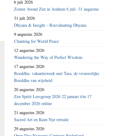
6 juli 2026
Zomer Avond Zen in Arnhem 6 juli -31 augustus
31 juli 2026
Dhyana & Insight – Reevaluating Dhyana
9 augustus 2026
Chanting for World Peace
12 augustus 2026
Wandering the Way of Perfect Wisdom
n
17 augustus 2026
Boeddha- vakantieweek met Tara, de vrouwelijke
Boeddha van wijsheid
20 augustus 2026
Zen Spirit Leesgroep 2026 22 januari t/m 17
december 2026 online
21 augustus 2026
Sacred Art en Kum Nye retraite
29 augustus 2026
Open Dag Nyingma Centrum Nederland