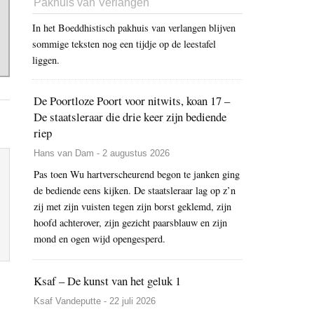
Pakhuis van Verlangen
In het Boeddhistisch pakhuis van verlangen blijven
sommige teksten nog een tijdje op de leestafel
liggen.
De Poortloze Poort voor nitwits, koan 17 –
De staatsleraar die drie keer zijn bediende
riep
Hans van Dam - 2 augustus 2026
Pas toen Wu hartverscheurend begon te janken ging
de bediende eens kijken. De staatsleraar lag op z’n
zij met zijn vuisten tegen zijn borst geklemd, zijn
hoofd achterover, zijn gezicht paarsblauw en zijn
mond en ogen wijd opengesperd.
Ksaf – De kunst van het geluk 1
Ksaf Vandeputte - 22 juli 2026