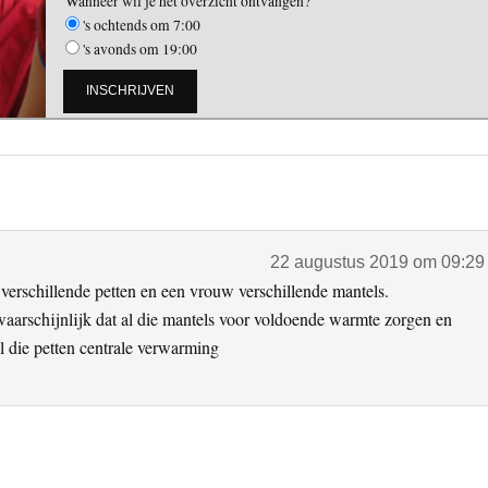
Wanneer wil je het overzicht ontvangen?
's ochtends om 7:00
's avonds om 19:00
22 augustus 2019 om 09:29
verschillende petten en een vrouw verschillende mantels.
waarschijnlijk dat al die mantels voor voldoende warmte zorgen en
al die petten centrale verwarming