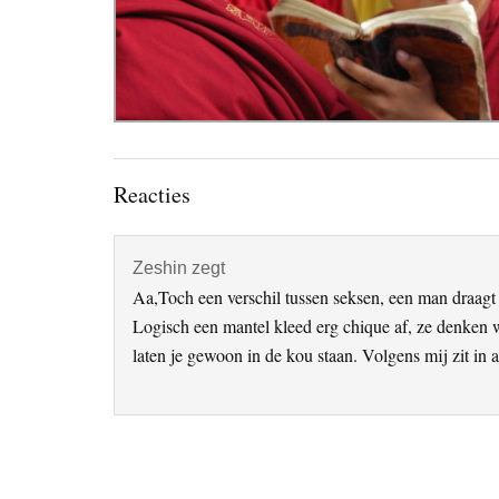
Lees
Reacties
Interacties
Zeshin
zegt
Aa,Toch een verschil tussen seksen, een man draagt 
Logisch een mantel kleed erg chique af, ze denken 
laten je gewoon in de kou staan. Volgens mij zit in 