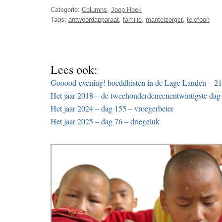
Categorie:
Columns
,
Joop Hoek
Tags:
antwoordapparaat
,
familie
,
mantelzorger
,
telefoon
Lees ook:
Gooood-evening! boeddhisten in de Lage Landen – 21
Het jaar 2018 – de tweehonderdeneenentwintigste dag 
Het jaar 2024 – dag 155 – vroegerbeter
Het jaar 2025 – dag 76 – driegeluk