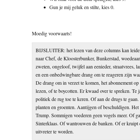
Gun je mij geluk en stilte, kies 0.
Moedig voorwaarts!
BIJSLUITER: het lezen van deze columns kan leiden
naar Chef, de Kloosterbunker, Bunkerstad, woedeaanv
zweten, ongeloof, twijfel aan eenieder, straatvrees, la
en een onbedwingbare drang om te reageren zijn wa
De drang om in verzet te komen, het abonnement op t
lezen, of te boycotten. Er kwaad over te spreken. Te
politiek de rug toe te keren. Of aan de drugs te ga
planten en groenten. Aantijgen of beschuldigen. He
Trump. Sommigen voederen geen vogels meer. Of gaan
Sinterklaas. Of wantrouwen de banken. Of er kruipt 
uitvreter te worden.