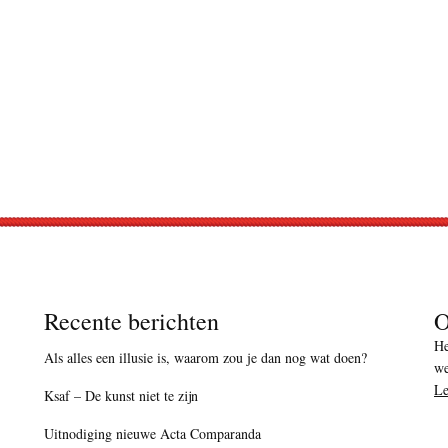
Recente berichten
O
He
Als alles een illusie is, waarom zou je dan nog wat doen?
we
Le
Ksaf – De kunst niet te zijn
Uitnodiging nieuwe Acta Comparanda