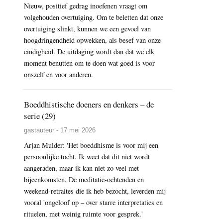
Nieuw, positief gedrag inoefenen vraagt om
volgehouden overtuiging. Om te beletten dat onze
overtuiging slinkt, kunnen we een gevoel van
hoogdringendheid opwekken, als besef van onze
eindigheid. De uitdaging wordt dan dat we elk
moment benutten om te doen wat goed is voor
onszelf en voor anderen.
Boeddhistische doeners en denkers – de
serie (29)
gastauteur - 17 mei 2026
Arjan Mulder: 'Het boeddhisme is voor mij een
persoonlijke tocht. Ik weet dat dit niet wordt
aangeraden, maar ik kan niet zo veel met
bijeenkomsten. De meditatie-ochtenden en
weekend-retraites die ik heb bezocht, leverden mij
vooral 'ongeloof op – over starre interpretaties en
rituelen, met weinig ruimte voor gesprek.'