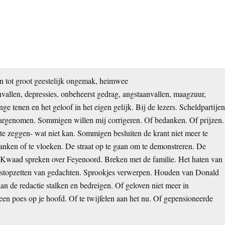
 tot groot geestelijk ongemak, heimwee
allen, depressies, onbeheerst gedrag, angstaanvallen, maagzuur,
nge tenen en het geloof in het eigen gelijk. Bij de lezers. Scheldpartije
argenomen. Sommigen willen mij corrigeren. Of bedanken. Of prijzen.
e zeggen- wat niet kan. Sommigen besluiten de krant niet meer te
 janken of te vloeken. De straat op te gaan om te demonstreren. De
an. Kwaad spreken over Feyenoord. Breken met de familie. Het haten van
t stopzetten van gedachten. Sprookjes verwerpen. Houden van Donald
 de redactie stalken en bedreigen. Of geloven niet meer in
een poes op je hoofd. Of te twijfelen aan het nu. Of gepensioneerde