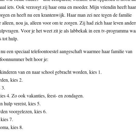
al iets. Ook verzorgt zij haar oma en moeder. Mijn vriendin heeft haar
orgen en heeft nu een krantenwijk. Haar man zei nee tegen de familie
er alleen, nou ja, alleen voor om te zorgen. Zij had zich haar leven ander
ulpvragen. Voor je het weet zit je als labbekak in een tv-programma wa
 tot hulp.
t nu een speciaal telefoontoestel aangeschaft waarmee haar familie van
lefoonnummer belt hoor je:
ie kinderen van en naar school gebracht worden, kies 1.
den, kies 2.
 3.
ies 4. Zo ook vakanties, feest- en zondagen.
n hulp vereist, kies 5.
den voorgelezen, kies 6.
kies 7.
 oma, kies 8.