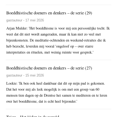
Boeddhistische doeners en denkers – de serie (29)
gastauteur - 17 mei 2026
Arjan Mulder: 'Het boeddhisme is voor mij een persoonlijke tocht. Ik
weet dat dit niet wordt aangeraden, maar ik kan niet zo veel met
bijeenkomsten. De meditatie-ochtenden en weekend-retraites die ik
heb bezocht, leverden mij vooral 'ongeloof op – over starre
interpretaties en rituelen, met weinig ruimte voor gesprek.'
Boeddhistische doeners en denkers – de serie (27)
gastauteur - 15 mei 2026
Loekie: 'Ik ben ook heel dankbaar dat dit op mijn pad is gekomen.
Dat het voor mij als leek mogelijk is om met een groep van 60
mensen tien dagen op de Drentse hei samen te mediteren en te leren
over het boeddhisme, dat is echt heel bijzonder.’
Taigu – Het lijden in de wereld