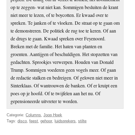
op te zeggen- wat niet kan. Sommigen besluiten de krant
niet meer te lezen, of te boycotten. Er kwaad over te
spreken. Te janken of te vloeken. De straat op te gaan om
te demonstreren. De politiek de rug toe te keren. Of aan
de drugs te gaan. Kwaad spreken over Feyenoord.
Breken met de familie. Het haten van planten en
groenten. Aantijgen of beschuldigen. Het stopzetten van
gedachten. Sprookjes verwerpen. Houden van Donald
Trump. Sommigen voederen geen vogels meer. Of gaan
de redactie stalken en bedreigen. Of geloven niet meer in
Sinterklaas. Of wantrouwen de banken. Of er kruipt een
poes op je hoofd. Of te twijfelen aan het nu. Of
gepensioneerde uitvreter te worden.
Categorie:
Columns
,
Joop Hoek
Tags:
disco
,
feest
,
gehoor
,
luidsprekers
,
stilte