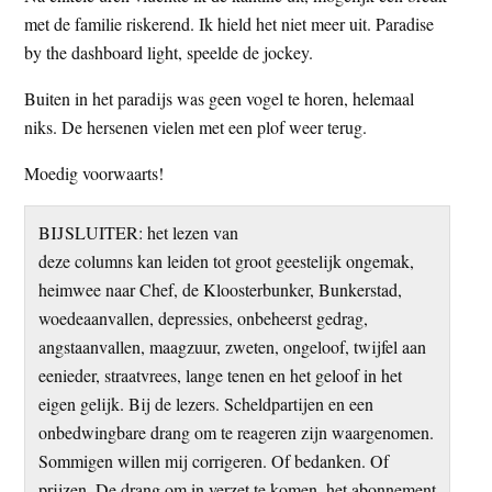
met de familie riskerend. Ik hield het niet meer uit. Paradise
by the dashboard light, speelde de jockey.
Buiten in het paradijs was geen vogel te horen, helemaal
niks. De hersenen vielen met een plof weer terug.
Moedig voorwaarts!
BIJSLUITER: het lezen van
deze columns kan leiden tot groot geestelijk ongemak,
heimwee naar Chef, de Kloosterbunker, Bunkerstad,
woedeaanvallen, depressies, onbeheerst gedrag,
angstaanvallen, maagzuur, zweten, ongeloof, twijfel aan
eenieder, straatvrees, lange tenen en het geloof in het
eigen gelijk. Bij de lezers. Scheldpartijen en een
onbedwingbare drang om te reageren zijn waargenomen.
Sommigen willen mij corrigeren. Of bedanken. Of
prijzen. De drang om in verzet te komen, het abonnement