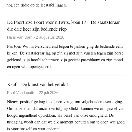
nog een tijdje op de leestafel liggen.
De Poortloze Poort voor nitwits, koan 17 – De staatsleraar
die drie keer zijn bediende riep
Hans van Dam - 2 augustus 2026
Pas toen Wu hartverscheurend begon te janken ging de bediende eens
kijken. De staatsleraar lag op z’n zij met zijn vuisten tegen zijn borst
geklemd, zijn hoofd achterover, zijn gezicht paarsblauw en zijn mond
en ogen wijd opengesperd.
Ksaf – De kunst van het geluk 1
Ksaf Vandeputte - 22 juli 2026
Nieuw, positief gedrag inoefenen vraagt om volgehouden overtuiging.
Om te beletten dat onze overtuiging slinkt, kunnen we een gevoel van
hoogdringendheid opwekken, als besef van onze eindigheid. De
uitdaging wordt dan dat we elk moment benutten om te doen wat goed
is voor onszelf en voor anderen.