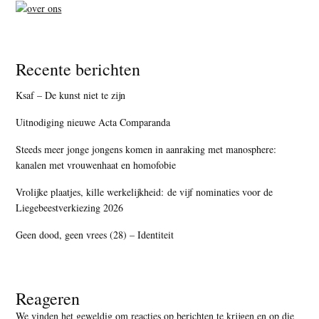
Recente berichten
Ksaf – De kunst niet te zijn
Uitnodiging nieuwe Acta Comparanda
Steeds meer jonge jongens komen in aanraking met manosphere:
kanalen met vrouwenhaat en homofobie
Vrolijke plaatjes, kille werkelijkheid: de vijf nominaties voor de
Liegebeestverkiezing 2026
Geen dood, geen vrees (28) – Identiteit
Reageren
We vinden het geweldig om reacties op berichten te krijgen en op die