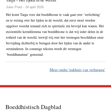
Jules Prast - 24 april 2026
Het komt Taigu voor dat boeddhisme te vaak gaat over ‘verlichting’
en te weinig over het lijden in de wereld, dat eerst moet worden
opgelost voordat iemand zich in spirituele zin bevrijd kan wanen. Het
existentiële kerndilemma van boeddhisme is dat wij ieder delen in de
rotheid van de wereld, terwijl wij over het vermogen beschikken onze
bevrijding dichterbij te brengen door het lijden van de ander te
verminderen. In sommige teksten wordt dit vermogen
‘boeddhanatuur’ genoemd.
Meer onder 'pakhuis van verlangen'
Footer
Boeddhistisch Dagblad