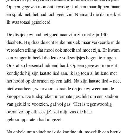
Op een gegeven moment bewoog ik alleen maar lippen maar
en sprak niet, het had toch geen zin. Niemand die dat merkte.
Ik was totaal geïsoleerd.
De discjockey had het goed naar zijn zin met zijn 130
decibels. Hij draaide echt leuke muziek maar verkeerde in de
veronderstelling dat mooi ook snoeihard moet zijn. Er kwam
een zanger in beeld die leuke volkswijsjes begon te zingen.
Ook al zo hersenschuddend hard. Op een gegeven moment
kondigde hij zijn laatste lied aan, ik lag toen al huilend met
het hoofd op de armen op een tafel. Na zijn laatste lied – nee,
niet waarheen, waarvoor – draaide de jockey weer aan de
knoppen. De luidspreker, uitermate geschikt om een stadion
van geluid te voorzien, gaf vol gas. ‘Het is tegenwoordig
overal zo, op elk feestje’, zei mijn zus die haar
gehoorapparaten had uitgezet.
Na enkele uren vluchtte ik de kantine uit, mogelijk een breuk