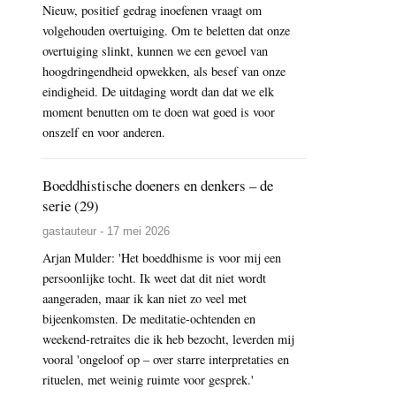
Nieuw, positief gedrag inoefenen vraagt om
volgehouden overtuiging. Om te beletten dat onze
overtuiging slinkt, kunnen we een gevoel van
hoogdringendheid opwekken, als besef van onze
eindigheid. De uitdaging wordt dan dat we elk
moment benutten om te doen wat goed is voor
onszelf en voor anderen.
Boeddhistische doeners en denkers – de
serie (29)
gastauteur - 17 mei 2026
Arjan Mulder: 'Het boeddhisme is voor mij een
persoonlijke tocht. Ik weet dat dit niet wordt
aangeraden, maar ik kan niet zo veel met
bijeenkomsten. De meditatie-ochtenden en
weekend-retraites die ik heb bezocht, leverden mij
vooral 'ongeloof op – over starre interpretaties en
rituelen, met weinig ruimte voor gesprek.'