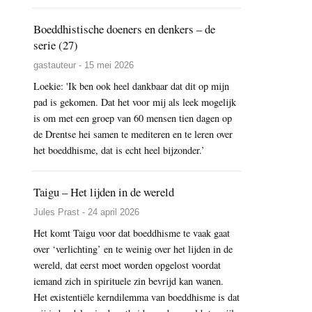
Boeddhistische doeners en denkers – de
serie (27)
gastauteur - 15 mei 2026
Loekie: 'Ik ben ook heel dankbaar dat dit op mijn
pad is gekomen. Dat het voor mij als leek mogelijk
is om met een groep van 60 mensen tien dagen op
de Drentse hei samen te mediteren en te leren over
het boeddhisme, dat is echt heel bijzonder.’
Taigu – Het lijden in de wereld
Jules Prast - 24 april 2026
Het komt Taigu voor dat boeddhisme te vaak gaat
over ‘verlichting’ en te weinig over het lijden in de
wereld, dat eerst moet worden opgelost voordat
iemand zich in spirituele zin bevrijd kan wanen.
Het existentiële kerndilemma van boeddhisme is dat