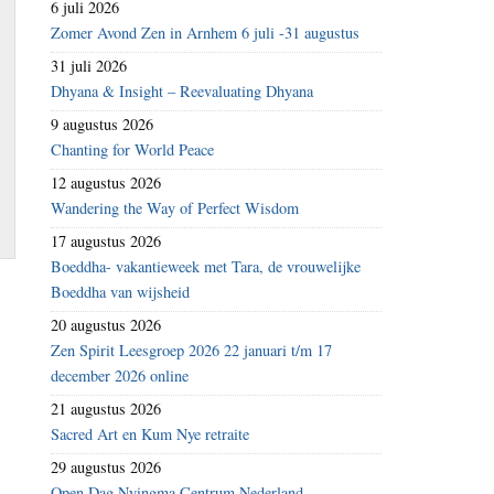
6 juli 2026
n
Zomer Avond Zen in Arnhem 6 juli -31 augustus
31 juli 2026
Dhyana & Insight – Reevaluating Dhyana
9 augustus 2026
Chanting for World Peace
12 augustus 2026
Wandering the Way of Perfect Wisdom
17 augustus 2026
Boeddha- vakantieweek met Tara, de vrouwelijke
Boeddha van wijsheid
20 augustus 2026
Zen Spirit Leesgroep 2026 22 januari t/m 17
december 2026 online
21 augustus 2026
Sacred Art en Kum Nye retraite
29 augustus 2026
Open Dag Nyingma Centrum Nederland