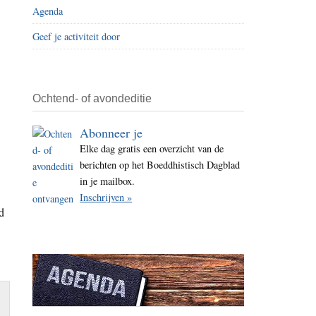
Agenda
i
t
Geef je activiteit door
e
Ochtend- of avondeditie
Abonneer je
Elke dag gratis een overzicht van de
berichten op het Boeddhistisch Dagblad
in je mailbox.
Inschrijven »
d