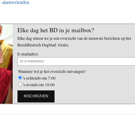
– alarmvrienden
Elke dag het BD in je mailbox?
Elke dag sturen we je een overzicht van de nieuwste berichten op het
Boeddhistisch Dagblad. Gratis.
E-mailadres:
Wanneer wil je het overzicht ontvangen?
's ochtends om 7:00
's avonds om 19:00