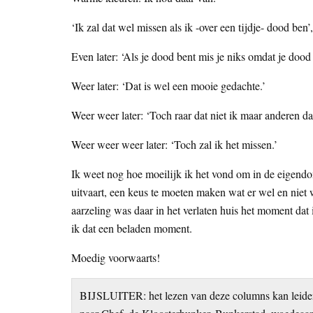
‘Ik zal dat wel missen als ik -over een tijdje- dood ben’
Even later: ‘Als je dood bent mis je niks omdat je dood 
Weer later: ‘Dat is wel een mooie gedachte.’
Weer weer later: ‘Toch raar dat niet ik maar anderen da
Weer weer weer later: ‘Toch zal ik het missen.’
Ik weet nog hoe moeilijk ik het vond om in de eigend
uitvaart, een keus te moeten maken wat er wel en niet 
aarzeling was daar in het verlaten huis het moment dat 
ik dat een beladen moment.
Moedig voorwaarts!
BIJSLUITER: het lezen van deze columns kan leiden