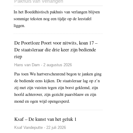
Pakhuis van Verlangen
In het Boeddhistisch pakhuis van verlangen blijven
sommige teksten nog een tijdje op de leestafel
liggen.
De Poortloze Poort voor nitwits, koan 17 –
De staatsleraar die drie keer zijn bediende
riep
Hans van Dam - 2 augustus 2026
Pas toen Wu hartverscheurend begon te janken ging
de bediende eens kijken. De staatsleraar lag op z’n
zij met zijn vuisten tegen zijn borst geklemd, zijn
hoofd achterover, zijn gezicht paarsblauw en zijn
mond en ogen wijd opengesperd.
Ksaf – De kunst van het geluk 1
Ksaf Vandeputte - 22 juli 2026