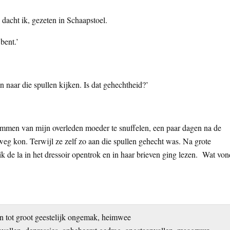
, dacht ik, gezeten in Schaapstoel.
bent.’
n naar die spullen kijken. Is dat gehechtheid?’
ommen van mijn overleden moeder te snuffelen, een paar dagen na de
weg kon. Terwijl ze zelf zo aan die spullen gehecht was. Na grote
ik de la in het dressoir opentrok en in haar brieven ging lezen. Wat von
 tot groot geestelijk ongemak, heimwee