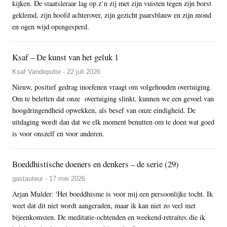
kijken. De staatsleraar lag op z’n zij met zijn vuisten tegen zijn borst
geklemd, zijn hoofd achterover, zijn gezicht paarsblauw en zijn mond
en ogen wijd opengesperd.
Ksaf – De kunst van het geluk 1
Ksaf Vandeputte - 22 juli 2026
Nieuw, positief gedrag inoefenen vraagt om volgehouden overtuiging.
Om te beletten dat onze overtuiging slinkt, kunnen we een gevoel van
hoogdringendheid opwekken, als besef van onze eindigheid. De
uitdaging wordt dan dat we elk moment benutten om te doen wat goed
is voor onszelf en voor anderen.
Boeddhistische doeners en denkers – de serie (29)
gastauteur - 17 mei 2026
Arjan Mulder: 'Het boeddhisme is voor mij een persoonlijke tocht. Ik
weet dat dit niet wordt aangeraden, maar ik kan niet zo veel met
bijeenkomsten. De meditatie-ochtenden en weekend-retraites die ik