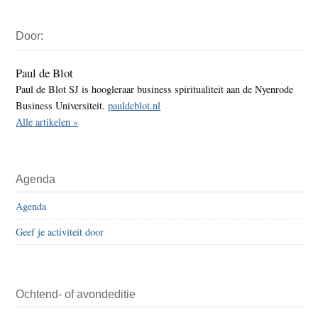
Primaire
Door:
Sidebar
Paul de Blot
Paul de Blot SJ is hoogleraar business spiritualiteit aan de Nyenrode
Business Universiteit.
pauldeblot.nl
Alle artikelen »
Agenda
Agenda
Geef je activiteit door
Ochtend- of avondeditie