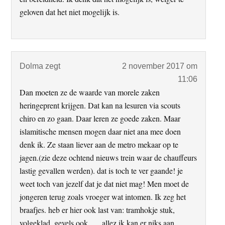
geloven dat het niet mogelijk is.
Dolma
zegt
2 november 2017 om
11:06
Dan moeten ze de waarde van morele zaken
heringeprent krijgen. Dat kan na lesuren via scouts
chiro en zo gaan. Daar leren ze goede zaken. Maar
islamitische mensen mogen daar niet ana mee doen
denk ik. Ze staan liever aan de metro mekaar op te
jagen.(zie deze ochtend nieuws trein waar de chauffeurs
lastig gevallen werden). dat is toch te ver gaande! je
weet toch van jezelf dat je dat niet mag! Men moet de
jongeren terug zoals vroeger wat intomen. Ik zeg het
braafjes. heb er hier ook last van: tramhokje stuk,
volgeklad, gevels ook, … allez ik kan er niks aan