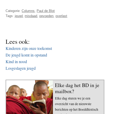
Categorie:
Columns
,
Paul de Blot
Tags:
jeugd
,
misdaad
,
opvoeden
,
overlast
Lees ook:
Kinderen zijn onze toekomst
De jeugd komt in opstand
Kind in nood
Losgeslagen jeugd
Elke dag het BD in je
mailbox?
Elke dag sturen we je een
overzicht van de nieuwste
berichten op het Boeddhistisch