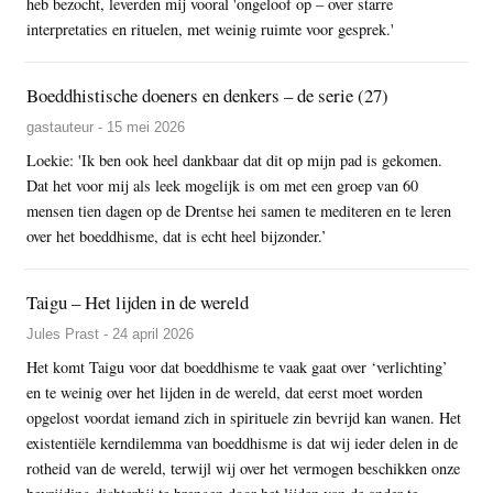
heb bezocht, leverden mij vooral 'ongeloof op – over starre
interpretaties en rituelen, met weinig ruimte voor gesprek.'
Boeddhistische doeners en denkers – de serie (27)
gastauteur - 15 mei 2026
Loekie: 'Ik ben ook heel dankbaar dat dit op mijn pad is gekomen.
Dat het voor mij als leek mogelijk is om met een groep van 60
mensen tien dagen op de Drentse hei samen te mediteren en te leren
over het boeddhisme, dat is echt heel bijzonder.’
Taigu – Het lijden in de wereld
Jules Prast - 24 april 2026
Het komt Taigu voor dat boeddhisme te vaak gaat over ‘verlichting’
en te weinig over het lijden in de wereld, dat eerst moet worden
opgelost voordat iemand zich in spirituele zin bevrijd kan wanen. Het
existentiële kerndilemma van boeddhisme is dat wij ieder delen in de
rotheid van de wereld, terwijl wij over het vermogen beschikken onze