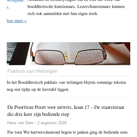
boeddhistische kunstenaars. Lezers/kunstenaars kunnen
zich ook aanmelden met hun eigen werk.
lees meer »
Pakhuis van Verlangen
In het Boeddhistisch pakhuis van verlangen blijven sommige teksten
nog een tijdje op de leestafel liggen.
De Poortloze Poort voor nitwits, koan 17 – De staatsleraar
die drie keer zijn bediende riep
Hans van Dam - 2 augustus 2026
Pas toen Wu hartverscheurend begon te janken ging de bediende eens