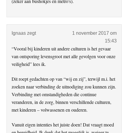
(zeker aan bushokjes en metro’s).
Ignaas
zegt
1 november 2017 om
15:43
“Vooral bij kinderen uit andere culturen is het gevaar
van ontsporing levensgroot met alle gevolgen voor onze
veiligheid” lees ik.
Dit roept gedachten op van “wij en zij”, terwijl m.i. het
zoeken naar verbinding de uitnodiging zou kunnen zijn.
Verbinding met omstandigheden die continue
veranderen, in de zorg, binnen verschillende culturen,
met kinderen – volwassenen en ouderen.
Vanuit eigen intenties het juiste doen! Dat vraagt moed
en bereidheid. Ik denk dat het mogelijk is, weiger te