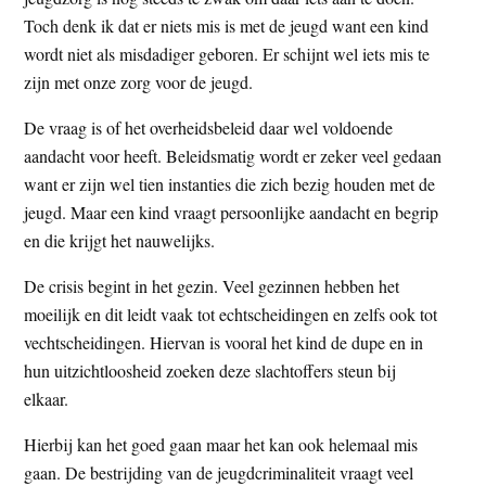
t
e
Toch denk ik dat er niets mis is met de jeugd want een kind
e
s
wordt niet als misdadiger geboren. Er schijnt wel iets mis te
i
zijn met onze zorg voor de jeugd.
t
De vraag is of het overheidsbeleid daar wel voldoende
e
aandacht voor heeft. Beleidsmatig wordt er zeker veel gedaan
want er zijn wel tien instanties die zich bezig houden met de
jeugd. Maar een kind vraagt persoonlijke aandacht en begrip
en die krijgt het nauwelijks.
De crisis begint in het gezin. Veel gezinnen hebben het
moeilijk en dit leidt vaak tot echtscheidingen en zelfs ook tot
vechtscheidingen. Hiervan is vooral het kind de dupe en in
hun uitzichtloosheid zoeken deze slachtoffers steun bij
elkaar.
Hierbij kan het goed gaan maar het kan ook helemaal mis
gaan. De bestrijding van de jeugdcriminaliteit vraagt veel