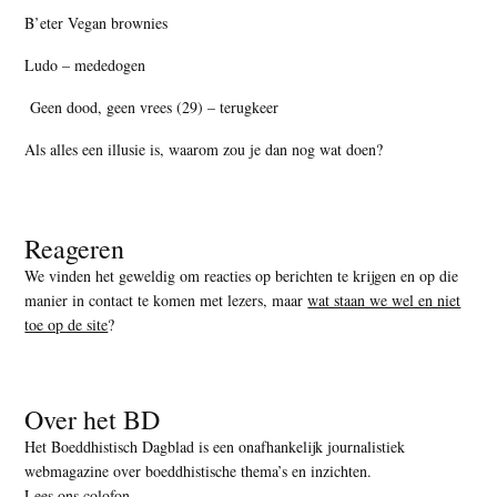
B’eter Vegan brownies
Ludo – mededogen
Geen dood, geen vrees (29) – terugkeer
Als alles een illusie is, waarom zou je dan nog wat doen?
Reageren
We vinden het geweldig om reacties op berichten te krijgen en op die
manier in contact te komen met lezers, maar
wat staan we wel en niet
toe op de site
?
Over het BD
Het Boeddhistisch Dagblad is een onafhankelijk journalistiek
webmagazine over boeddhistische thema’s en inzichten.
Lees ons colofon
.