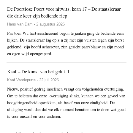
De Poortloze Poort voor nitwits, koan 17 – De staatsleraar
die drie keer zijn bediende riep
Hans van Dam - 2 augustus 2026
Pas toen Wu hartverscheurend begon te janken ging de bediende eens
kijken. De staatsleraar lag op z’n zij met zijn vuisten tegen zijn borst
geklemd, zijn hoofd achterover, zijn gezicht paarsblauw en zijn mond
en ogen wijd opengesperd.
Ksaf – De kunst van het geluk 1
Ksaf Vandeputte - 22 juli 2026
Nieuw, positief gedrag inoefenen vraagt om volgehouden overtuiging.
Om te beletten dat onze overtuiging slinkt, kunnen we een gevoel van
hoogdringendheid opwekken, als besef van onze eindigheid. De
uitdaging wordt dan dat we elk moment benutten om te doen wat goed
is voor onszelf en voor anderen.