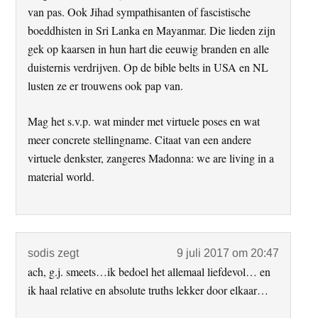
van pas. Ook Jihad sympathisanten of fascistische
boeddhisten in Sri Lanka en Mayanmar. Die lieden zijn
gek op kaarsen in hun hart die eeuwig branden en alle
duisternis verdrijven. Op de bible belts in USA en NL
lusten ze er trouwens ook pap van.
Mag het s.v.p. wat minder met virtuele poses en wat
meer concrete stellingname. Citaat van een andere
virtuele denkster, zangeres Madonna: we are living in a
material world.
sodis
zegt
9 juli 2017 om 20:47
ach, g.j. smeets…ik bedoel het allemaal liefdevol… en
ik haal relative en absolute truths lekker door elkaar…