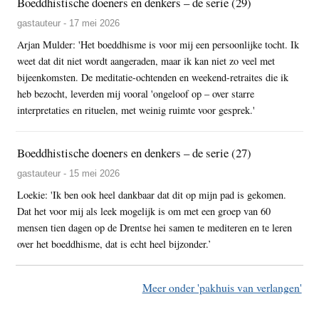
Boeddhistische doeners en denkers – de serie (29)
gastauteur - 17 mei 2026
Arjan Mulder: 'Het boeddhisme is voor mij een persoonlijke tocht. Ik
weet dat dit niet wordt aangeraden, maar ik kan niet zo veel met
bijeenkomsten. De meditatie-ochtenden en weekend-retraites die ik
heb bezocht, leverden mij vooral 'ongeloof op – over starre
interpretaties en rituelen, met weinig ruimte voor gesprek.'
Boeddhistische doeners en denkers – de serie (27)
gastauteur - 15 mei 2026
Loekie: 'Ik ben ook heel dankbaar dat dit op mijn pad is gekomen.
Dat het voor mij als leek mogelijk is om met een groep van 60
mensen tien dagen op de Drentse hei samen te mediteren en te leren
over het boeddhisme, dat is echt heel bijzonder.’
Meer onder 'pakhuis van verlangen'