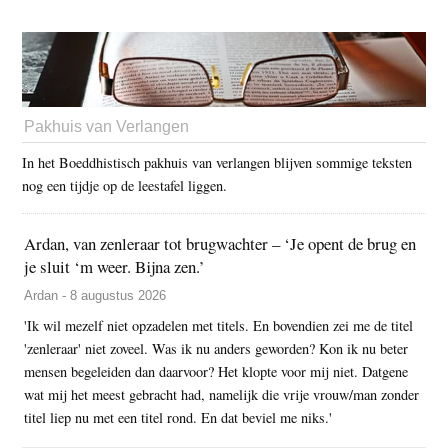
Pakhuis van Verlangen
In het Boeddhistisch pakhuis van verlangen blijven sommige teksten
nog een tijdje op de leestafel liggen.
Ardan, van zenleraar tot brugwachter – ‘Je opent de brug en
je sluit ‘m weer. Bijna zen.’
Ardan - 8 augustus 2026
'Ik wil mezelf niet opzadelen met titels. En bovendien zei me de titel
'zenleraar' niet zoveel. Was ik nu anders geworden? Kon ik nu beter
mensen begeleiden dan daarvoor? Het klopte voor mij niet. Datgene
wat mij het meest gebracht had, namelijk die vrije vrouw/man zonder
titel liep nu met een titel rond. En dat beviel me niks.'