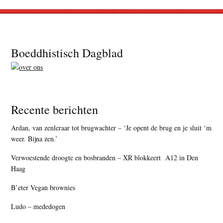
Footer
Boeddhistisch Dagblad
Recente berichten
Ardan, van zenleraar tot brugwachter – ‘Je opent de brug en je sluit ‘m
weer. Bijna zen.’
Verwoestende droogte en bosbranden – XR blokkeert A12 in Den
Haag
B’eter Vegan brownies
Ludo – mededogen