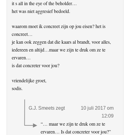
it s all in the eye of the beholder…
het was niet aggresief bedoeld.
waarom moet ik concreet zijn op jou eisen? het is
concreet…
je kan ook zeggen dat die kaars al brandt, voor alles,
iedereen en altijd…maar we zijn te druk om ze te
ervaren…
is dat concreter voor jou?
vriendelijke groet,
sodis.
G.J. Smeets
zegt
10 juli 2017 om
12:09
“… maar we zijn te druk om ze te
ervaren… Is dat concreter voor jou?”