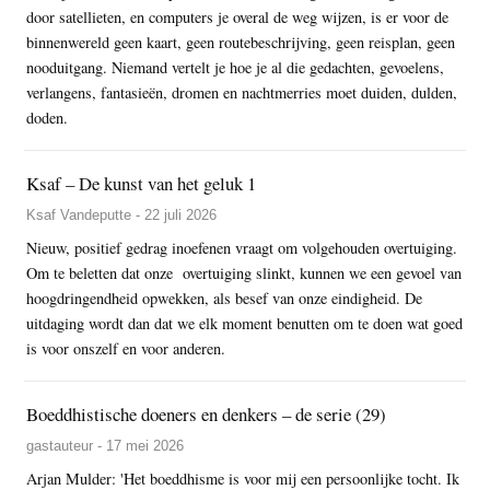
door satellieten, en computers je overal de weg wijzen, is er voor de
binnenwereld geen kaart, geen routebeschrijving, geen reisplan, geen
nooduitgang. Niemand vertelt je hoe je al die gedachten, gevoelens,
verlangens, fantasieën, dromen en nachtmerries moet duiden, dulden,
doden.
Ksaf – De kunst van het geluk 1
Ksaf Vandeputte - 22 juli 2026
Nieuw, positief gedrag inoefenen vraagt om volgehouden overtuiging.
Om te beletten dat onze overtuiging slinkt, kunnen we een gevoel van
hoogdringendheid opwekken, als besef van onze eindigheid. De
uitdaging wordt dan dat we elk moment benutten om te doen wat goed
is voor onszelf en voor anderen.
Boeddhistische doeners en denkers – de serie (29)
gastauteur - 17 mei 2026
Arjan Mulder: 'Het boeddhisme is voor mij een persoonlijke tocht. Ik