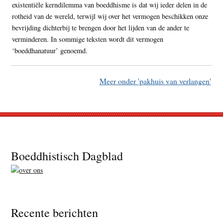
existentiële kerndilemma van boeddhisme is dat wij ieder delen in de
rotheid van de wereld, terwijl wij over het vermogen beschikken onze
bevrijding dichterbij te brengen door het lijden van de ander te
verminderen. In sommige teksten wordt dit vermogen
‘boeddhanatuur’ genoemd.
Meer onder 'pakhuis van verlangen'
Footer
Boeddhistisch Dagblad
Recente berichten