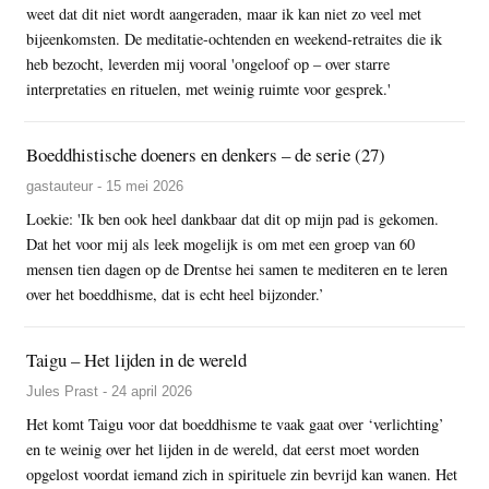
weet dat dit niet wordt aangeraden, maar ik kan niet zo veel met
bijeenkomsten. De meditatie-ochtenden en weekend-retraites die ik
heb bezocht, leverden mij vooral 'ongeloof op – over starre
interpretaties en rituelen, met weinig ruimte voor gesprek.'
Boeddhistische doeners en denkers – de serie (27)
gastauteur - 15 mei 2026
Loekie: 'Ik ben ook heel dankbaar dat dit op mijn pad is gekomen.
Dat het voor mij als leek mogelijk is om met een groep van 60
mensen tien dagen op de Drentse hei samen te mediteren en te leren
over het boeddhisme, dat is echt heel bijzonder.’
Taigu – Het lijden in de wereld
Jules Prast - 24 april 2026
Het komt Taigu voor dat boeddhisme te vaak gaat over ‘verlichting’
en te weinig over het lijden in de wereld, dat eerst moet worden
opgelost voordat iemand zich in spirituele zin bevrijd kan wanen. Het