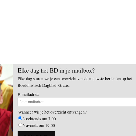
Elke dag het BD in je mailbox?
Elke dag sturen we je een overzicht van de nieuwste berichten op het
Boeddhistisch Dagblad. Gratis.
E-mailadres:
Wanneer wil je het overzicht ontvangen?
's ochtends om 7:00
's avonds om 19:00