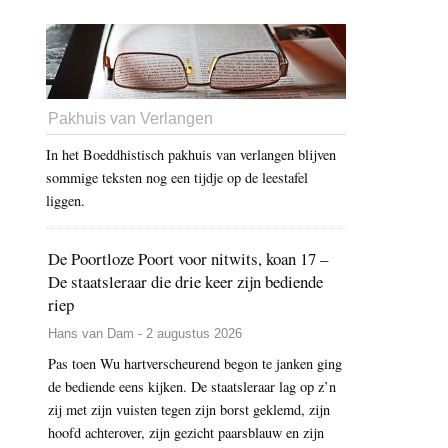
Pakhuis van Verlangen
In het Boeddhistisch pakhuis van verlangen blijven
sommige teksten nog een tijdje op de leestafel
liggen.
De Poortloze Poort voor nitwits, koan 17 –
De staatsleraar die drie keer zijn bediende
riep
Hans van Dam - 2 augustus 2026
Pas toen Wu hartverscheurend begon te janken ging
de bediende eens kijken. De staatsleraar lag op z’n
zij met zijn vuisten tegen zijn borst geklemd, zijn
hoofd achterover, zijn gezicht paarsblauw en zijn