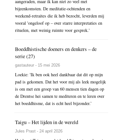
aangeraden, maar ik kan niet zo veel met
bijeenkomsten. De meditatie-ochtenden en
weekend-retraites die ik heb bezocht, leverden mij
vooral 'ongeloof op – over starre interpretaties en
rituelen, met weinig ruimte voor gesprek.'
Boeddhistische doeners en denkers – de
serie (27)
gastauteur - 15 mei 2026
Loekie: 'Ik ben ook heel dankbaar dat dit op mijn
pad is gekomen. Dat het voor mij als leek mogelijk
is om met een groep van 60 mensen tien dagen op
de Drentse hei samen te mediteren en te leren over
het boeddhisme, dat is echt heel bijzonder.’
Taigu – Het lijden in de wereld
Jules Prast - 24 april 2026