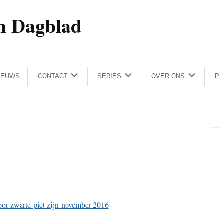
h Dagblad
IEUWS
CONTACT
SERIES
OVER ONS
P