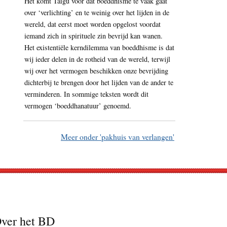
Het komt Taigu voor dat boeddhisme te vaak gaat
over ‘verlichting’ en te weinig over het lijden in de
wereld, dat eerst moet worden opgelost voordat
iemand zich in spirituele zin bevrijd kan wanen.
Het existentiële kerndilemma van boeddhisme is dat
wij ieder delen in de rotheid van de wereld, terwijl
wij over het vermogen beschikken onze bevrijding
dichterbij te brengen door het lijden van de ander te
verminderen. In sommige teksten wordt dit
vermogen ‘boeddhanatuur’ genoemd.
Meer onder 'pakhuis van verlangen'
ver het BD