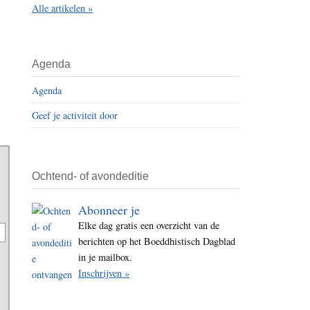
Alle artikelen »
i
t
e
Agenda
Agenda
Geef je activiteit door
Ochtend- of avondeditie
Abonneer je
Elke dag gratis een overzicht van de
berichten op het Boeddhistisch Dagblad
in je mailbox.
Inschrijven »