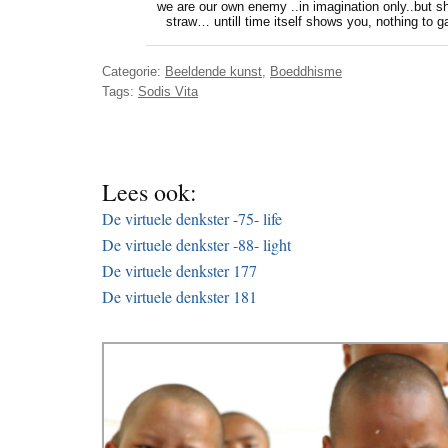
we are our own enemy ..in imagination only..but she 
straw… untill time itself shows you, nothing to 
Categorie:
Beeldende kunst
,
Boeddhisme
Tags:
Sodis Vita
Lees ook:
De virtuele denkster -75- life
De virtuele denkster -88- light
De virtuele denkster 177
De virtuele denkster 181