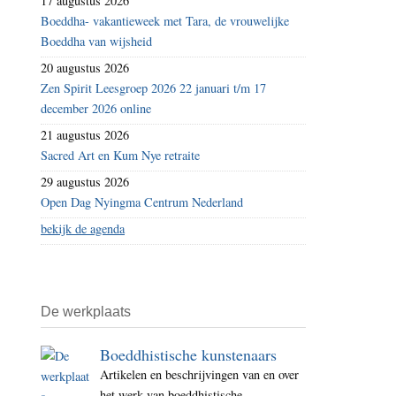
17 augustus 2026
Boeddha- vakantieweek met Tara, de vrouwelijke
Boeddha van wijsheid
20 augustus 2026
Zen Spirit Leesgroep 2026 22 januari t/m 17
december 2026 online
21 augustus 2026
Sacred Art en Kum Nye retraite
29 augustus 2026
Open Dag Nyingma Centrum Nederland
bekijk de agenda
De werkplaats
Boeddhistische kunstenaars
Artikelen en beschrijvingen van en over
het werk van boeddhistische