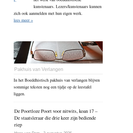
kunstenaars. Lezers/kunstenaars kunnen
zich ook aanmelden met hun eigen werk.
lees meer »
Pakhuis van Verlangen
In het Boeddhistisch pakhuis van verlangen blijven
sommige teksten nog een tijdje op de leestafel
liggen.
De Poortloze Poort voor nitwits, koan 17 –
De staatsleraar die drie keer zijn bediende
riep