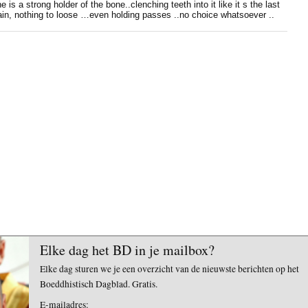
is a strong holder of the bone..clenching teeth into it like it s the last
gain, nothing to loose …even holding passes ..no choice whatsoever ..
Elke dag het BD in je mailbox?
Elke dag sturen we je een overzicht van de nieuwste berichten op het
Boeddhistisch Dagblad. Gratis.
E-mailadres: