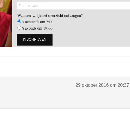
Wanneer wil je het overzicht ontvangen?
's ochtends om 7:00
's avonds om 19:00
29 oktober 2016 om 20:37