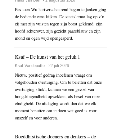
Hans van Dam - 2 augustus 2026
Pas toen Wu hartverscheurend begon te janken ging
de bediende eens kijken. De staatsleraar lag op z’n
zij met zijn vuisten tegen zijn borst geklemd, zijn
hoofd achterover, zijn gezicht paarsblauw en zijn
mond en ogen wijd opengesperd.
Ksaf – De kunst van het geluk 1
Ksaf Vandeputte - 22 juli 2026
Nieuw, positief gedrag inoefenen vraagt om
volgehouden overtuiging. Om te beletten dat onze
overtuiging slinkt, kunnen we een gevoel van
hoogdringendheid opwekken, als besef van onze
eindigheid. De uitdaging wordt dan dat we elk
moment benutten om te doen wat goed is voor
onszelf en voor anderen.
Boeddhistische doeners en denkers – de