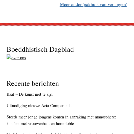
Meer onder 'pakhuis van verlangen'
Footer
Boeddhistisch Dagblad
Recente berichten
Ksaf – De kunst niet te zijn
Uitnodiging nieuwe Acta Comparanda
Steeds meer jonge jongens komen in aanraking met manosphere:
kanalen met vrouwenhaat en homofobie