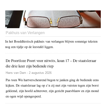
Pakhuis van Verlangen
In het Boeddhistisch pakhuis van verlangen blijven sommige teksten
nog een tijdje op de leestafel liggen.
De Poortloze Poort voor nitwits, koan 17 – De staatsleraar
die drie keer zijn bediende riep
Hans van Dam - 2 augustus 2026
Pas toen Wu hartverscheurend begon te janken ging de bediende eens
kijken. De staatsleraar lag op z’n zij met zijn vuisten tegen zijn borst
geklemd, zijn hoofd achterover, zijn gezicht paarsblauw en zijn mond
en ogen wijd opengesperd.