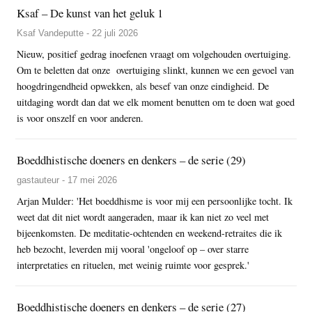
Ksaf – De kunst van het geluk 1
Ksaf Vandeputte - 22 juli 2026
Nieuw, positief gedrag inoefenen vraagt om volgehouden overtuiging.
Om te beletten dat onze overtuiging slinkt, kunnen we een gevoel van
hoogdringendheid opwekken, als besef van onze eindigheid. De
uitdaging wordt dan dat we elk moment benutten om te doen wat goed
is voor onszelf en voor anderen.
Boeddhistische doeners en denkers – de serie (29)
gastauteur - 17 mei 2026
Arjan Mulder: 'Het boeddhisme is voor mij een persoonlijke tocht. Ik
weet dat dit niet wordt aangeraden, maar ik kan niet zo veel met
bijeenkomsten. De meditatie-ochtenden en weekend-retraites die ik
heb bezocht, leverden mij vooral 'ongeloof op – over starre
interpretaties en rituelen, met weinig ruimte voor gesprek.'
Boeddhistische doeners en denkers – de serie (27)