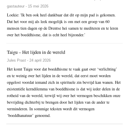
gastauteur - 15 mei 2026
Loekie: 'Ik ben ook heel dankbaar dat dit op mijn pad is gekomen.
Dat het voor mij als leek mogelijk is om met een groep van 60
mensen tien dagen op de Drentse hei samen te mediteren en te leren
over het boeddhisme, dat is echt heel bijzonder.’
Taigu – Het lijden in de wereld
Jules Prast - 24 april 2026
Het komt Taigu voor dat boeddhisme te vaak gaat over ‘verlichting’
en te weinig over het lijden in de wereld, dat eerst moet worden
opgelost voordat iemand zich in spirituele zin bevrijd kan wanen. Het
existentiële kerndilemma van boeddhisme is dat wij ieder delen in de
rotheid van de wereld, terwijl wij over het vermogen beschikken onze
bevrijding dichterbij te brengen door het lijden van de ander te
verminderen. In sommige teksten wordt dit vermogen
‘boeddhanatuur’ genoemd.