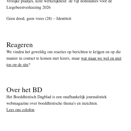
Vrolijke plaatjes, kille werkelijkheid: de vijf nominaties voor de
Liegebeestverkiezing 2026
Geen dood, geen vrees (28) – Identiteit
Reageren
We vinden het geweldig om reacties op berichten te krijgen en op die
manier in contact te komen met lezers, maar
wat staan we wel en niet
toe op de site
?
Over het BD
Het Boeddhistisch Dagblad is een onafhankelijk journalistiek
webmagazine over boeddhistische thema’s en inzichten.
Lees ons colofon
.