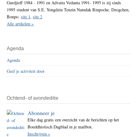
Gurdjieff 1984 - 1991 en Advaita Vedanta 1991- 1995 is zij sinds
1995 student van S.E. Yongdzin Tenzin Namdak Rinpoche. Dzogchen,
Bonpo.
site 1
,
site 2
Alle artikelen »
Agenda
Agenda
Geef je activiteit door
Ochtend- of avondeditie
Abonneer je
Elke dag gratis een overzicht van de berichten op het
Boeddhistisch Dagblad in je mailbox.
Inschrijven »