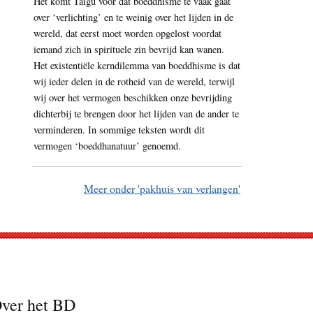
Het komt Taigu voor dat boeddhisme te vaak gaat
over ‘verlichting’ en te weinig over het lijden in de
wereld, dat eerst moet worden opgelost voordat
iemand zich in spirituele zin bevrijd kan wanen.
Het existentiële kerndilemma van boeddhisme is dat
wij ieder delen in de rotheid van de wereld, terwijl
wij over het vermogen beschikken onze bevrijding
dichterbij te brengen door het lijden van de ander te
verminderen. In sommige teksten wordt dit
vermogen ‘boeddhanatuur’ genoemd.
Meer onder 'pakhuis van verlangen'
ver het BD