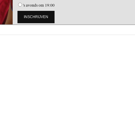
's avonds om 19:00