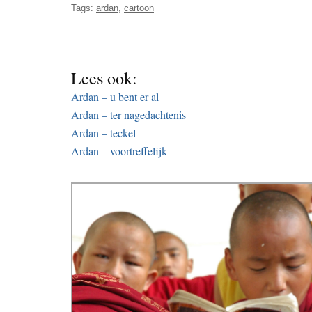
Tags:
ardan
,
cartoon
Lees ook:
Ardan – u bent er al
Ardan – ter nagedachtenis
Ardan – teckel
Ardan – voortreffelijk