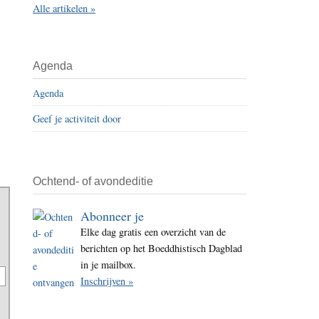
Alle artikelen »
i
t
e
Agenda
Agenda
Geef je activiteit door
Ochtend- of avondeditie
Abonneer je
Elke dag gratis een overzicht van de
berichten op het Boeddhistisch Dagblad
in je mailbox.
Inschrijven »