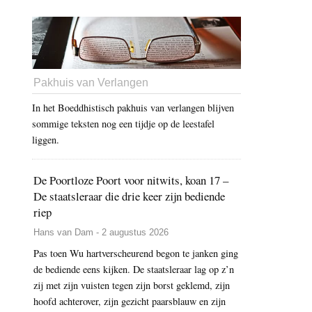
Pakhuis van Verlangen
In het Boeddhistisch pakhuis van verlangen blijven
sommige teksten nog een tijdje op de leestafel
liggen.
De Poortloze Poort voor nitwits, koan 17 –
De staatsleraar die drie keer zijn bediende
riep
Hans van Dam - 2 augustus 2026
Pas toen Wu hartverscheurend begon te janken ging
de bediende eens kijken. De staatsleraar lag op z’n
zij met zijn vuisten tegen zijn borst geklemd, zijn
hoofd achterover, zijn gezicht paarsblauw en zijn