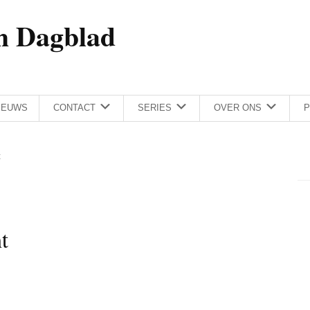
h Dagblad
IEUWS
CONTACT
SERIES
OVER ONS
P
t
t