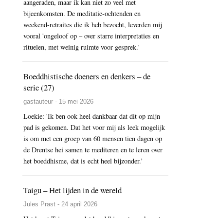
aangeraden, maar ik kan niet zo veel met
bijeenkomsten. De meditatie-ochtenden en
weekend-retraites die ik heb bezocht, leverden mij
vooral 'ongeloof op – over starre interpretaties en
rituelen, met weinig ruimte voor gesprek.'
Boeddhistische doeners en denkers – de
serie (27)
gastauteur - 15 mei 2026
Loekie: 'Ik ben ook heel dankbaar dat dit op mijn
pad is gekomen. Dat het voor mij als leek mogelijk
is om met een groep van 60 mensen tien dagen op
de Drentse hei samen te mediteren en te leren over
het boeddhisme, dat is echt heel bijzonder.’
Taigu – Het lijden in de wereld
Jules Prast - 24 april 2026