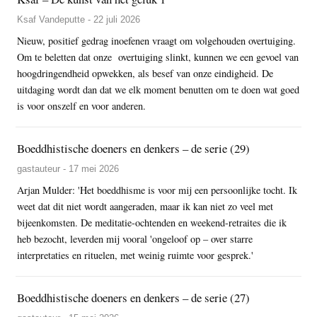
Ksaf Vandeputte - 22 juli 2026
Nieuw, positief gedrag inoefenen vraagt om volgehouden overtuiging.
Om te beletten dat onze overtuiging slinkt, kunnen we een gevoel van
hoogdringendheid opwekken, als besef van onze eindigheid. De
uitdaging wordt dan dat we elk moment benutten om te doen wat goed
is voor onszelf en voor anderen.
Boeddhistische doeners en denkers – de serie (29)
gastauteur - 17 mei 2026
Arjan Mulder: 'Het boeddhisme is voor mij een persoonlijke tocht. Ik
weet dat dit niet wordt aangeraden, maar ik kan niet zo veel met
bijeenkomsten. De meditatie-ochtenden en weekend-retraites die ik
heb bezocht, leverden mij vooral 'ongeloof op – over starre
interpretaties en rituelen, met weinig ruimte voor gesprek.'
Boeddhistische doeners en denkers – de serie (27)