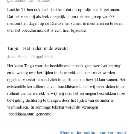
gastauteur - 15 mei 2026
Loekie: 'Ik ben ook heel dankbaar dat dit op mijn pad is gekomen.
Dat het voor mij als leek mogelijk is om met een groep van 60
mensen tien dagen op de Drentse hei samen te mediteren en te leren
over het boeddhisme, dat is echt heel bijzonder.’
Taigu – Het lijden in de wereld
Jules Prast - 24 april 2026
Het komt Taigu voor dat boeddhisme te vaak gaat over ‘verlichting’
en te weinig over het lijden in de wereld, dat eerst moet worden
opgelost voordat iemand zich in spirituele zin bevrijd kan wanen. Het
existentiële kerndilemma van boeddhisme is dat wij ieder delen in de
rotheid van de wereld, terwijl wij over het vermogen beschikken onze
bevrijding dichterbij te brengen door het lijden van de ander te
verminderen. In sommige teksten wordt dit vermogen
‘boeddhanatuur’ genoemd.
Meer onder 'pakhuis van verlangen'