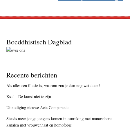
Footer
Boeddhistisch Dagblad
Recente berichten
Als alles een illusie is, waarom zou je dan nog wat doen?
Ksaf – De kunst niet te zijn
Uitnodiging nieuwe Acta Comparanda
Steeds meer jonge jongens komen in aanraking met manosphere:
kanalen met vrouwenhaat en homofobie