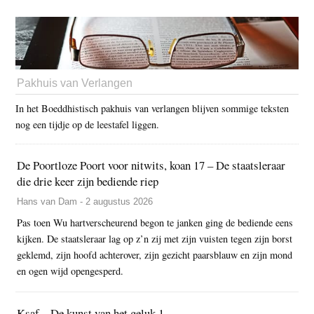
Pakhuis van Verlangen
In het Boeddhistisch pakhuis van verlangen blijven sommige teksten
nog een tijdje op de leestafel liggen.
De Poortloze Poort voor nitwits, koan 17 – De staatsleraar
die drie keer zijn bediende riep
Hans van Dam - 2 augustus 2026
Pas toen Wu hartverscheurend begon te janken ging de bediende eens
kijken. De staatsleraar lag op z’n zij met zijn vuisten tegen zijn borst
geklemd, zijn hoofd achterover, zijn gezicht paarsblauw en zijn mond
en ogen wijd opengesperd.
Ksaf – De kunst van het geluk 1