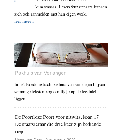
kunstenaars. Lezers/kunstenaars kunnen
zich ook aanmelden met hun eigen werk.
lees meer »
Pakhuis van Verlangen
In het Boeddhistisch pakhuis van verlangen blijven
sommige teksten nog een tijdje op de leestafel
liggen.
De Poortloze Poort voor nitwits, koan 17 –
De staatsleraar die drie keer zijn bediende
riep