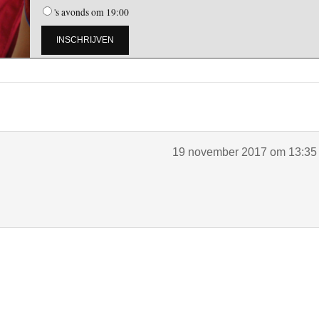
's avonds om 19:00
19 november 2017 om 13:35