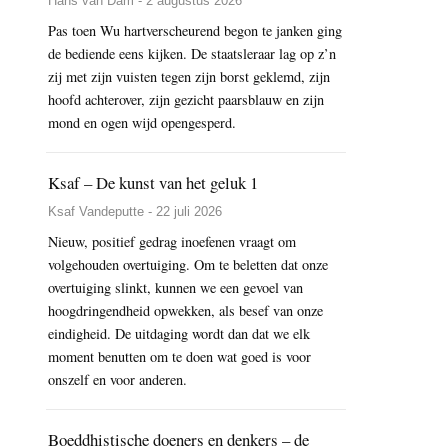
Hans van Dam - 2 augustus 2026
Pas toen Wu hartverscheurend begon te janken ging
de bediende eens kijken. De staatsleraar lag op z’n
zij met zijn vuisten tegen zijn borst geklemd, zijn
hoofd achterover, zijn gezicht paarsblauw en zijn
mond en ogen wijd opengesperd.
Ksaf – De kunst van het geluk 1
Ksaf Vandeputte - 22 juli 2026
Nieuw, positief gedrag inoefenen vraagt om
volgehouden overtuiging. Om te beletten dat onze
overtuiging slinkt, kunnen we een gevoel van
hoogdringendheid opwekken, als besef van onze
eindigheid. De uitdaging wordt dan dat we elk
moment benutten om te doen wat goed is voor
onszelf en voor anderen.
Boeddhistische doeners en denkers – de