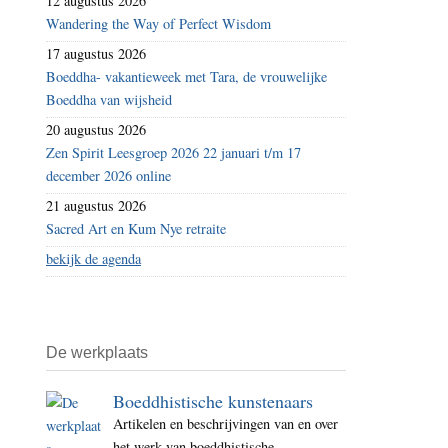
12 augustus 2026
Wandering the Way of Perfect Wisdom
17 augustus 2026
Boeddha- vakantieweek met Tara, de vrouwelijke
Boeddha van wijsheid
20 augustus 2026
Zen Spirit Leesgroep 2026 22 januari t/m 17
december 2026 online
21 augustus 2026
Sacred Art en Kum Nye retraite
bekijk de agenda
De werkplaats
Boeddhistische kunstenaars
Artikelen en beschrijvingen van en over
het werk van boeddhistische