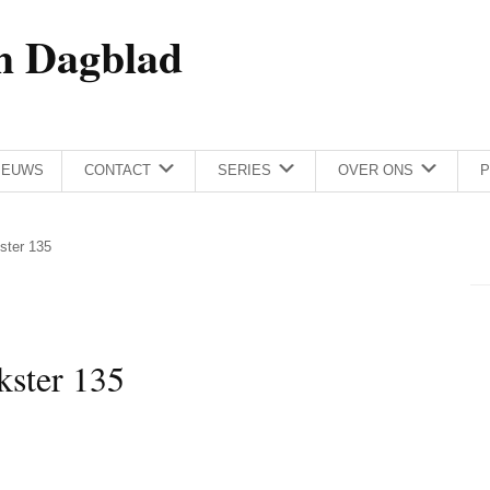
h Dagblad
IEUWS
CONTACT
SERIES
OVER ONS
P
kster 135
kster 135