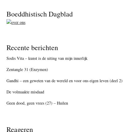
Footer
Boeddhistisch Dagblad
Recente berichten
Sodis Vita – kunst is de uiting van mijn innerlijk
Zentangle 31 (Enzymen)
Gandhi – een geweten van de wereld en voor ons eigen leven (deel 2)
De volmaakte misdaad
Geen dood, geen vrees (27) – Huilen
Reageren