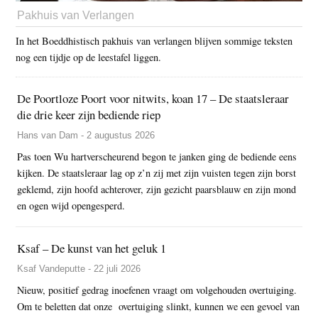
Pakhuis van Verlangen
In het Boeddhistisch pakhuis van verlangen blijven sommige teksten
nog een tijdje op de leestafel liggen.
De Poortloze Poort voor nitwits, koan 17 – De staatsleraar
die drie keer zijn bediende riep
Hans van Dam - 2 augustus 2026
Pas toen Wu hartverscheurend begon te janken ging de bediende eens
kijken. De staatsleraar lag op z’n zij met zijn vuisten tegen zijn borst
geklemd, zijn hoofd achterover, zijn gezicht paarsblauw en zijn mond
en ogen wijd opengesperd.
Ksaf – De kunst van het geluk 1
Ksaf Vandeputte - 22 juli 2026
Nieuw, positief gedrag inoefenen vraagt om volgehouden overtuiging.
Om te beletten dat onze overtuiging slinkt, kunnen we een gevoel van