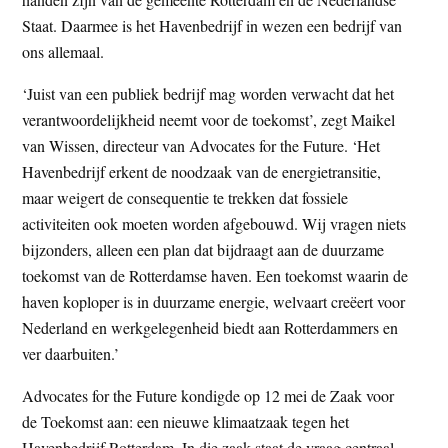
Staat. Daarmee is het Havenbedrijf in wezen een bedrijf van
ons allemaal.
‘Juist van een publiek bedrijf mag worden verwacht dat het
verantwoordelijkheid neemt voor de toekomst’, zegt Maikel
van Wissen, directeur van Advocates for the Future. ‘Het
Havenbedrijf erkent de noodzaak van de energietransitie,
maar weigert de consequentie te trekken dat fossiele
activiteiten ook moeten worden afgebouwd. Wij vragen niets
bijzonders, alleen een plan dat bijdraagt aan de duurzame
toekomst van de Rotterdamse haven. Een toekomst waarin de
haven koploper is in duurzame energie, welvaart creëert voor
Nederland en werkgelegenheid biedt aan Rotterdammers en
ver daarbuiten.’
Advocates for the Future kondigde op 12 mei de Zaak voor
de Toekomst aan: een nieuwe klimaatzaak tegen het
Havenbedrijf Rotterdam. In die zaak staat de vraag centraal