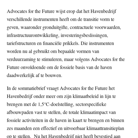
Advocates for the Future wijst erop dat het Havenbedrijf
verschillende instrumenten heeft om de transitie vorm te
geven, waaronder gronduitgifte, contractuele voorwaarden,
infrastructuurontwikkeling, investeringsbeslissingen,
tariefstructuren en financiële prikkels. Die instrumenten
worden nu al gebruikt om bepaalde vormen van
verduurzaming te stimuleren, maar volgens Advocates for the
Future onvoldoende om de fossiele basis van de haven
daadwerkelijk af te bouwen.
In de sommatiebrief vraagt Advocates for the Future het
Havenbedrijf onder meer om zijn klimaatbeleid in lijn te
brengen met de 1,5°C-doelstelling, sectorspecifieke
afbouwpaden vast te stellen, de totale klimaatimpact van
fossiele activiteiten in de haven in kaart te brengen en binnen
zes maanden een effectief en uitvoerbaar klimaattransitieplan
op te stellen. Nu het Havenbedrijf niet heeft bevestigd aan