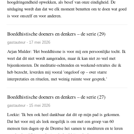
hoogdringendheid opwekken, als besef van onze eindigheid. De
uitdaging wordt dan dat we elk moment benutten om te doen wat goed
is voor onszelf en voor anderen.
Boeddhistische doeners en denkers – de serie (29)
gastauteur - 17 mei 2026
Arjan Mulder: 'Het boeddhisme is voor mij een persoonlijke tocht. Ik
weet dat dit niet wordt aangeraden, maar ik kan niet zo veel met
bijeenkomsten. De meditatie-ochtenden en weekend-retraites die ik
heb bezocht, leverden mij vooral 'ongeloof op – over starre
interpretaties en rituelen, met weinig ruimte voor gesprek.'
Boeddhistische doeners en denkers – de serie (27)
gastauteur - 15 mei 2026
Loekie: 'Ik ben ook heel dankbaar dat dit op mijn pad is gekomen.
Dat het voor mij als leek mogelijk is om met een groep van 60
mensen tien dagen op de Drentse hei samen te mediteren en te leren