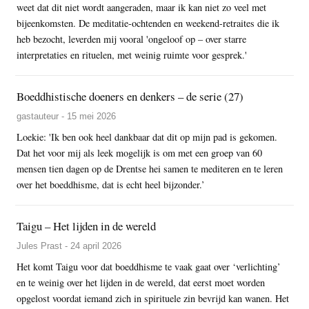
weet dat dit niet wordt aangeraden, maar ik kan niet zo veel met
bijeenkomsten. De meditatie-ochtenden en weekend-retraites die ik
heb bezocht, leverden mij vooral 'ongeloof op – over starre
interpretaties en rituelen, met weinig ruimte voor gesprek.'
Boeddhistische doeners en denkers – de serie (27)
gastauteur - 15 mei 2026
Loekie: 'Ik ben ook heel dankbaar dat dit op mijn pad is gekomen.
Dat het voor mij als leek mogelijk is om met een groep van 60
mensen tien dagen op de Drentse hei samen te mediteren en te leren
over het boeddhisme, dat is echt heel bijzonder.’
Taigu – Het lijden in de wereld
Jules Prast - 24 april 2026
Het komt Taigu voor dat boeddhisme te vaak gaat over ‘verlichting’
en te weinig over het lijden in de wereld, dat eerst moet worden
opgelost voordat iemand zich in spirituele zin bevrijd kan wanen. Het