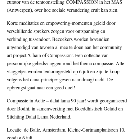
curator van de tentoonstelling COMPASSION in het MAS
(Antwerpen), over hoe sociale verandering eruit kan zien.
Korte meditaties en empowering-momenten geleid door
verschillende sprekers zorgen voor ontspanning en
verbinding tussendoor. Bezoekers worden bovendien
uitgenodigd van tevoren al mee te doen aan het community
art project ‘Chain of Compassion’. Een collectie van
persoonlijke gebedsvlaggen rond het thema compassie. Alle
vlaggetjes worden tentoongesteld op 6 juli en zijn te koop
volgens het dana-principe: geven naar draagkracht. De
opbrengst gaat naar een goed doel!
Compassie in Actie – dalai lama 90 jaar! wordt georganiseerd
door Bodhi, in samenwerking met Boeddhistisch Geluid en
Stichting Dalai Lama Nederland.
Locatie: de Balie, Amsterdam, Kleine-Gartmanplantsoen 10,
zondag 6 juli.