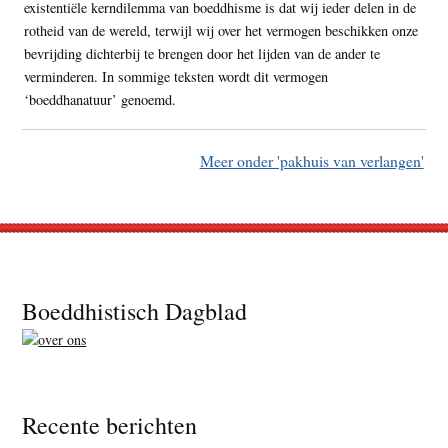
existentiële kerndilemma van boeddhisme is dat wij ieder delen in de
rotheid van de wereld, terwijl wij over het vermogen beschikken onze
bevrijding dichterbij te brengen door het lijden van de ander te
verminderen. In sommige teksten wordt dit vermogen
‘boeddhanatuur’ genoemd.
Meer onder 'pakhuis van verlangen'
Footer
Boeddhistisch Dagblad
Recente berichten