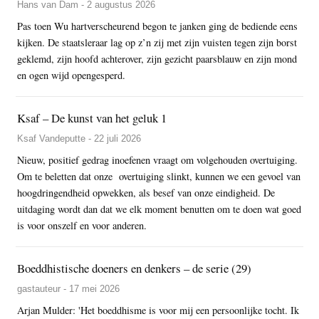
Hans van Dam - 2 augustus 2026
Pas toen Wu hartverscheurend begon te janken ging de bediende eens
kijken. De staatsleraar lag op z’n zij met zijn vuisten tegen zijn borst
geklemd, zijn hoofd achterover, zijn gezicht paarsblauw en zijn mond
en ogen wijd opengesperd.
Ksaf – De kunst van het geluk 1
Ksaf Vandeputte - 22 juli 2026
Nieuw, positief gedrag inoefenen vraagt om volgehouden overtuiging.
Om te beletten dat onze overtuiging slinkt, kunnen we een gevoel van
hoogdringendheid opwekken, als besef van onze eindigheid. De
uitdaging wordt dan dat we elk moment benutten om te doen wat goed
is voor onszelf en voor anderen.
Boeddhistische doeners en denkers – de serie (29)
gastauteur - 17 mei 2026
Arjan Mulder: 'Het boeddhisme is voor mij een persoonlijke tocht. Ik