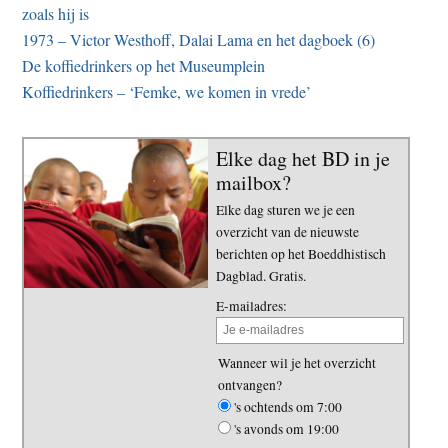
zoals hij is
1973 – Victor Westhoff, Dalai Lama en het dagboek (6)
De koffiedrinkers op het Museumplein
Koffiedrinkers – ‘Femke, we komen in vrede’
Elke dag het BD in je
mailbox?
Elke dag sturen we je een
overzicht van de nieuwste
berichten op het Boeddhistisch
Dagblad. Gratis.
E-mailadres:
Wanneer wil je het overzicht
ontvangen?
's ochtends om 7:00
's avonds om 19:00