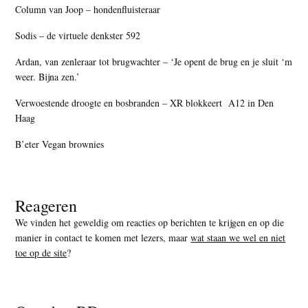
Column van Joop – hondenfluisteraar
Sodis – de virtuele denkster 592
Ardan, van zenleraar tot brugwachter – ‘Je opent de brug en je sluit ‘m
weer. Bijna zen.’
Verwoestende droogte en bosbranden – XR blokkeert A12 in Den
Haag
B’eter Vegan brownies
Reageren
We vinden het geweldig om reacties op berichten te krijgen en op die
manier in contact te komen met lezers, maar
wat staan we wel en niet
toe op de site
?