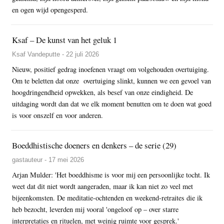
en ogen wijd opengesperd.
Ksaf – De kunst van het geluk 1
Ksaf Vandeputte - 22 juli 2026
Nieuw, positief gedrag inoefenen vraagt om volgehouden overtuiging.
Om te beletten dat onze overtuiging slinkt, kunnen we een gevoel van
hoogdringendheid opwekken, als besef van onze eindigheid. De
uitdaging wordt dan dat we elk moment benutten om te doen wat goed
is voor onszelf en voor anderen.
Boeddhistische doeners en denkers – de serie (29)
gastauteur - 17 mei 2026
Arjan Mulder: 'Het boeddhisme is voor mij een persoonlijke tocht. Ik
weet dat dit niet wordt aangeraden, maar ik kan niet zo veel met
bijeenkomsten. De meditatie-ochtenden en weekend-retraites die ik
heb bezocht, leverden mij vooral 'ongeloof op – over starre
interpretaties en rituelen, met weinig ruimte voor gesprek.'