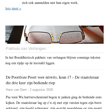
zich ook aanmelden met hun eigen werk.
lees meer »
Pakhuis van Verlangen
In het Boeddhistisch pakhuis van verlangen blijven sommige teksten
nog een tijdje op de leestafel liggen.
De Poortloze Poort voor nitwits, koan 17 – De staatsleraar
die drie keer zijn bediende riep
Hans van Dam - 2 augustus 2026
Pas toen Wu hartverscheurend begon te janken ging de bediende eens
kijken. De staatsleraar lag op z’n zij met zijn vuisten tegen zijn borst
geklemd, zijn hoofd achterover, zijn gezicht paarsblauw en zijn mond