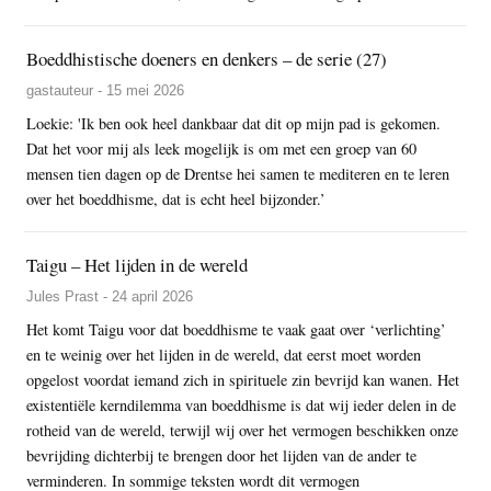
Boeddhistische doeners en denkers – de serie (27)
gastauteur - 15 mei 2026
Loekie: 'Ik ben ook heel dankbaar dat dit op mijn pad is gekomen.
Dat het voor mij als leek mogelijk is om met een groep van 60
mensen tien dagen op de Drentse hei samen te mediteren en te leren
over het boeddhisme, dat is echt heel bijzonder.’
Taigu – Het lijden in de wereld
Jules Prast - 24 april 2026
Het komt Taigu voor dat boeddhisme te vaak gaat over ‘verlichting’
en te weinig over het lijden in de wereld, dat eerst moet worden
opgelost voordat iemand zich in spirituele zin bevrijd kan wanen. Het
existentiële kerndilemma van boeddhisme is dat wij ieder delen in de
rotheid van de wereld, terwijl wij over het vermogen beschikken onze
bevrijding dichterbij te brengen door het lijden van de ander te
verminderen. In sommige teksten wordt dit vermogen