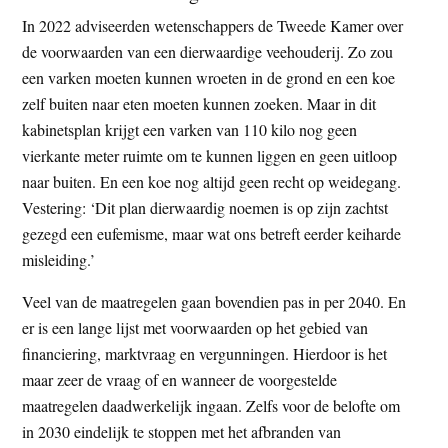
In 2022 adviseerden wetenschappers de Tweede Kamer over
de voorwaarden van een dierwaardige veehouderij. Zo zou
een varken moeten kunnen wroeten in de grond en een koe
zelf buiten naar eten moeten kunnen zoeken. Maar in dit
kabinetsplan krijgt een varken van 110 kilo nog geen
vierkante meter ruimte om te kunnen liggen en geen uitloop
naar buiten. En een koe nog altijd geen recht op weidegang.
Vestering: ‘Dit plan dierwaardig noemen is op zijn zachtst
gezegd een eufemisme, maar wat ons betreft eerder keiharde
misleiding.’
Veel van de maatregelen gaan bovendien pas in per 2040. En
er is een lange lijst met voorwaarden op het gebied van
financiering, marktvraag en vergunningen. Hierdoor is het
maar zeer de vraag of en wanneer de voorgestelde
maatregelen daadwerkelijk ingaan. Zelfs voor de belofte om
in 2030 eindelijk te stoppen met het afbranden van