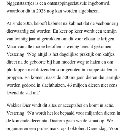
biggenstaartjes is een ontsnappingsclausule ingebouwd,
waardoor dit in 2028 nog kan worden afgeblazen.
Al sinds 2002 belooft kabinet na kabinet dat de veehouderij
dierwaardig zal worden. En keer op keer wordt een termijn
van twintig jaar uitgetrokken om dit voor elkaar te krijgen.
Maar van alle mooie beloften is weinig terecht gekomen.
Vestering: ‘Nog altijd is het dagelijkse praktijk om kalfjes
direct na de geboorte bij hun moeder weg te halen en om
plofkippen met duizenden soortgenoten in krappe stallen te
proppen. En komen, naast de 500 miljoen dieren die jaarlijks
worden gedood in slachthuizen, 46 miljoen dieren niet eens
levend de stal uit.’
Wakker Dier vindt dit alles onacceptabel en komt in actie.
Vestering: ‘Nu wordt het lot bepaald voor miljarden dieren in
de komende decennia. Daarom gaan we de straat op. We
organiseren een protestmars, op 4 oktober: Dierendag. Voor