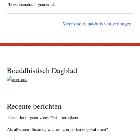
‘boeddhanatuur’ genoemd.
Meer onder 'pakhuis van verlangen'
Footer
Boeddhistisch Dagblad
Recente berichten
Geen dood, geen vrees (29) – terugkeer
Als alles een illusie is, waarom zou je dan nog wat doen?