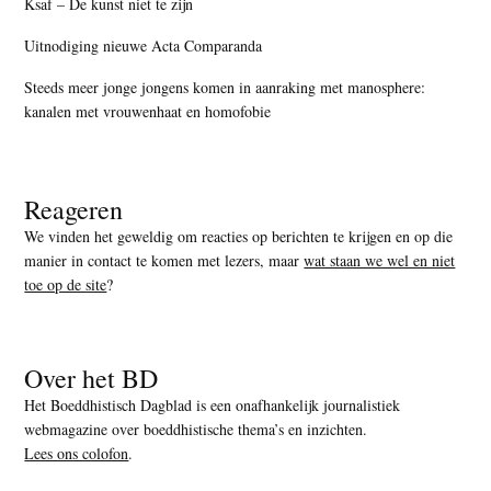
Ksaf – De kunst niet te zijn
Uitnodiging nieuwe Acta Comparanda
Steeds meer jonge jongens komen in aanraking met manosphere:
kanalen met vrouwenhaat en homofobie
Reageren
We vinden het geweldig om reacties op berichten te krijgen en op die
manier in contact te komen met lezers, maar
wat staan we wel en niet
toe op de site
?
Over het BD
Het Boeddhistisch Dagblad is een onafhankelijk journalistiek
webmagazine over boeddhistische thema’s en inzichten.
Lees ons colofon
.