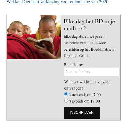
Wakker Dier start verkiezing voor eufemisme van 2020
Elke dag het BD in je
mailbox?
Elke dag sturen we je een
overzicht van de nieuwste
berichten op het Boeddhistisch
Dagblad. Gratis.
E-mailadres:
Wanneer wil je het overzicht
ontvangen?
's ochtends om 7:00
's avonds om 19:00