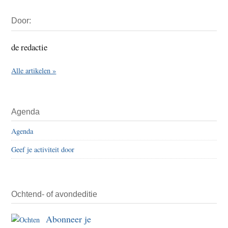
Primaire
Door:
Sidebar
de redactie
Alle artikelen »
Agenda
Agenda
Geef je activiteit door
Ochtend- of avondeditie
Abonneer je