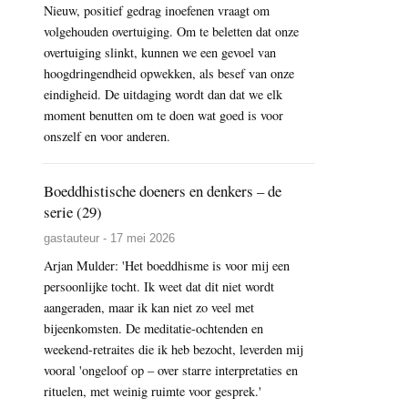
Nieuw, positief gedrag inoefenen vraagt om
volgehouden overtuiging. Om te beletten dat onze
overtuiging slinkt, kunnen we een gevoel van
hoogdringendheid opwekken, als besef van onze
eindigheid. De uitdaging wordt dan dat we elk
moment benutten om te doen wat goed is voor
onszelf en voor anderen.
Boeddhistische doeners en denkers – de
serie (29)
gastauteur - 17 mei 2026
Arjan Mulder: 'Het boeddhisme is voor mij een
persoonlijke tocht. Ik weet dat dit niet wordt
aangeraden, maar ik kan niet zo veel met
bijeenkomsten. De meditatie-ochtenden en
weekend-retraites die ik heb bezocht, leverden mij
vooral 'ongeloof op – over starre interpretaties en
rituelen, met weinig ruimte voor gesprek.'