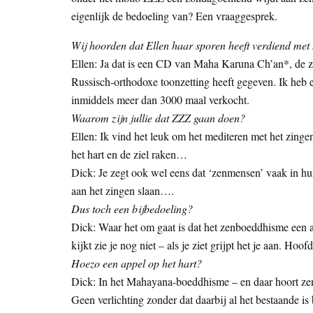
eigenlijk de bedoeling van? Een vraaggesprek.
Wij hoorden dat Ellen haar sporen heeft verdiend me
Ellen: Ja dat is een CD van Maha Karuna Ch’an*, de 
Russisch-orthodoxe toonzetting heeft gegeven. Ik heb ee
inmiddels meer dan 3000 maal verkocht.
Waarom zijn jullie dat ZZZ gaan doen?
Ellen: Ik vind het leuk om het mediteren met het zing
het hart en de ziel raken…
Dick: Je zegt ook wel eens dat ‘zenmensen’ vaak in hun
aan het zingen slaan….
Dus toch een bijbedoeling?
Dick: Waar het om gaat is dat het zenboeddhisme een a
kijkt zie je nog niet – als je ziet grijpt het je aan. Ho
Hoezo een appel op het hart?
Dick: In het Mahayana-boeddhisme – en daar hoort zen
Geen verlichting zonder dat daarbij al het bestaande is 