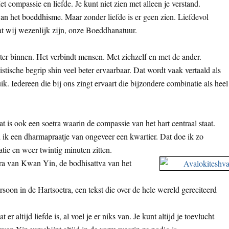
t compassie en liefde. Je kunt niet zien met alleen je verstand.
van het boeddhisme. Maar zonder liefde is er geen zien. Liefdevol
at wij wezenlijk zijn, onze Boeddhanatuur.
er binnen. Het verbindt mensen. Met zichzelf en met de ander.
ische begrip shin veel beter ervaarbaar. Dat wordt vaak vertaald als
ik. Iedereen die bij ons zingt ervaart die bijzondere combinatie als heel
is ook een soetra waarin de compassie van het hart centraal staat.
ik een dharmapraatje van ongeveer een kwartier. Dat doe ik zo
tie en weer twintig minuten zitten.
tra van Kwan Yin, de bodhisattva van het
oon in de Hartsoetra, een tekst die over de hele wereld gereciteerd
 altijd liefde is, al voel je er niks van. Je kunt altijd je toevlucht