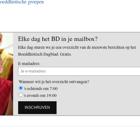
boeddhistische groepen
Elke dag het BD in je mailbox?
Elke dag sturen we je een overzicht van de nieuwste berichten op het
Boeddhistisch Dagblad. Gratis.
E-mailadres:
Wanneer wil je het overzicht ontvangen?
's ochtends om 7:00
's avonds om 19:00