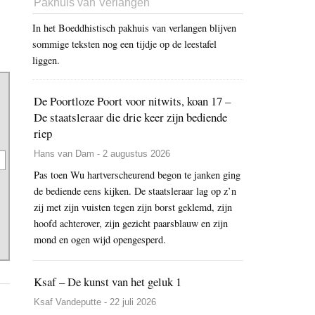
Pakhuis van Verlangen
In het Boeddhistisch pakhuis van verlangen blijven
sommige teksten nog een tijdje op de leestafel
liggen.
De Poortloze Poort voor nitwits, koan 17 –
De staatsleraar die drie keer zijn bediende
riep
Hans van Dam - 2 augustus 2026
Pas toen Wu hartverscheurend begon te janken ging
de bediende eens kijken. De staatsleraar lag op z’n
zij met zijn vuisten tegen zijn borst geklemd, zijn
hoofd achterover, zijn gezicht paarsblauw en zijn
mond en ogen wijd opengesperd.
Ksaf – De kunst van het geluk 1
Ksaf Vandeputte - 22 juli 2026