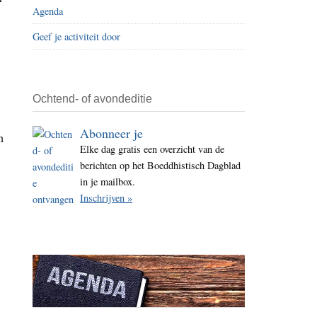
Agenda
i
t
Geef je activiteit door
e
Ochtend- of avondeditie
Abonneer je
n
Elke dag gratis een overzicht van de
berichten op het Boeddhistisch Dagblad
in je mailbox.
Inschrijven »