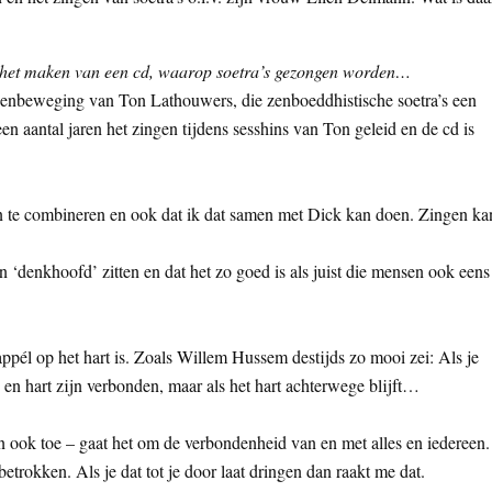
t het maken van een cd, waarop soetra’s gezongen worden…
zenbeweging van Ton Lathouwers, die zenboeddhistische soetra’s een
n aantal jaren het zingen tijdens sesshins van Ton geleid en de cd is
en te combineren en ook dat ik dat samen met Dick kan doen. Zingen ka
 ‘denkhoofd’ zitten en dat het zo goed is als juist die mensen ook eens
ppél op het hart is. Zoals Willem Hussem destijds zo mooi zei: Als je
ofd en hart zijn verbonden, maar als het hart achterwege blijft…
 ook toe – gaat het om de verbondenheid van en met alles en iedereen.
betrokken. Als je dat tot je door laat dringen dan raakt me dat.