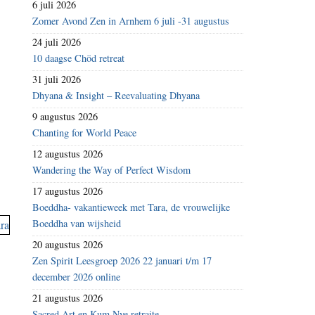
6 juli 2026
Zomer Avond Zen in Arnhem 6 juli -31 augustus
24 juli 2026
10 daagse Chöd retreat
31 juli 2026
Dhyana & Insight – Reevaluating Dhyana
9 augustus 2026
Chanting for World Peace
12 augustus 2026
Wandering the Way of Perfect Wisdom
17 augustus 2026
Boeddha- vakantieweek met Tara, de vrouwelijke
Boeddha van wijsheid
20 augustus 2026
Zen Spirit Leesgroep 2026 22 januari t/m 17
december 2026 online
21 augustus 2026
Sacred Art en Kum Nye retraite