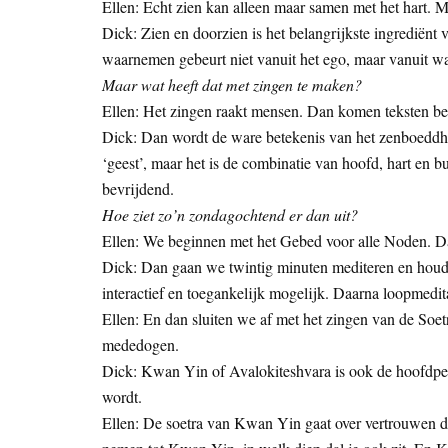
Ellen: Echt zien kan alleen maar samen met het hart. Me
Dick: Zien en doorzien is het belangrijkste ingrediënt 
waarnemen gebeurt niet vanuit het ego, maar vanuit w
Maar wat heeft dat met zingen te maken?
Ellen: Het zingen raakt mensen. Dan komen teksten bet
Dick: Dan wordt de ware betekenis van het zenboeddhist
‘geest’, maar het is de combinatie van hoofd, hart en bu
bevrijdend.
Hoe ziet zo’n zondagochtend er dan uit?
Ellen: We beginnen met het Gebed voor alle Noden. Dat 
Dick: Dan gaan we twintig minuten mediteren en houd 
interactief en toegankelijk mogelijk. Daarna loopmedita
Ellen: En dan sluiten we af met het zingen van de Soe
mededogen.
Dick: Kwan Yin of Avalokiteshvara is ook de hoofdpers
wordt.
Ellen: De soetra van Kwan Yin gaat over vertrouwen dat er