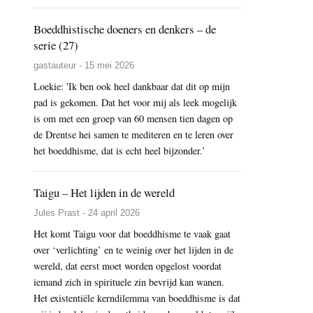
Boeddhistische doeners en denkers – de
serie (27)
gastauteur - 15 mei 2026
Loekie: 'Ik ben ook heel dankbaar dat dit op mijn
pad is gekomen. Dat het voor mij als leek mogelijk
is om met een groep van 60 mensen tien dagen op
de Drentse hei samen te mediteren en te leren over
het boeddhisme, dat is echt heel bijzonder.’
Taigu – Het lijden in de wereld
Jules Prast - 24 april 2026
Het komt Taigu voor dat boeddhisme te vaak gaat
over ‘verlichting’ en te weinig over het lijden in de
wereld, dat eerst moet worden opgelost voordat
iemand zich in spirituele zin bevrijd kan wanen.
Het existentiële kerndilemma van boeddhisme is dat