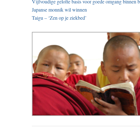
Vijfvoudige gelofte basis voor goede omgang binnen 
Japanse monnik wil winnen
Taigu – ‘Zen op je ziekbed’