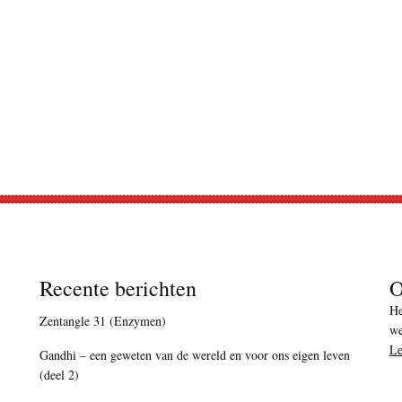
Recente berichten
O
He
Zentangle 31 (Enzymen)
we
Le
Gandhi – een geweten van de wereld en voor ons eigen leven
(deel 2)