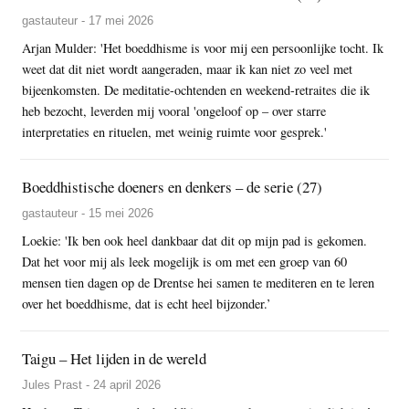
gastauteur - 17 mei 2026
Arjan Mulder: 'Het boeddhisme is voor mij een persoonlijke tocht. Ik
weet dat dit niet wordt aangeraden, maar ik kan niet zo veel met
bijeenkomsten. De meditatie-ochtenden en weekend-retraites die ik
heb bezocht, leverden mij vooral 'ongeloof op – over starre
interpretaties en rituelen, met weinig ruimte voor gesprek.'
Boeddhistische doeners en denkers – de serie (27)
gastauteur - 15 mei 2026
Loekie: 'Ik ben ook heel dankbaar dat dit op mijn pad is gekomen.
Dat het voor mij als leek mogelijk is om met een groep van 60
mensen tien dagen op de Drentse hei samen te mediteren en te leren
over het boeddhisme, dat is echt heel bijzonder.’
Taigu – Het lijden in de wereld
Jules Prast - 24 april 2026