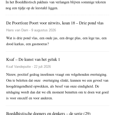
In het Boeddhistisch pakhuis van verlangen blijven sommige teksten
nog een tijdje op de leestafel liggen.
De Poortloze Poort voor nitwits, koan 18 – Drie pond vlas
Hans van Dam - 9 augustus 2026
Wat is drie pond vlas, een oude jas, een droge plas, een lege tas, een
dood karkas, een gasmoeras?
Ksaf – De kunst van het geluk 1
Ksaf Vandeputte - 22 juli 2026
Nieuw, positief gedrag inoefenen vraagt om volgehouden overtuiging.
Om te beletten dat onze overtuiging slinkt, kunnen we een gevoel van
hoogdringendheid opwekken, als besef van onze eindigheid. De
uitdaging wordt dan dat we elk moment benutten om te doen wat goed
is voor onszelf en voor anderen.
Boeddhistische doeners en denkers – de serie (29)