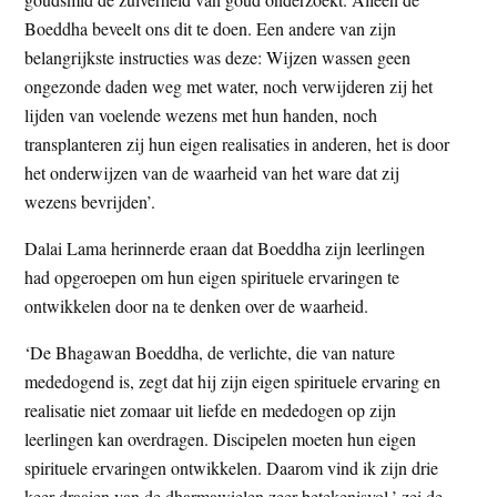
Boeddha beveelt ons dit te doen. Een andere van zijn
belangrijkste instructies was deze: Wijzen wassen geen
ongezonde daden weg met water, noch verwijderen zij het
lijden van voelende wezens met hun handen, noch
transplanteren zij hun eigen realisaties in anderen, het is door
het onderwijzen van de waarheid van het ware dat zij
wezens bevrijden’.
Dalai Lama herinnerde eraan dat Boeddha zijn leerlingen
had opgeroepen om hun eigen spirituele ervaringen te
ontwikkelen door na te denken over de waarheid.
‘De Bhagawan Boeddha, de verlichte, die van nature
mededogend is, zegt dat hij zijn eigen spirituele ervaring en
realisatie niet zomaar uit liefde en mededogen op zijn
leerlingen kan overdragen. Discipelen moeten hun eigen
spirituele ervaringen ontwikkelen. Daarom vind ik zijn drie
keer draaien van de dharmawielen zeer betekenisvol,’ zei de