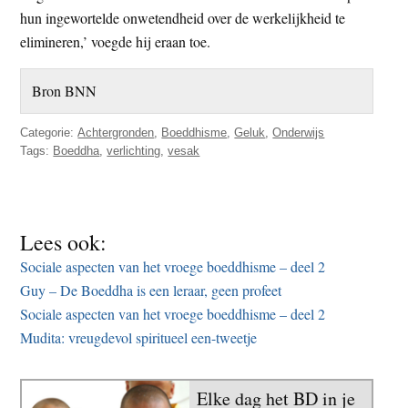
hun ingewortelde onwetendheid over de werkelijkheid te
elimineren,’ voegde hij eraan toe.
Bron BNN
Categorie:
Achtergronden
,
Boeddhisme
,
Geluk
,
Onderwijs
Tags:
Boeddha
,
verlichting
,
vesak
Lees ook:
Sociale aspecten van het vroege boeddhisme – deel 2
Guy – De Boeddha is een leraar, geen profeet
Sociale aspecten van het vroege boeddhisme – deel 2
Mudita: vreugdevol spiritueel een-tweetje
Elke dag het BD in je