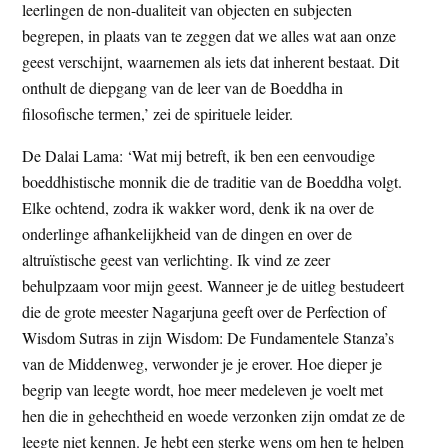
leerlingen de non-dualiteit van objecten en subjecten
begrepen, in plaats van te zeggen dat we alles wat aan onze
geest verschijnt, waarnemen als iets dat inherent bestaat. Dit
onthult de diepgang van de leer van de Boeddha in
filosofische termen,’ zei de spirituele leider.
De Dalai Lama: ‘Wat mij betreft, ik ben een eenvoudige
boeddhistische monnik die de traditie van de Boeddha volgt.
Elke ochtend, zodra ik wakker word, denk ik na over de
onderlinge afhankelijkheid van de dingen en over de
altruïstische geest van verlichting. Ik vind ze zeer
behulpzaam voor mijn geest. Wanneer je de uitleg bestudeert
die de grote meester Nagarjuna geeft over de Perfection of
Wisdom Sutras in zijn Wisdom: De Fundamentele Stanza’s
van de Middenweg, verwonder je je erover. Hoe dieper je
begrip van leegte wordt, hoe meer medeleven je voelt met
hen die in gehechtheid en woede verzonken zijn omdat ze de
leegte niet kennen. Je hebt een sterke wens om hen te helpen