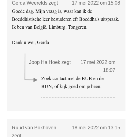
Gerda Weerelds
zegt
17 mei 2022 om 15:08
Goede dag. Mijn vraag is, waar kan ik de
Boeddhistische leer bestuderen cfr Boeddha’s uitspraak.
Ik ben van België, Limburg, Tongeren.
Dank u wel, Gerda
Joop Ha Hoek
zegt
17 mei 2022 om
18:07
Zoek contact met de BUB en de
BUN, of kijk goed om je heen.
Ruud van Bokhoven
18 mei 2022 om 13:15
zegt