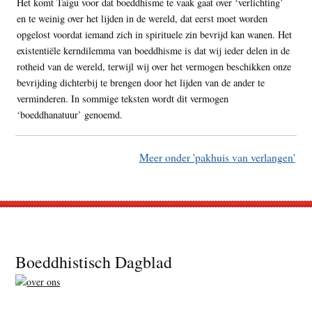
Het komt Taigu voor dat boeddhisme te vaak gaat over ‘verlichting’
en te weinig over het lijden in de wereld, dat eerst moet worden
opgelost voordat iemand zich in spirituele zin bevrijd kan wanen. Het
existentiële kerndilemma van boeddhisme is dat wij ieder delen in de
rotheid van de wereld, terwijl wij over het vermogen beschikken onze
bevrijding dichterbij te brengen door het lijden van de ander te
verminderen. In sommige teksten wordt dit vermogen
‘boeddhanatuur’ genoemd.
Meer onder 'pakhuis van verlangen'
Footer
Boeddhistisch Dagblad