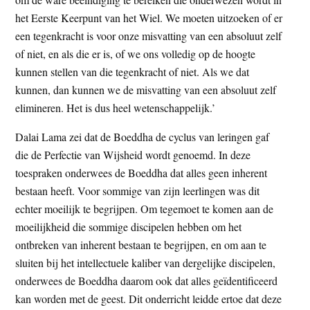
het Eerste Keerpunt van het Wiel. We moeten uitzoeken of er
een tegenkracht is voor onze misvatting van een absoluut zelf
of niet, en als die er is, of we ons volledig op de hoogte
kunnen stellen van die tegenkracht of niet. Als we dat
kunnen, dan kunnen we de misvatting van een absoluut zelf
elimineren. Het is dus heel wetenschappelijk.’
Dalai Lama zei dat de Boeddha de cyclus van leringen gaf
die de Perfectie van Wijsheid wordt genoemd. In deze
toespraken onderwees de Boeddha dat alles geen inherent
bestaan heeft. Voor sommige van zijn leerlingen was dit
echter moeilijk te begrijpen. Om tegemoet te komen aan de
moeilijkheid die sommige discipelen hebben om het
ontbreken van inherent bestaan te begrijpen, en om aan te
sluiten bij het intellectuele kaliber van dergelijke discipelen,
onderwees de Boeddha daarom ook dat alles geïdentificeerd
kan worden met de geest. Dit onderricht leidde ertoe dat deze