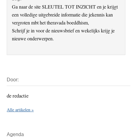
Ga naar de site SLEUTEL TOT INZICHT en je krijgt
een volledige uitgebreide informatie die jekennis kan
vergroten mbt het theravada boeddhism,
Schrijf je in voor de nieuwsbrief en wekelijks krijg je
nieuwe onderwerpen.
Primaire
Door:
Sidebar
de redactie
Alle artikelen »
Agenda