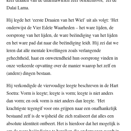
Dalai Lama.
Hij legde het ‘eerste Draaien van het Wiel’ uit als volgt: ‘Het
onderwijst de Vier Edele Waarheden – het ware lijden, de
oorsprong van het lijden, de ware beëindiging van het lijden
en het ware pad dat naar die beëindiging leidt. Hij zei dat we
leren dat alle mentale kwellingen zoals verlangende
gehechtheid, haat en onwetendheid hun oorsprong vinden in
onze verkeerde opvatting over de manier waarop het zelf en
(andere) dingen bestaan.
Hij verkondigde de viervoudige leegte beschreven in de Hart
Soetra: Vorm is leegte; leegte is vorm; leegte is niet anders
dan vorm; en ook vorm is niet anders dan leegte. ‘Het
krachtigste tegengif voor ons grijpen naar een onafhankelijk
bestaand zelf is de wijsheid die zich realiseert dat alles een
absolute identiteit ontbeert. Het is hierdoor dat het mogelijk is
om de ware beëindiging te bereiken die onderwezen wordt in