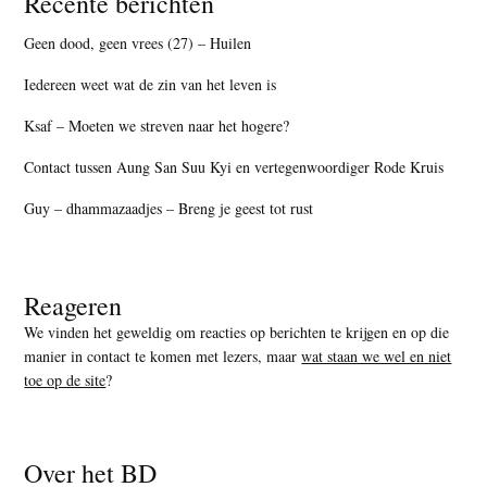
Recente berichten
Geen dood, geen vrees (27) – Huilen
Iedereen weet wat de zin van het leven is
Ksaf – Moeten we streven naar het hogere?
Contact tussen Aung San Suu Kyi en vertegenwoordiger Rode Kruis
Guy – dhammazaadjes – Breng je geest tot rust
Reageren
We vinden het geweldig om reacties op berichten te krijgen en op die
manier in contact te komen met lezers, maar
wat staan we wel en niet
toe op de site
?
Over het BD