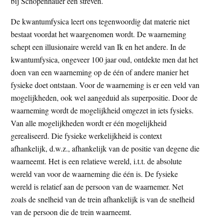
bij Schopenhauer een streven.
De kwantumfysica leert ons tegenwoordig dat materie niet
bestaat voordat het waargenomen wordt. De waarneming
schept een illusionaire wereld van Ik en het andere. In de
kwantumfysica, ongeveer 100 jaar oud, ontdekte men dat het
doen van een waarneming op de één of andere manier het
fysieke doet ontstaan. Voor de waarneming is er een veld van
mogelijkheden, ook wel aangeduid als superpositie. Door de
waarneming wordt de mogelijkheid omgezet in iets fysieks.
Van alle mogelijkheden wordt er één mogelijkheid
gerealiseerd. Die fysieke werkelijkheid is context
afhankelijk, d.w.z., afhankelijk van de positie van degene die
waarneemt. Het is een relatieve wereld, i.t.t. de absolute
wereld van voor de waarneming die één is. De fysieke
wereld is relatief aan de persoon van de waarnemer. Net
zoals de snelheid van de trein afhankelijk is van de snelheid
van de persoon die de trein waarneemt.