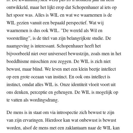
ontwikkeld, maar het lijkt erop dat Schopenhauer al iets op
het spoor was. Alles is WIL en wat we waarnemen is de
WIL gezien vanuit een bepaald perspectief. Wat wij
waarnemen is dus ook WIL. ”De wereld als Wil en
voorstelling”, is de titel van zijn belangrijkste studie. De
naamgeving is interessant. Schopenhauer heeft het
bijvoorbeeld niet over universeel bewustzijn, zoals men in het
boeddhisme misschien zou zeggen. De WIL is zich niet
bewust, maar blind. We leven met een klein beetje intellect
op een grote oceaan van instinct. En ook ons intellect is
instinct, omdat alles WIL is. Onze identiteit vloeit voort uit
ons denken, perceptie en geheugen. De WIL is mogelijk op
te vatten als wordingsdrang.
De mens is in staat om via introspectie zich bewust te zijn
van zijn ervaringen. Hierdoor kan wat onbewust is bewust
worden, alsof de mens met een zaklantaarn naar de WIL kan