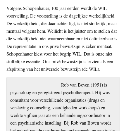
Volgens Schopenhauer, 100 jaar eerder, wordt de WIL
voorstelling. De voorstelling is de dagelijkse werkelijkheid.
De werkelijkheid, die daar achter ligt, is niet stoffelijk, maar
mentaal volgens hem. Wellicht is het juister om te stellen dat
die werkelijkheid niet waarneembaar en niet definieerbaar is.
De representatie in ons privé-bewustzijn is zeker mentaal.
Schopenhauer kiest voor het begrip WIL. Dat is onze niet
stoffelijke essentie. Ons privé-bewustzijn is te zien als een
afsplitsing van het universele bewustzijn (de WIL).
Rob van Boven (1951) is
psycholoog en geregistreerd psychotherapeut. Hij was
consultant voor verschillende organisaties (drugs en
verslaving counseling, vaardigheden workshops) en
werkte vijftien jaar als een behandelingscoördinator in
een psychiatrische instelling. Bij Rob van Boven wordt
het geloof van de overlever bewust gemaakt en een juiste