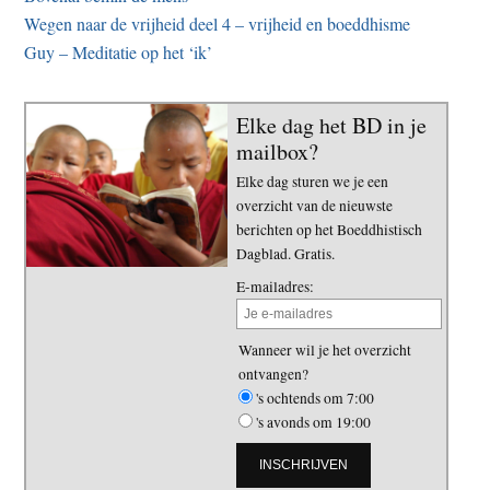
Wegen naar de vrijheid deel 4 – vrijheid en boeddhisme
Guy – Meditatie op het ‘ik’
Elke dag het BD in je
mailbox?
Elke dag sturen we je een
overzicht van de nieuwste
berichten op het Boeddhistisch
Dagblad. Gratis.
E-mailadres:
Wanneer wil je het overzicht
ontvangen?
's ochtends om 7:00
's avonds om 19:00