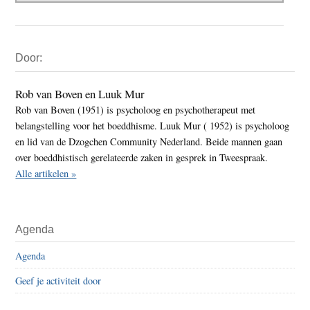
Primaire
Door:
Sidebar
Rob van Boven en Luuk Mur
Rob van Boven (1951) is psycholoog en psychotherapeut met
belangstelling voor het boeddhisme. Luuk Mur ( 1952) is psycholoog
en lid van de Dzogchen Community Nederland. Beide mannen gaan
over boeddhistisch gerelateerde zaken in gesprek in Tweespraak.
Alle artikelen »
Agenda
Agenda
Geef je activiteit door