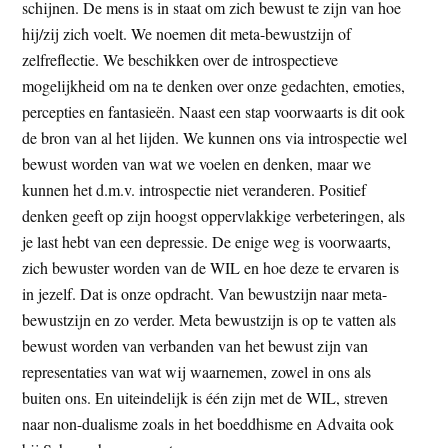
schijnen. De mens is in staat om zich bewust te zijn van hoe
hij/zij zich voelt. We noemen dit meta-bewustzijn of
zelfreflectie. We beschikken over de introspectieve
mogelijkheid om na te denken over onze gedachten, emoties,
percepties en fantasieën. Naast een stap voorwaarts is dit ook
de bron van al het lijden. We kunnen ons via introspectie wel
bewust worden van wat we voelen en denken, maar we
kunnen het d.m.v. introspectie niet veranderen. Positief
denken geeft op zijn hoogst oppervlakkige verbeteringen, als
je last hebt van een depressie. De enige weg is voorwaarts,
zich bewuster worden van de WIL en hoe deze te ervaren is
in jezelf. Dat is onze opdracht. Van bewustzijn naar meta-
bewustzijn en zo verder. Meta bewustzijn is op te vatten als
bewust worden van verbanden van het bewust zijn van
representaties van wat wij waarnemen, zowel in ons als
buiten ons. En uiteindelijk is één zijn met de WIL, streven
naar non-dualisme zoals in het boeddhisme en Advaita ook