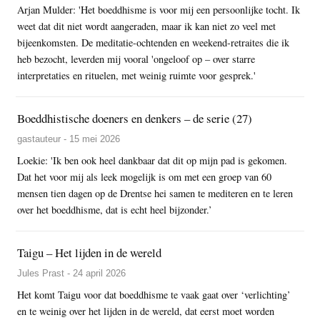
Arjan Mulder: 'Het boeddhisme is voor mij een persoonlijke tocht. Ik
weet dat dit niet wordt aangeraden, maar ik kan niet zo veel met
bijeenkomsten. De meditatie-ochtenden en weekend-retraites die ik
heb bezocht, leverden mij vooral 'ongeloof op – over starre
interpretaties en rituelen, met weinig ruimte voor gesprek.'
Boeddhistische doeners en denkers – de serie (27)
gastauteur - 15 mei 2026
Loekie: 'Ik ben ook heel dankbaar dat dit op mijn pad is gekomen.
Dat het voor mij als leek mogelijk is om met een groep van 60
mensen tien dagen op de Drentse hei samen te mediteren en te leren
over het boeddhisme, dat is echt heel bijzonder.’
Taigu – Het lijden in de wereld
Jules Prast - 24 april 2026
Het komt Taigu voor dat boeddhisme te vaak gaat over ‘verlichting’
en te weinig over het lijden in de wereld, dat eerst moet worden