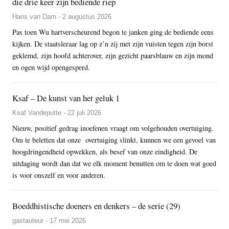
die drie keer zijn bediende riep
Hans van Dam - 2 augustus 2026
Pas toen Wu hartverscheurend begon te janken ging de bediende eens
kijken. De staatsleraar lag op z’n zij met zijn vuisten tegen zijn borst
geklemd, zijn hoofd achterover, zijn gezicht paarsblauw en zijn mond
en ogen wijd opengesperd.
Ksaf – De kunst van het geluk 1
Ksaf Vandeputte - 22 juli 2026
Nieuw, positief gedrag inoefenen vraagt om volgehouden overtuiging.
Om te beletten dat onze overtuiging slinkt, kunnen we een gevoel van
hoogdringendheid opwekken, als besef van onze eindigheid. De
uitdaging wordt dan dat we elk moment benutten om te doen wat goed
is voor onszelf en voor anderen.
Boeddhistische doeners en denkers – de serie (29)
gastauteur - 17 mei 2026