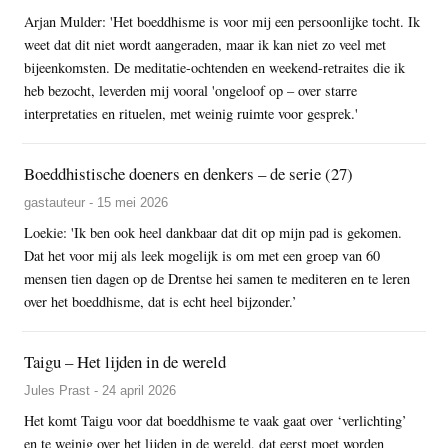
Arjan Mulder: 'Het boeddhisme is voor mij een persoonlijke tocht. Ik
weet dat dit niet wordt aangeraden, maar ik kan niet zo veel met
bijeenkomsten. De meditatie-ochtenden en weekend-retraites die ik
heb bezocht, leverden mij vooral 'ongeloof op – over starre
interpretaties en rituelen, met weinig ruimte voor gesprek.'
Boeddhistische doeners en denkers – de serie (27)
gastauteur - 15 mei 2026
Loekie: 'Ik ben ook heel dankbaar dat dit op mijn pad is gekomen.
Dat het voor mij als leek mogelijk is om met een groep van 60
mensen tien dagen op de Drentse hei samen te mediteren en te leren
over het boeddhisme, dat is echt heel bijzonder.’
Taigu – Het lijden in de wereld
Jules Prast - 24 april 2026
Het komt Taigu voor dat boeddhisme te vaak gaat over ‘verlichting’
en te weinig over het lijden in de wereld, dat eerst moet worden