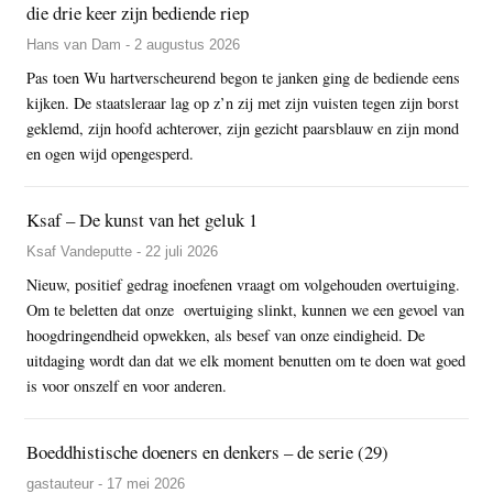
die drie keer zijn bediende riep
Hans van Dam - 2 augustus 2026
Pas toen Wu hartverscheurend begon te janken ging de bediende eens
kijken. De staatsleraar lag op z’n zij met zijn vuisten tegen zijn borst
geklemd, zijn hoofd achterover, zijn gezicht paarsblauw en zijn mond
en ogen wijd opengesperd.
Ksaf – De kunst van het geluk 1
Ksaf Vandeputte - 22 juli 2026
Nieuw, positief gedrag inoefenen vraagt om volgehouden overtuiging.
Om te beletten dat onze overtuiging slinkt, kunnen we een gevoel van
hoogdringendheid opwekken, als besef van onze eindigheid. De
uitdaging wordt dan dat we elk moment benutten om te doen wat goed
is voor onszelf en voor anderen.
Boeddhistische doeners en denkers – de serie (29)
gastauteur - 17 mei 2026