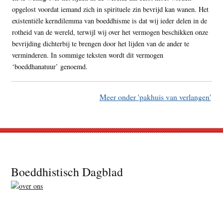
opgelost voordat iemand zich in spirituele zin bevrijd kan wanen. Het
existentiële kerndilemma van boeddhisme is dat wij ieder delen in de
rotheid van de wereld, terwijl wij over het vermogen beschikken onze
bevrijding dichterbij te brengen door het lijden van de ander te
verminderen. In sommige teksten wordt dit vermogen
‘boeddhanatuur’ genoemd.
Meer onder 'pakhuis van verlangen'
Footer
Boeddhistisch Dagblad