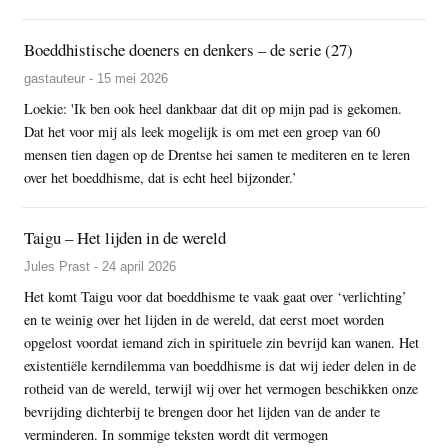
Boeddhistische doeners en denkers – de serie (27)
gastauteur - 15 mei 2026
Loekie: 'Ik ben ook heel dankbaar dat dit op mijn pad is gekomen.
Dat het voor mij als leek mogelijk is om met een groep van 60
mensen tien dagen op de Drentse hei samen te mediteren en te leren
over het boeddhisme, dat is echt heel bijzonder.’
Taigu – Het lijden in de wereld
Jules Prast - 24 april 2026
Het komt Taigu voor dat boeddhisme te vaak gaat over ‘verlichting’
en te weinig over het lijden in de wereld, dat eerst moet worden
opgelost voordat iemand zich in spirituele zin bevrijd kan wanen. Het
existentiële kerndilemma van boeddhisme is dat wij ieder delen in de
rotheid van de wereld, terwijl wij over het vermogen beschikken onze
bevrijding dichterbij te brengen door het lijden van de ander te
verminderen. In sommige teksten wordt dit vermogen