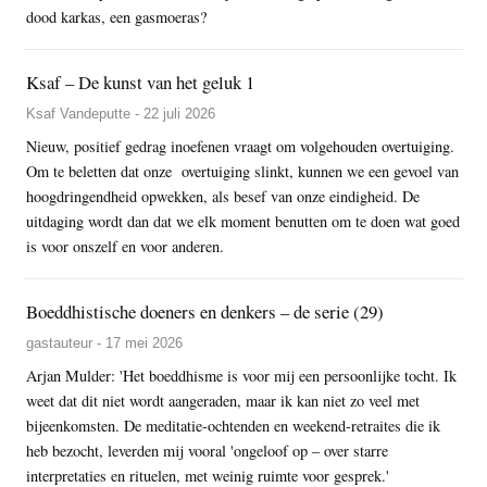
dood karkas, een gasmoeras?
Ksaf – De kunst van het geluk 1
Ksaf Vandeputte - 22 juli 2026
Nieuw, positief gedrag inoefenen vraagt om volgehouden overtuiging.
Om te beletten dat onze overtuiging slinkt, kunnen we een gevoel van
hoogdringendheid opwekken, als besef van onze eindigheid. De
uitdaging wordt dan dat we elk moment benutten om te doen wat goed
is voor onszelf en voor anderen.
Boeddhistische doeners en denkers – de serie (29)
gastauteur - 17 mei 2026
Arjan Mulder: 'Het boeddhisme is voor mij een persoonlijke tocht. Ik
weet dat dit niet wordt aangeraden, maar ik kan niet zo veel met
bijeenkomsten. De meditatie-ochtenden en weekend-retraites die ik
heb bezocht, leverden mij vooral 'ongeloof op – over starre
interpretaties en rituelen, met weinig ruimte voor gesprek.'