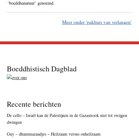
‘boeddhanatuur’ genoemd.
Meer onder 'pakhuis van verlangen'
Footer
Boeddhistisch Dagblad
Recente berichten
De cello – Israël kan de Palestijnen in de Gazastrook niet tot zwijgen
dwingen
Guy – dhammazaadjes – Heilzaam versus onheilzaam