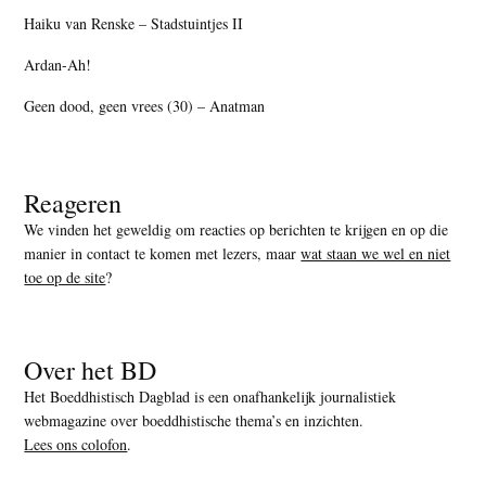
Haiku van Renske – Stadstuintjes II
Ardan-Ah!
Geen dood, geen vrees (30) – Anatman
Reageren
We vinden het geweldig om reacties op berichten te krijgen en op die
manier in contact te komen met lezers, maar
wat staan we wel en niet
toe op de site
?
Over het BD
Het Boeddhistisch Dagblad is een onafhankelijk journalistiek
webmagazine over boeddhistische thema’s en inzichten.
Lees ons colofon
.