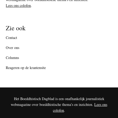
Lees ons colofon
.
Zie ook
Contact
Over ons
Columns
Reageren op de krantensite
Het Boeddhistisch Dagblad is een onafhankelijk journalistiek
webmagazine over boeddhistische thema’s en inzichten.
Lees ons
colofon
.