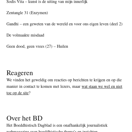
Sodis Vita – kunst is de uiting van mijn innerlijk
Zentangle 31 (Enzymen)
Gandhi – een geweten van de wereld en voor ons eigen leven (deel 2)
De volmaakte misdaad
Geen dood, geen vrees (27) – Huilen
Reageren
We vinden het geweldig om reacties op berichten te krijgen en op die
manier in contact te komen met lezers, maar
wat staan we wel en niet
toe op de site
?
Over het BD
Het Boeddhistisch Dagblad is een onafhankelijk journalistiek
webmagazine over boeddhistische thema’s en inzichten.