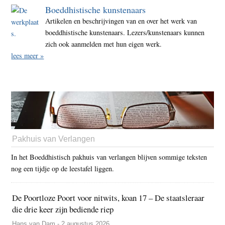
Boeddhistische kunstenaars
Artikelen en beschrijvingen van en over het werk van
boeddhistische kunstenaars. Lezers/kunstenaars kunnen
zich ook aanmelden met hun eigen werk.
lees meer »
Pakhuis van Verlangen
In het Boeddhistisch pakhuis van verlangen blijven sommige teksten
nog een tijdje op de leestafel liggen.
De Poortloze Poort voor nitwits, koan 17 – De staatsleraar
die drie keer zijn bediende riep
Hans van Dam - 2 augustus 2026