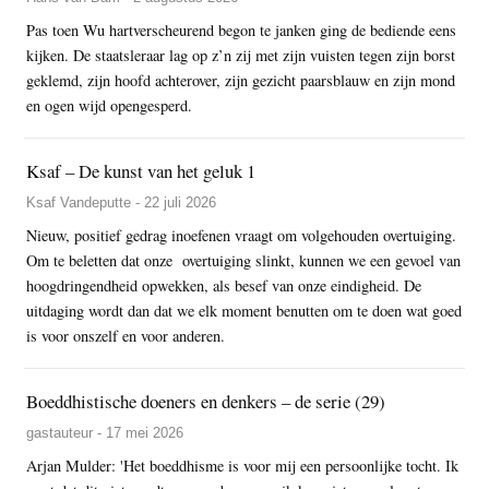
Pas toen Wu hartverscheurend begon te janken ging de bediende eens
kijken. De staatsleraar lag op z’n zij met zijn vuisten tegen zijn borst
geklemd, zijn hoofd achterover, zijn gezicht paarsblauw en zijn mond
en ogen wijd opengesperd.
Ksaf – De kunst van het geluk 1
Ksaf Vandeputte - 22 juli 2026
Nieuw, positief gedrag inoefenen vraagt om volgehouden overtuiging.
Om te beletten dat onze overtuiging slinkt, kunnen we een gevoel van
hoogdringendheid opwekken, als besef van onze eindigheid. De
uitdaging wordt dan dat we elk moment benutten om te doen wat goed
is voor onszelf en voor anderen.
Boeddhistische doeners en denkers – de serie (29)
gastauteur - 17 mei 2026
Arjan Mulder: 'Het boeddhisme is voor mij een persoonlijke tocht. Ik