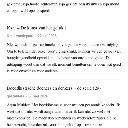
geklemd, zijn hoofd achterover, zijn gezicht paarsblauw en zijn mond
en ogen wijd opengesperd.
Ksaf – De kunst van het geluk 1
Ksaf Vandeputte - 22 juli 2026
Nieuw, positief gedrag inoefenen vraagt om volgehouden overtuiging.
Om te beletten dat onze overtuiging slinkt, kunnen we een gevoel van
hoogdringendheid opwekken, als besef van onze eindigheid. De
uitdaging wordt dan dat we elk moment benutten om te doen wat goed
is voor onszelf en voor anderen.
Boeddhistische doeners en denkers – de serie (29)
gastauteur - 17 mei 2026
Arjan Mulder: 'Het boeddhisme is voor mij een persoonlijke tocht. Ik
weet dat dit niet wordt aangeraden, maar ik kan niet zo veel met
bijeenkomsten. De meditatie-ochtenden en weekend-retraites die ik
heb bezocht, leverden mij vooral 'ongeloof op – over starre