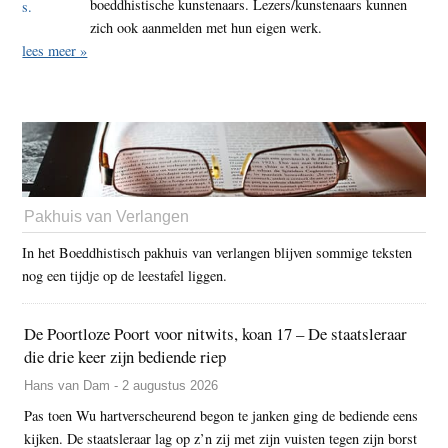
boeddhistische kunstenaars. Lezers/kunstenaars kunnen
zich ook aanmelden met hun eigen werk.
lees meer »
Pakhuis van Verlangen
In het Boeddhistisch pakhuis van verlangen blijven sommige teksten
nog een tijdje op de leestafel liggen.
De Poortloze Poort voor nitwits, koan 17 – De staatsleraar
die drie keer zijn bediende riep
Hans van Dam - 2 augustus 2026
Pas toen Wu hartverscheurend begon te janken ging de bediende eens
kijken. De staatsleraar lag op z’n zij met zijn vuisten tegen zijn borst