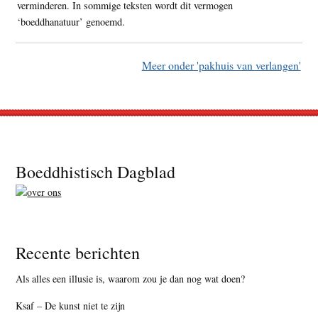
verminderen. In sommige teksten wordt dit vermogen
‘boeddhanatuur’ genoemd.
Meer onder 'pakhuis van verlangen'
Footer
Boeddhistisch Dagblad
Recente berichten
Als alles een illusie is, waarom zou je dan nog wat doen?
Ksaf – De kunst niet te zijn