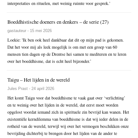
interpretaties en rituelen, met weinig ruimte voor gesprek.'
Boeddhistische doeners en denkers – de serie (27)
gastauteur - 15 mei 2026
Loekie: 'Ik ben ook heel dankbaar dat dit op mijn pad is gekomen.
Dat het voor mij als leek mogelijk is om met een groep van 60
mensen tien dagen op de Drentse hei samen te mediteren en te leren
over het boeddhisme, dat is echt heel bijzonder.’
Taigu – Het lijden in de wereld
Jules Prast - 24 april 2026
Het komt Taigu voor dat boeddhisme te vaak gaat over ‘verlichting’
en te weinig over het lijden in de wereld, dat eerst moet worden
opgelost voordat iemand zich in spirituele zin bevrijd kan wanen. Het
existentiële kerndilemma van boeddhisme is dat wij ieder delen in de
rotheid van de wereld, terwijl wij over het vermogen beschikken onze
bevrijding dichterbij te brengen door het lijden van de ander te